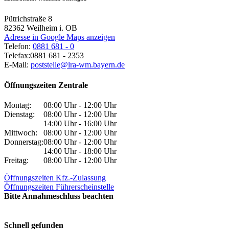
Pütrichstraße 8
82362
Weilheim i. OB
Adresse in Google Maps anzeigen
Telefon:
0881 681 - 0
Telefax:
0881 681 - 2353
E-Mail:
poststelle@lra-wm.bayern.de
Öffnungszeiten Zentrale
Montag:
08:00 Uhr - 12:00 Uhr
Dienstag:
08:00 Uhr - 12:00 Uhr
14:00 Uhr - 16:00 Uhr
Mittwoch:
08:00 Uhr - 12:00 Uhr
Donnerstag:
08:00 Uhr - 12:00 Uhr
14:00 Uhr - 18:00 Uhr
Freitag:
08:00 Uhr - 12:00 Uhr
Öffnungszeiten Kfz.-Zulassung
Öffnungszeiten Führerscheinstelle
Bitte Annahmeschluss beachten
Schnell gefunden