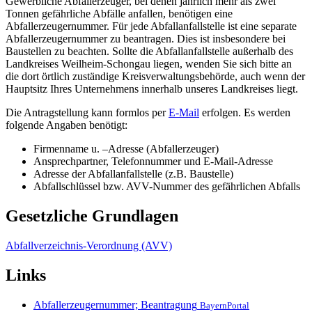
Gewerbliche Abfallerzeuger, bei denen jährlich mehr als zwei
Tonnen gefährliche Abfälle anfallen, benötigen eine
Abfallerzeugernummer. Für jede Abfallanfallstelle ist eine separate
Abfallerzeugernummer zu beantragen. Dies ist insbesondere bei
Baustellen zu beachten. Sollte die Abfallanfallstelle außerhalb des
Landkreises Weilheim-Schongau liegen, wenden Sie sich bitte an
die dort örtlich zuständige Kreisverwaltungsbehörde, auch wenn der
Hauptsitz Ihres Unternehmens innerhalb unseres Landkreises liegt.
Die Antragstellung kann formlos per
E-Mail
erfolgen. Es werden
folgende Angaben benötigt:
Firmenname u. –Adresse (Abfallerzeuger)
Ansprechpartner, Telefonnummer und E-Mail-Adresse
Adresse der Abfallanfallstelle (z.B. Baustelle)
Abfallschlüssel bzw. AVV-Nummer des gefährlichen Abfalls
Gesetzliche Grundlagen
Abfallverzeichnis-Verordnung (AVV)
Links
Abfallerzeugernummer; Beantragung
BayernPortal