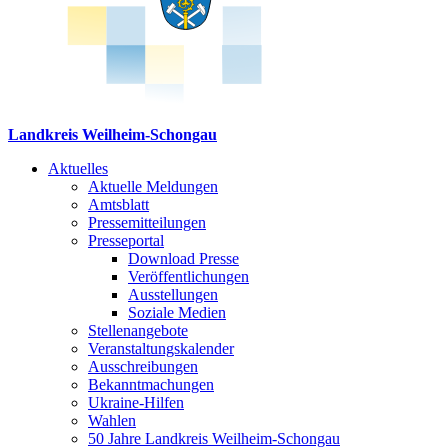
Landkreis Weilheim-Schongau
Aktuelles
Aktuelle Meldungen
Amtsblatt
Pressemitteilungen
Presseportal
Download Presse
Veröffentlichungen
Ausstellungen
Soziale Medien
Stellenangebote
Veranstaltungskalender
Ausschreibungen
Bekanntmachungen
Ukraine-Hilfen
Wahlen
50 Jahre Landkreis Weilheim-Schongau