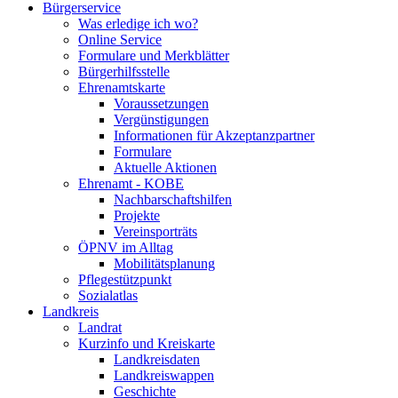
Bürgerservice
Was erledige ich wo?
Online Service
Formulare und Merkblätter
Bürgerhilfsstelle
Ehrenamtskarte
Voraussetzungen
Vergünstigungen
Informationen für Akzeptanzpartner
Formulare
Aktuelle Aktionen
Ehrenamt - KOBE
Nachbarschaftshilfen
Projekte
Vereinsporträts
ÖPNV im Alltag
Mobilitätsplanung
Pflegestützpunkt
Sozialatlas
Landkreis
Landrat
Kurzinfo und Kreiskarte
Landkreisdaten
Landkreiswappen
Geschichte