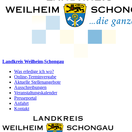
Landkreis Weilheim-Schongau
Was erledige ich wo?
Online-Terminvergabe
Aktuelle Stellenangebote
Ausschreibungen
Veranstaltungskalender
Presseportal
Anfahrt
Kontakt