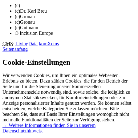
(c)
(c)Dr. Karl Breu
(c)Gronau
(c)Gronau
(c)Gutmann
© Inclusion Europe
CMS
:
LivingData
komXcms
Seitenanfang
Cookie-Einstellungen
Wir verwenden Cookies, um Ihnen ein optimales Webseiten-
Erlebnis zu bieten. Dazu zählen Cookies, die für den Betrieb der
Seite und für die Steuerung unserer kommerziellen
Unternehmensziele notwendig sind, sowie solche, die lediglich zu
anonymen Statistikzwecken, für Komforteinstellungen oder zur
Anzeige personalisierter Inhalte genutzt werden. Sie können selbst
entscheiden, welche Kategorien Sie zulassen möchten. Bitte
beachten Sie, dass auf Basis Ihrer Einstellungen womöglich nicht
mehr alle Funktionalitäten der Seite zur Verfügung stehen.
→ Weitere Informationen finden Sie in unserem
Datenschutzhinweis.