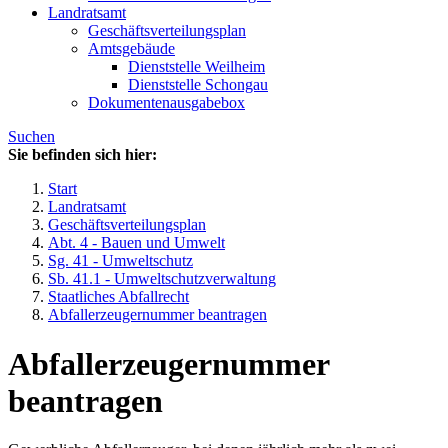
Landratsamt
Geschäftsverteilungsplan
Amtsgebäude
Dienststelle Weilheim
Dienststelle Schongau
Dokumentenausgabebox
Suchen
Sie befinden sich hier:
Start
Landratsamt
Geschäftsverteilungsplan
Abt. 4 - Bauen und Umwelt
Sg. 41 - Umweltschutz
Sb. 41.1 - Umweltschutzverwaltung
Staatliches Abfallrecht
Abfallerzeugernummer beantragen
Abfallerzeugernummer
beantragen