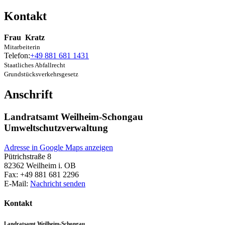
Kontakt
Frau
Kratz
Mitarbeiterin
Telefon:
+49 881 681 1431
Staatliches Abfallrecht
Grundstücksverkehrsgesetz
Anschrift
Landratsamt Weilheim-Schongau
Umweltschutzverwaltung
Adresse in Google Maps anzeigen
Pütrichstraße 8
82362
Weilheim i. OB
Fax:
+49 881 681 2296
E-Mail:
Nachricht senden
Kontakt
Landratsamt Weilheim-Schongau