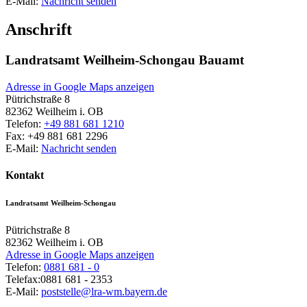
E-Mail:
Nachricht senden
Anschrift
Landratsamt Weilheim-Schongau Bauamt
Adresse in Google Maps anzeigen
Pütrichstraße 8
82362
Weilheim i. OB
Telefon:
+49 881 681 1210
Fax:
+49 881 681 2296
E-Mail:
Nachricht senden
Kontakt
Landratsamt Weilheim-Schongau
Pütrichstraße 8
82362
Weilheim i. OB
Adresse in Google Maps anzeigen
Telefon:
0881 681 - 0
Telefax:
0881 681 - 2353
E-Mail:
poststelle@lra-wm.bayern.de