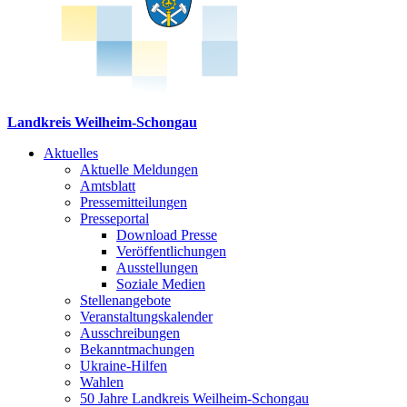
Landkreis Weilheim-Schongau
Aktuelles
Aktuelle Meldungen
Amtsblatt
Pressemitteilungen
Presseportal
Download Presse
Veröffentlichungen
Ausstellungen
Soziale Medien
Stellenangebote
Veranstaltungskalender
Ausschreibungen
Bekanntmachungen
Ukraine-Hilfen
Wahlen
50 Jahre Landkreis Weilheim-Schongau