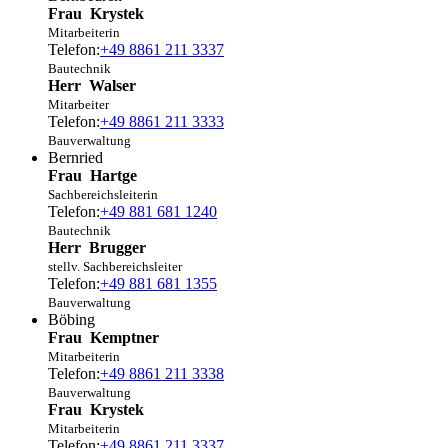
Frau
Krystek
Mitarbeiterin
Telefon:
+49 8861 211 3337
Bautechnik
Herr
Walser
Mitarbeiter
Telefon:
+49 8861 211 3333
Bauverwaltung
Bernried
Frau
Hartge
Sachbereichsleiterin
Telefon:
+49 881 681 1240
Bautechnik
Herr
Brugger
stellv. Sachbereichsleiter
Telefon:
+49 881 681 1355
Bauverwaltung
Böbing
Frau
Kemptner
Mitarbeiterin
Telefon:
+49 8861 211 3338
Bauverwaltung
Frau
Krystek
Mitarbeiterin
Telefon:
+49 8861 211 3337