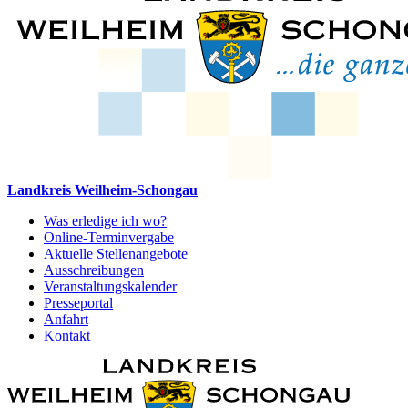
Landkreis Weilheim-Schongau
Was erledige ich wo?
Online-Terminvergabe
Aktuelle Stellenangebote
Ausschreibungen
Veranstaltungskalender
Presseportal
Anfahrt
Kontakt