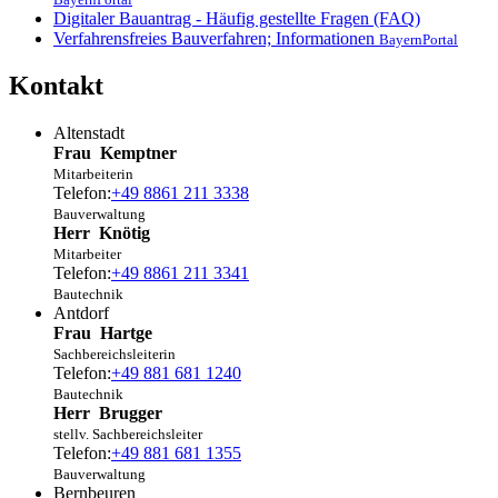
Digitaler Bauantrag - Häufig gestellte Fragen (FAQ)
Verfahrensfreies Bauverfahren; Informationen
BayernPortal
Kontakt
Altenstadt
Frau
Kemptner
Mitarbeiterin
Telefon:
+49 8861 211 3338
Bauverwaltung
Herr
Knötig
Mitarbeiter
Telefon:
+49 8861 211 3341
Bautechnik
Antdorf
Frau
Hartge
Sachbereichsleiterin
Telefon:
+49 881 681 1240
Bautechnik
Herr
Brugger
stellv. Sachbereichsleiter
Telefon:
+49 881 681 1355
Bauverwaltung
Bernbeuren