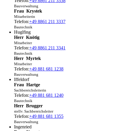
Telefon:
+49 8861 211 3338
Bauverwaltung
Frau
Krystek
Mitarbeiterin
Telefon:
+49 8861 211 3337
Bautechnik
Huglfing
Herr
Knötig
Mitarbeiter
Telefon:
+49 8861 211 3341
Bautechnik
Herr
Myrtek
Mitarbeiter
Telefon:
+49 881 681 1238
Bauverwaltung
Iffeldorf
Frau
Hartge
Sachbereichsleiterin
Telefon:
+49 881 681 1240
Bautechnik
Herr
Brugger
stellv. Sachbereichsleiter
Telefon:
+49 881 681 1355
Bauverwaltung
Ingenried