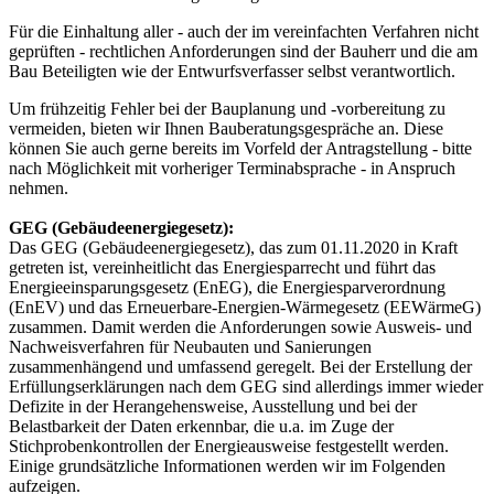
Für die Einhaltung aller - auch der im vereinfachten Verfahren nicht
geprüften - rechtlichen Anforderungen sind der Bauherr und die am
Bau Beteiligten wie der Entwurfsverfasser selbst verantwortlich.
Um frühzeitig Fehler bei der Bauplanung und -vorbereitung zu
vermeiden, bieten wir Ihnen Bauberatungsgespräche an. Diese
können Sie auch gerne bereits im Vorfeld der Antragstellung - bitte
nach Möglichkeit mit vorheriger Terminabsprache - in Anspruch
nehmen.
GEG (Gebäudeenergiegesetz):
Das GEG (Gebäudeenergiegesetz), das zum 01.11.2020 in Kraft
getreten ist, vereinheitlicht das Energiesparrecht und führt das
Energieeinsparungsgesetz (EnEG), die Energiesparverordnung
(EnEV) und das Erneuerbare-Energien-Wärmegesetz (EEWärmeG)
zusammen. Damit werden die Anforderungen sowie Ausweis- und
Nachweisverfahren für Neubauten und Sanierungen
zusammenhängend und umfassend geregelt. Bei der Erstellung der
Erfüllungserklärungen nach dem GEG sind allerdings immer wieder
Defizite in der Herangehensweise, Ausstellung und bei der
Belastbarkeit der Daten erkennbar, die u.a. im Zuge der
Stichprobenkontrollen der Energieausweise festgestellt werden.
Einige grundsätzliche Informationen werden wir im Folgenden
aufzeigen.