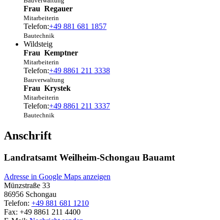
Bauverwaltung
Frau
Regauer
Mitarbeiterin
Telefon:
+49 881 681 1857
Bautechnik
Wildsteig
Frau
Kemptner
Mitarbeiterin
Telefon:
+49 8861 211 3338
Bauverwaltung
Frau
Krystek
Mitarbeiterin
Telefon:
+49 8861 211 3337
Bautechnik
Anschrift
Landratsamt Weilheim-Schongau Bauamt
Adresse in Google Maps anzeigen
Münzstraße 33
86956
Schongau
Telefon:
+49 881 681 1210
Fax:
+49 8861 211 4400