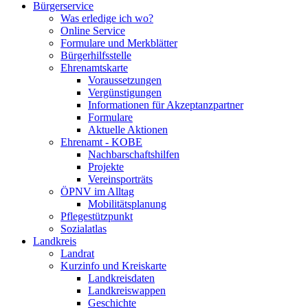
Bürgerservice
Was erledige ich wo?
Online Service
Formulare und Merkblätter
Bürgerhilfsstelle
Ehrenamtskarte
Voraussetzungen
Vergünstigungen
Informationen für Akzeptanzpartner
Formulare
Aktuelle Aktionen
Ehrenamt - KOBE
Nachbarschaftshilfen
Projekte
Vereinsporträts
ÖPNV im Alltag
Mobilitätsplanung
Pflegestützpunkt
Sozialatlas
Landkreis
Landrat
Kurzinfo und Kreiskarte
Landkreisdaten
Landkreiswappen
Geschichte