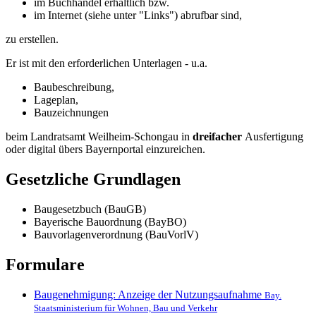
im Buchhandel erhältlich bzw.
im Internet (siehe unter "Links") abrufbar sind,
zu erstellen.
Er ist mit den erforderlichen Unterlagen - u.a.
Baubeschreibung,
Lageplan,
Bauzeichnungen
beim Landratsamt Weilheim-Schongau in
dreifacher
Ausfertigung
oder digital übers Bayernportal einzureichen.
Gesetzliche Grundlagen
Baugesetzbuch (BauGB)
Bayerische Bauordnung (BayBO)
Bauvorlagenverordnung (BauVorlV)
Formulare
Baugenehmigung: Anzeige der Nutzungsaufnahme
Bay.
Staatsministerium für Wohnen, Bau und Verkehr