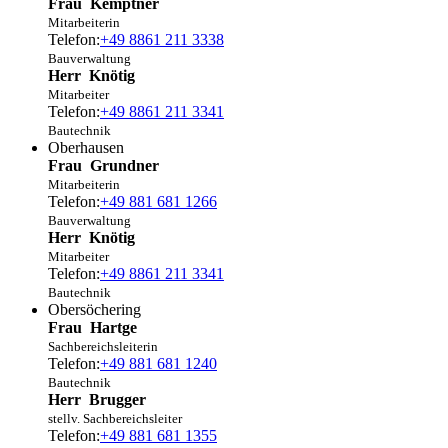
Frau
Kemptner
Mitarbeiterin
Telefon:
+49 8861 211 3338
Bauverwaltung
Herr
Knötig
Mitarbeiter
Telefon:
+49 8861 211 3341
Bautechnik
Oberhausen
Frau
Grundner
Mitarbeiterin
Telefon:
+49 881 681 1266
Bauverwaltung
Herr
Knötig
Mitarbeiter
Telefon:
+49 8861 211 3341
Bautechnik
Obersöchering
Frau
Hartge
Sachbereichsleiterin
Telefon:
+49 881 681 1240
Bautechnik
Herr
Brugger
stellv. Sachbereichsleiter
Telefon:
+49 881 681 1355