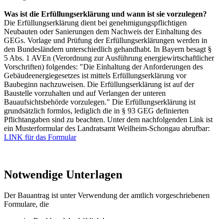
Was ist die Erfüllungserklärung und wann ist sie vorzulegen?
Die Erfüllungserklärung dient bei genehmigungspflichtigen
Neubauten oder Sanierungen dem Nachweis der Einhaltung des
GEGs. Vorlage und Prüfung der Erfüllungserklärungen werden in
den Bundesländern unterschiedlich gehandhabt. In Bayern besagt §
5 Abs. 1 AVEn (Verordnung zur Ausführung energiewirtschaftlicher
Vorschriften) folgendes: "Die Einhaltung der Anforderungen des
Gebäudeenergiegesetzes ist mittels Erfüllungserklärung vor
Baubeginn nachzuweisen. Die Erfüllungserklärung ist auf der
Baustelle vorzuhalten und auf Verlangen der unteren
Bauaufsichtsbehörde vorzulegen." Die Erfüllungserklärung ist
grundsätzlich formlos, lediglich die in § 93 GEG definierten
Pflichtangaben sind zu beachten. Unter dem nachfolgenden Link ist
ein Musterformular des Landratsamt Weilheim-Schongau abrufbar:
LINK für das Formular
Notwendige Unterlagen
Der Bauantrag ist unter Verwendung der amtlich vorgeschriebenen
Formulare, die