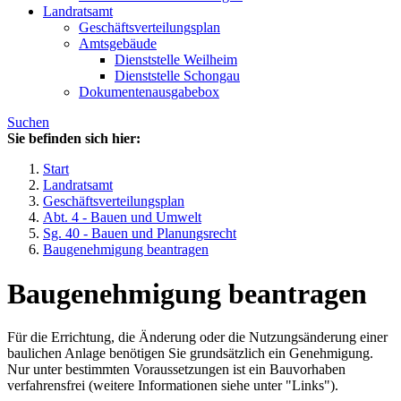
Landratsamt
Geschäftsverteilungsplan
Amtsgebäude
Dienststelle Weilheim
Dienststelle Schongau
Dokumentenausgabebox
Suchen
Sie befinden sich hier:
Start
Landratsamt
Geschäftsverteilungsplan
Abt. 4 - Bauen und Umwelt
Sg. 40 - Bauen und Planungsrecht
Baugenehmigung beantragen
Baugenehmigung beantragen
Für die Errichtung, die Änderung oder die Nutzungsänderung einer
baulichen Anlage benötigen Sie grundsätzlich ein Genehmigung.
Nur unter bestimmten Voraussetzungen ist ein Bauvorhaben
verfahrensfrei (weitere Informationen siehe unter "Links").