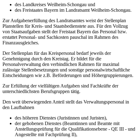
des Landkreises Weilheim-Schongau und
des Freistaates Bayern im Landratsamt Weilheim-Schongau.
Zur Aufgabenerfüllung des Landratsamtes weist der Stellenplan
Planstellen für Kreis- und Staatsbedienstete aus. Für den Vollzug
von Staatsaufgaben stellt der Freistaat Bayern das Personal bzw.
erstattet Personal- und Sachkosten pauschal im Rahmen des
Finanzausgleiches.
Der Stellenplan für das Kreispersonal bedarf jeweils der
Genehmigung durch den Kreistag. Er bildet für die
Personalverwaltung den verbindlichen Rahmen für maximal
zulässige Stellenbesetzungen und sonstige personalwirtschaftliche
Entscheidungen wie z.B. Beförderungen und Höhergruppierungen.
Zur Erfüllung der vielfältigen Aufgaben sind Fachkräfte der
unterschiedlichsten Berufsgruppen tätig.
Den weit überwiegenden Anteil stellt das Verwaltungspersonal in
den Laufbahnen
des höheren Dienstes (Juristinnen und Juristen),
der gehobenen Dienstes (Beamtinnen und Beamte mit
Anstellungsprüfung für die Qualifikationsebene - QE III - und
Angestellte mit Fachprüfung II),