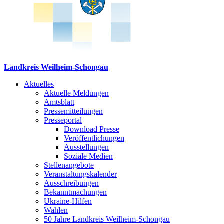
Landkreis Weilheim-Schongau
Aktuelles
Aktuelle Meldungen
Amtsblatt
Pressemitteilungen
Presseportal
Download Presse
Veröffentlichungen
Ausstellungen
Soziale Medien
Stellenangebote
Veranstaltungskalender
Ausschreibungen
Bekanntmachungen
Ukraine-Hilfen
Wahlen
50 Jahre Landkreis Weilheim-Schongau