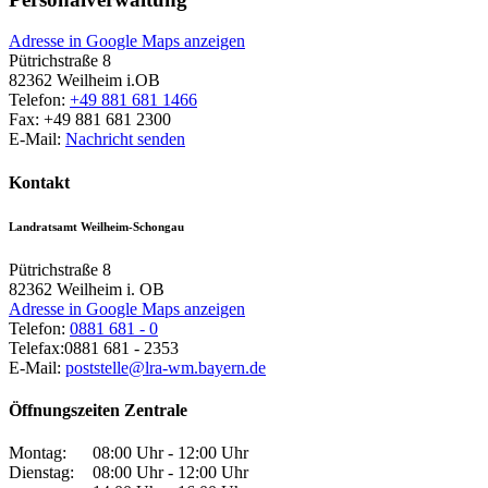
Adresse in Google Maps anzeigen
Pütrichstraße 8
82362
Weilheim i.OB
Telefon:
+49 881 681 1466
Fax:
+49 881 681 2300
E-Mail:
Nachricht senden
Kontakt
Landratsamt Weilheim-Schongau
Pütrichstraße 8
82362
Weilheim i. OB
Adresse in Google Maps anzeigen
Telefon:
0881 681 - 0
Telefax:
0881 681 - 2353
E-Mail:
poststelle@lra-wm.bayern.de
Öffnungszeiten Zentrale
Montag:
08:00 Uhr - 12:00 Uhr
Dienstag:
08:00 Uhr - 12:00 Uhr