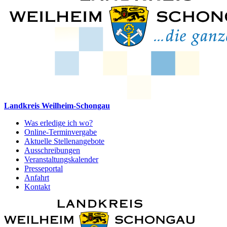
Landkreis Weilheim-Schongau
Was erledige ich wo?
Online-Terminvergabe
Aktuelle Stellenangebote
Ausschreibungen
Veranstaltungskalender
Presseportal
Anfahrt
Kontakt