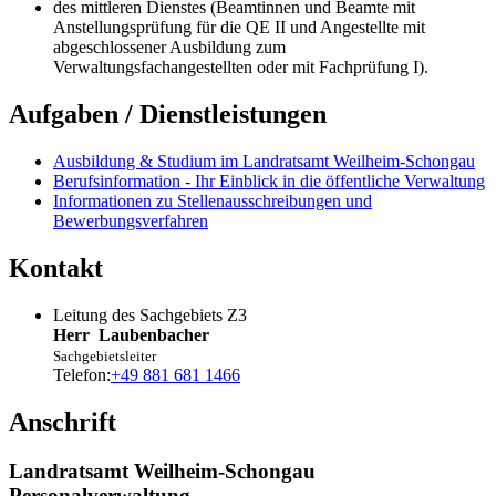
des mittleren Dienstes (Beamtinnen und Beamte mit
Anstellungsprüfung für die QE II und Angestellte mit
abgeschlossener Ausbildung zum
Verwaltungsfachangestellten oder mit Fachprüfung I).
Aufgaben / Dienstleistungen
Ausbildung & Studium im Landratsamt Weilheim-Schongau
Berufsinformation - Ihr Einblick in die öffentliche Verwaltung
Informationen zu Stellenausschreibungen und
Bewerbungsverfahren
Kontakt
Leitung des Sachgebiets Z3
Herr
Laubenbacher
Sachgebietsleiter
Telefon:
+49 881 681 1466
Anschrift
Landratsamt Weilheim-Schongau
Personalverwaltung