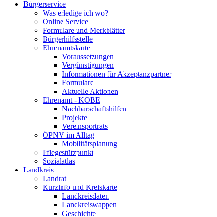
Bürgerservice
Was erledige ich wo?
Online Service
Formulare und Merkblätter
Bürgerhilfsstelle
Ehrenamtskarte
Voraussetzungen
Vergünstigungen
Informationen für Akzeptanzpartner
Formulare
Aktuelle Aktionen
Ehrenamt - KOBE
Nachbarschaftshilfen
Projekte
Vereinsporträts
ÖPNV im Alltag
Mobilitätsplanung
Pflegestützpunkt
Sozialatlas
Landkreis
Landrat
Kurzinfo und Kreiskarte
Landkreisdaten
Landkreiswappen
Geschichte