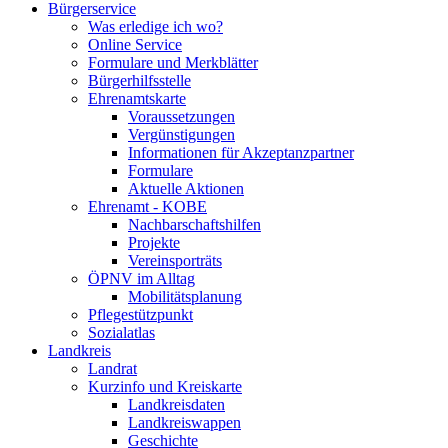
Bürgerservice
Was erledige ich wo?
Online Service
Formulare und Merkblätter
Bürgerhilfsstelle
Ehrenamtskarte
Voraussetzungen
Vergünstigungen
Informationen für Akzeptanzpartner
Formulare
Aktuelle Aktionen
Ehrenamt - KOBE
Nachbarschaftshilfen
Projekte
Vereinsporträts
ÖPNV im Alltag
Mobilitätsplanung
Pflegestützpunkt
Sozialatlas
Landkreis
Landrat
Kurzinfo und Kreiskarte
Landkreisdaten
Landkreiswappen
Geschichte