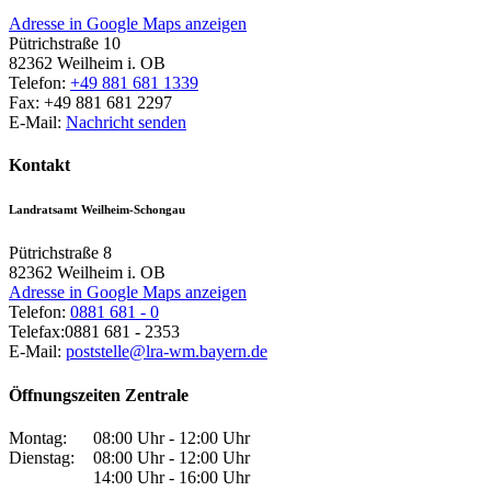
Adresse in Google Maps anzeigen
Pütrichstraße 10
82362
Weilheim i. OB
Telefon:
+49 881 681 1339
Fax:
+49 881 681 2297
E-Mail:
Nachricht senden
Kontakt
Landratsamt Weilheim-Schongau
Pütrichstraße 8
82362
Weilheim i. OB
Adresse in Google Maps anzeigen
Telefon:
0881 681 - 0
Telefax:
0881 681 - 2353
E-Mail:
poststelle@lra-wm.bayern.de
Öffnungszeiten Zentrale
Montag:
08:00 Uhr - 12:00 Uhr
Dienstag:
08:00 Uhr - 12:00 Uhr
14:00 Uhr - 16:00 Uhr