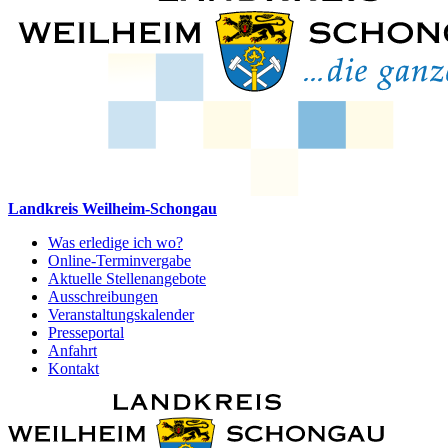
Landkreis Weilheim-Schongau
Was erledige ich wo?
Online-Terminvergabe
Aktuelle Stellenangebote
Ausschreibungen
Veranstaltungskalender
Presseportal
Anfahrt
Kontakt