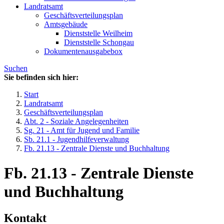
Landratsamt
Geschäftsverteilungsplan
Amtsgebäude
Dienststelle Weilheim
Dienststelle Schongau
Dokumentenausgabebox
Suchen
Sie befinden sich hier:
Start
Landratsamt
Geschäftsverteilungsplan
Abt. 2 - Soziale Angelegenheiten
Sg. 21 - Amt für Jugend und Familie
Sb. 21.1 - Jugendhilfeverwaltung
Fb. 21.13 - Zentrale Dienste und Buchhaltung
Fb. 21.13 - Zentrale Dienste
und Buchhaltung
Kontakt