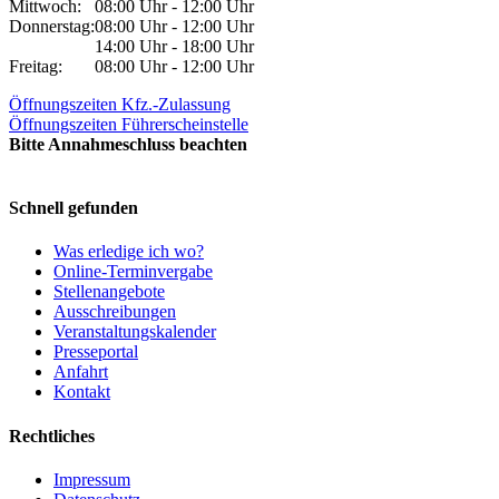
Mittwoch:
08:00 Uhr - 12:00 Uhr
Donnerstag:
08:00 Uhr - 12:00 Uhr
14:00 Uhr - 18:00 Uhr
Freitag:
08:00 Uhr - 12:00 Uhr
Öffnungszeiten Kfz.-Zulassung
Öffnungszeiten Führerscheinstelle
Bitte Annahmeschluss beachten
Schnell gefunden
Was erledige ich wo?
Online-Terminvergabe
Stellenangebote
Ausschreibungen
Veranstaltungskalender
Presseportal
Anfahrt
Kontakt
Rechtliches
Impressum