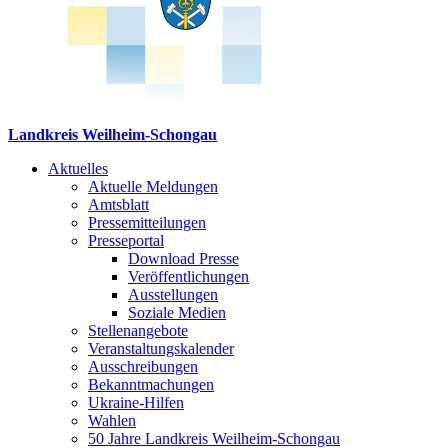
Landkreis Weilheim-Schongau
Aktuelles
Aktuelle Meldungen
Amtsblatt
Pressemitteilungen
Presseportal
Download Presse
Veröffentlichungen
Ausstellungen
Soziale Medien
Stellenangebote
Veranstaltungskalender
Ausschreibungen
Bekanntmachungen
Ukraine-Hilfen
Wahlen
50 Jahre Landkreis Weilheim-Schongau