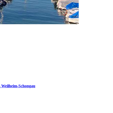
s Weilheim-Schongau