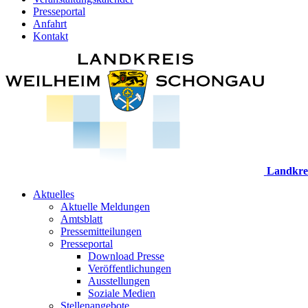
Presseportal
Anfahrt
Kontakt
Landkre
Aktuelles
Aktuelle Meldungen
Amtsblatt
Pressemitteilungen
Presseportal
Download Presse
Veröffentlichungen
Ausstellungen
Soziale Medien
Stellenangebote