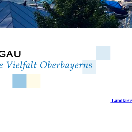
Landkrei