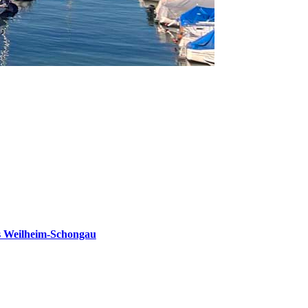
s Weilheim-Schongau