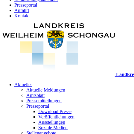
Presseportal
Anfahrt
Kontakt
Landkre
Aktuelles
Aktuelle Meldungen
Amtsblatt
Pressemitteilungen
Presseportal
Download Presse
Veröffentlichungen
Ausstellungen
Soziale Medien
Stellenangebote