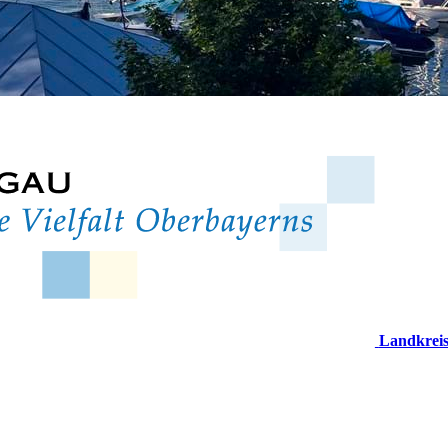
Landkrei