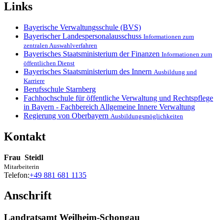
Links
Bayerische Verwaltungsschule (BVS)
Bayerischer Landespersonalausschuss
Informationen zum
zentralen Auswahlverfahren
Bayerisches Staatsministerium der Finanzen
Informationen zum
öffentlichen Dienst
Bayerisches Staatsministerium des Innern
Ausbildung und
Karriere
Berufsschule Starnberg
Fachhochschule für öffentliche Verwaltung und Rechtspflege
in Bayern - Fachbereich Allgemeine Innere Verwaltung
Regierung von Oberbayern
Ausbildungsmöglichkeiten
Kontakt
Frau
Steidl
Mitarbeiterin
Telefon:
+49 881 681 1135
Anschrift
Landratsamt Weilheim-Schongau