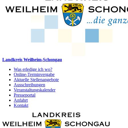
Landkreis Weilheim-Schongau
Was erledige ich wo?
Online-Terminvergabe
Aktuelle Stellenangebote
Ausschreibungen
Veranstaltungskalender
Presseportal
Anfahrt
Kontakt