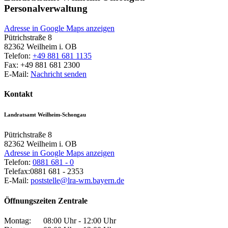
Personalverwaltung
Adresse in Google Maps anzeigen
Pütrichstraße 8
82362
Weilheim i. OB
Telefon:
+49 881 681 1135
Fax:
+49 881 681 2300
E-Mail:
Nachricht senden
Kontakt
Landratsamt Weilheim-Schongau
Pütrichstraße 8
82362
Weilheim i. OB
Adresse in Google Maps anzeigen
Telefon:
0881 681 - 0
Telefax:
0881 681 - 2353
E-Mail:
poststelle@lra-wm.bayern.de
Öffnungszeiten Zentrale
Montag:
08:00 Uhr - 12:00 Uhr