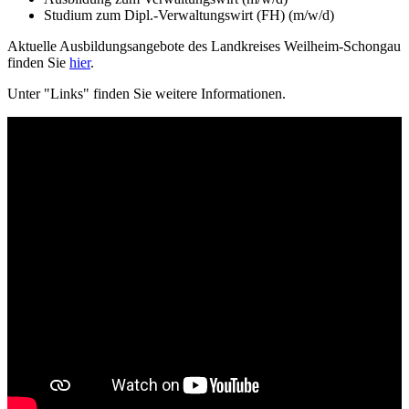
Studium zum Dipl.-Verwaltungswirt (FH) (m/w/d)
Aktuelle Ausbildungsangebote des Landkreises Weilheim-Schongau
finden Sie
hier
.
Unter "Links" finden Sie weitere Informationen.