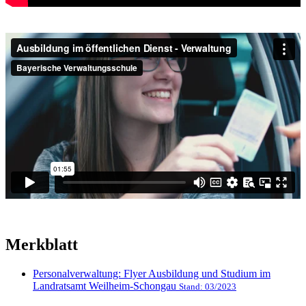
Merkblatt
Personalverwaltung: Flyer Ausbildung und Studium im
Landratsamt Weilheim-Schongau
Stand: 03/2023