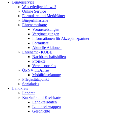
Bürgerservice
Was erledige ich wo?
Online Service
Formulare und Merkblätter
Bürgerhilfsstelle
Ehrenamtskarte
Voraussetzungen
Vergünstigungen
Informationen für Akzeptanzpartner
Formulare
Aktuelle Aktionen
Ehrenamt - KOBE
Nachbarschaftshilfen
Projekte
Vereinsporträts
ÖPNV im Alltag
Mobilitätsplanung
Pflegestützpunkt
Sozialatlas
Landkreis
Landrat
Kurzinfo und Kreiskarte
Landkreisdaten
Landkreiswappen
Geschichte