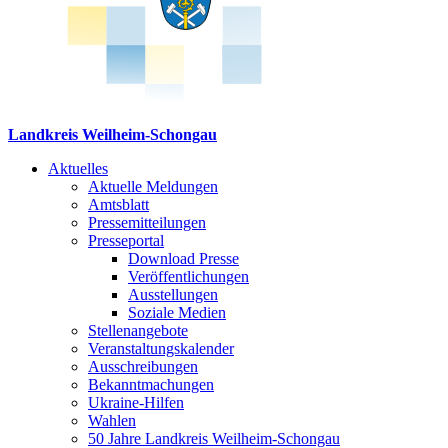
Landkreis Weilheim-Schongau
Aktuelles
Aktuelle Meldungen
Amtsblatt
Pressemitteilungen
Presseportal
Download Presse
Veröffentlichungen
Ausstellungen
Soziale Medien
Stellenangebote
Veranstaltungskalender
Ausschreibungen
Bekanntmachungen
Ukraine-Hilfen
Wahlen
50 Jahre Landkreis Weilheim-Schongau