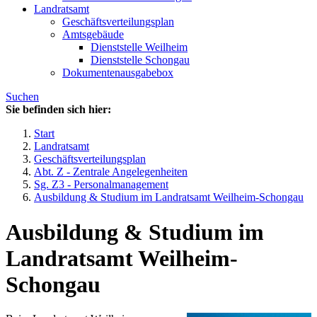
Landratsamt
Geschäftsverteilungsplan
Amtsgebäude
Dienststelle Weilheim
Dienststelle Schongau
Dokumentenausgabebox
Suchen
Sie befinden sich hier:
Start
Landratsamt
Geschäftsverteilungsplan
Abt. Z - Zentrale Angelegenheiten
Sg. Z3 - Personalmanagement
Ausbildung & Studium im Landratsamt Weilheim-Schongau
Ausbildung & Studium im
Landratsamt Weilheim-
Schongau