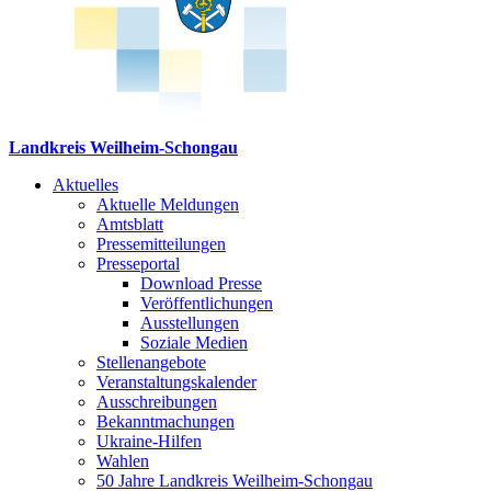
Landkreis Weilheim-Schongau
Aktuelles
Aktuelle Meldungen
Amtsblatt
Pressemitteilungen
Presseportal
Download Presse
Veröffentlichungen
Ausstellungen
Soziale Medien
Stellenangebote
Veranstaltungskalender
Ausschreibungen
Bekanntmachungen
Ukraine-Hilfen
Wahlen
50 Jahre Landkreis Weilheim-Schongau