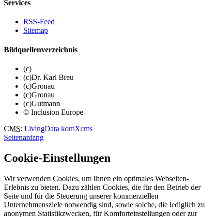
Services
RSS-Feed
Sitemap
Bildquellenverzeichnis
(c)
(c)Dr. Karl Breu
(c)Gronau
(c)Gronau
(c)Gutmann
© Inclusion Europe
CMS
:
LivingData
komXcms
Seitenanfang
Cookie-Einstellungen
Wir verwenden Cookies, um Ihnen ein optimales Webseiten-
Erlebnis zu bieten. Dazu zählen Cookies, die für den Betrieb der
Seite und für die Steuerung unserer kommerziellen
Unternehmensziele notwendig sind, sowie solche, die lediglich zu
anonymen Statistikzwecken, für Komforteinstellungen oder zur