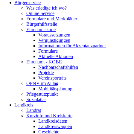
Bürgerservice
Was erledige ich wo?
Online Service
Formulare und Merkblätter
Bürgerhilfsstelle
Ehrenamtskarte
Voraussetzungen
Vergünstigungen
Informationen für Akzeptanzpartner
Formulare
Aktuelle Aktionen
Ehrenamt - KOBE
Nachbarschaftshilfen
Projekte
Vereinsporträts
ÖPNV im Alltag
Mobilitätsplanung
Pflegestützpunkt
Sozialatlas
Landkreis
Landrat
Kurzinfo und Kreiskarte
Landkreisdaten
Landkreiswappen
Geschichte