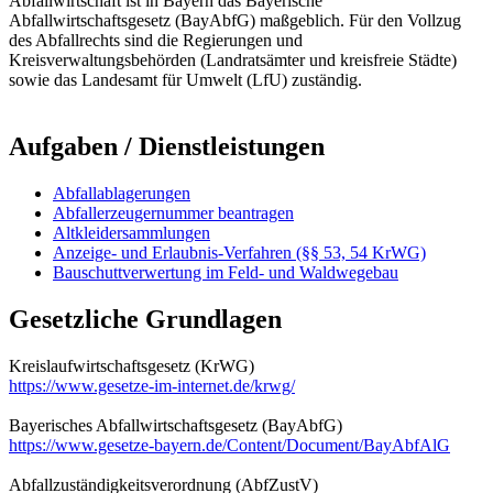
Abfallwirtschaft ist in Bayern das Bayerische
Abfallwirtschaftsgesetz (BayAbfG) maßgeblich. Für den Vollzug
des Abfallrechts sind die Regierungen und
Kreisverwaltungsbehörden (Landratsämter und kreisfreie Städte)
sowie das Landesamt für Umwelt (LfU) zuständig.
Aufgaben / Dienstleistungen
Abfallablagerungen
Abfallerzeugernummer beantragen
Altkleidersammlungen
Anzeige- und Erlaubnis-Verfahren (§§ 53, 54 KrWG)
Bauschuttverwertung im Feld- und Waldwegebau
Gesetzliche Grundlagen
Kreislaufwirtschaftsgesetz (KrWG)
https://www.gesetze-im-internet.de/krwg/
Bayerisches Abfallwirtschaftsgesetz (BayAbfG)
https://www.gesetze-bayern.de/Content/Document/BayAbfAlG
Abfallzuständigkeitsverordnung (AbfZustV)