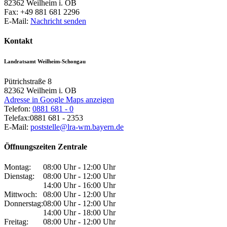
82362
Weilheim i. OB
Fax:
+49 881 681 2296
E-Mail:
Nachricht senden
Kontakt
Landratsamt Weilheim-Schongau
Pütrichstraße 8
82362
Weilheim i. OB
Adresse in Google Maps anzeigen
Telefon:
0881 681 - 0
Telefax:
0881 681 - 2353
E-Mail:
poststelle@lra-wm.bayern.de
Öffnungszeiten Zentrale
Montag:
08:00 Uhr - 12:00 Uhr
Dienstag:
08:00 Uhr - 12:00 Uhr
14:00 Uhr - 16:00 Uhr
Mittwoch:
08:00 Uhr - 12:00 Uhr
Donnerstag:
08:00 Uhr - 12:00 Uhr
14:00 Uhr - 18:00 Uhr
Freitag:
08:00 Uhr - 12:00 Uhr