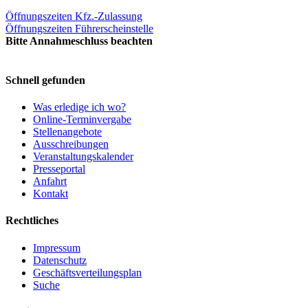
Öffnungszeiten Kfz.-Zulassung
Öffnungszeiten Führerscheinstelle
Bitte Annahmeschluss beachten
Schnell gefunden
Was erledige ich wo?
Online-Terminvergabe
Stellenangebote
Ausschreibungen
Veranstaltungskalender
Presseportal
Anfahrt
Kontakt
Rechtliches
Impressum
Datenschutz
Geschäftsverteilungsplan
Suche