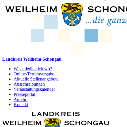
Landkreis Weilheim-Schongau
Was erledige ich wo?
Online-Terminvergabe
Aktuelle Stellenangebote
Ausschreibungen
Veranstaltungskalender
Presseportal
Anfahrt
Kontakt