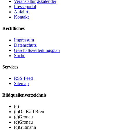
Veranstaltungskalender
Presseportal
Anfahrt
Kontakt
Rechtliches
Impressum
Datenschutz
Geschäftsverteilungsplan
Suche
Services
RSS-Feed
Sitemap
Bildquellenverzeichnis
(c)
(c)Dr. Karl Breu
(c)Gronau
(c)Gronau
(c)Gutmann