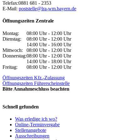
Telefax:
0881 681 - 2353
E-Mail:
poststelle@lra-wm.bayern.de
Öffnungszeiten Zentrale
Montag:
08:00 Uhr - 12:00 Uhr
Dienstag:
08:00 Uhr - 12:00 Uhr
14:00 Uhr - 16:00 Uhr
Mittwoch:
08:00 Uhr - 12:00 Uhr
Donnerstag:
08:00 Uhr - 12:00 Uhr
14:00 Uhr - 18:00 Uhr
Freitag:
08:00 Uhr - 12:00 Uhr
Öffnungszeiten Kfz.-Zulassung
Öffnungszeiten Führerscheinstelle
Bitte Annahmeschluss beachten
Schnell gefunden
Was erledige ich wo?
Online-Terminvergabe
Stellenangebote
Ausschreibungen