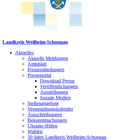
Landkreis Weilheim-Schongau
Aktuelles
Aktuelle Meldungen
Amtsblatt
Pressemitteilungen
Presseportal
Download Presse
Veröffentlichungen
Ausstellungen
Soziale Medien
Stellenangebote
Veranstaltungskalender
Ausschreibungen
Bekanntmachungen
Ukraine-Hilfen
Wahlen
50 Jahre Landkreis Weilheim-Schongau