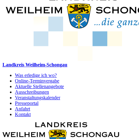
Landkreis Weilheim-Schongau
Was erledige ich wo?
Online-Terminvergabe
Aktuelle Stellenangebote
Ausschreibungen
Veranstaltungskalender
Presseportal
Anfahrt
Kontakt