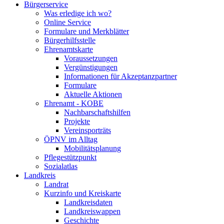
Bürgerservice
Was erledige ich wo?
Online Service
Formulare und Merkblätter
Bürgerhilfsstelle
Ehrenamtskarte
Voraussetzungen
Vergünstigungen
Informationen für Akzeptanzpartner
Formulare
Aktuelle Aktionen
Ehrenamt - KOBE
Nachbarschaftshilfen
Projekte
Vereinsporträts
ÖPNV im Alltag
Mobilitätsplanung
Pflegestützpunkt
Sozialatlas
Landkreis
Landrat
Kurzinfo und Kreiskarte
Landkreisdaten
Landkreiswappen
Geschichte