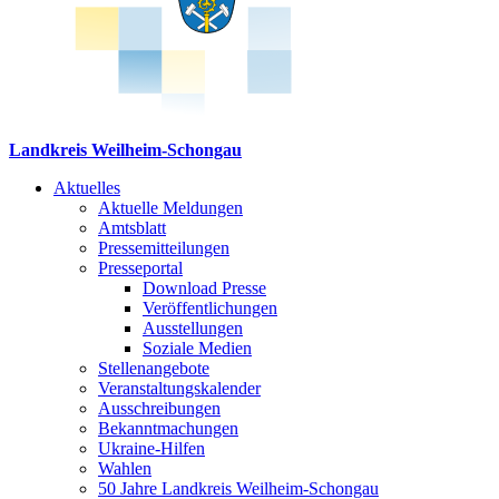
Landkreis Weilheim-Schongau
Aktuelles
Aktuelle Meldungen
Amtsblatt
Pressemitteilungen
Presseportal
Download Presse
Veröffentlichungen
Ausstellungen
Soziale Medien
Stellenangebote
Veranstaltungskalender
Ausschreibungen
Bekanntmachungen
Ukraine-Hilfen
Wahlen
50 Jahre Landkreis Weilheim-Schongau