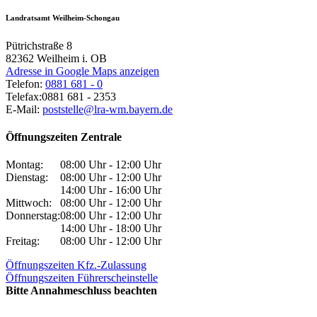
Landratsamt Weilheim-Schongau
Pütrichstraße 8
82362
Weilheim i. OB
Adresse in Google Maps anzeigen
Telefon:
0881 681 - 0
Telefax:
0881 681 - 2353
E-Mail:
poststelle@lra-wm.bayern.de
Öffnungszeiten Zentrale
Montag:
08:00 Uhr - 12:00 Uhr
Dienstag:
08:00 Uhr - 12:00 Uhr
14:00 Uhr - 16:00 Uhr
Mittwoch:
08:00 Uhr - 12:00 Uhr
Donnerstag:
08:00 Uhr - 12:00 Uhr
14:00 Uhr - 18:00 Uhr
Freitag:
08:00 Uhr - 12:00 Uhr
Öffnungszeiten Kfz.-Zulassung
Öffnungszeiten Führerscheinstelle
Bitte Annahmeschluss beachten