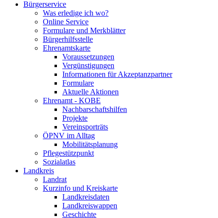
Bürgerservice
Was erledige ich wo?
Online Service
Formulare und Merkblätter
Bürgerhilfsstelle
Ehrenamtskarte
Voraussetzungen
Vergünstigungen
Informationen für Akzeptanzpartner
Formulare
Aktuelle Aktionen
Ehrenamt - KOBE
Nachbarschaftshilfen
Projekte
Vereinsporträts
ÖPNV im Alltag
Mobilitätsplanung
Pflegestützpunkt
Sozialatlas
Landkreis
Landrat
Kurzinfo und Kreiskarte
Landkreisdaten
Landkreiswappen
Geschichte