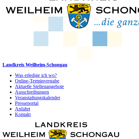
Landkreis Weilheim-Schongau
Was erledige ich wo?
Online-Terminvergabe
Aktuelle Stellenangebote
Ausschreibungen
Veranstaltungskalender
Presseportal
Anfahrt
Kontakt