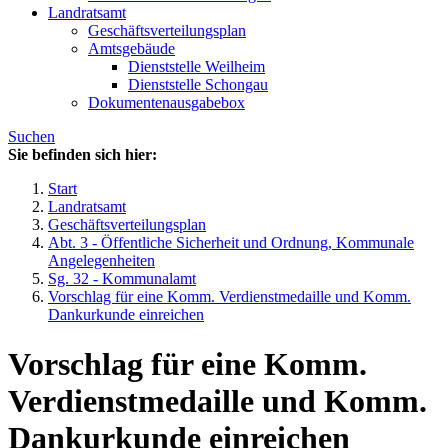
Landratsamt
Geschäftsverteilungsplan
Amtsgebäude
Dienststelle Weilheim
Dienststelle Schongau
Dokumentenausgabebox
Suchen
Sie befinden sich hier:
Start
Landratsamt
Geschäftsverteilungsplan
Abt. 3 - Öffentliche Sicherheit und Ordnung, Kommunale
Angelegenheiten
Sg. 32 - Kommunalamt
Vorschlag für eine Komm. Verdienstmedaille und Komm.
Dankurkunde einreichen
Vorschlag für eine Komm.
Verdienstmedaille und Komm.
Dankurkunde einreichen