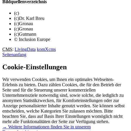
Bildquellenverzeichnis
(c)
(c)Dr. Karl Breu
(c)Gronau
(c)Gronau
(c)Gutmann
© Inclusion Europe
CMS
:
LivingData
komXcms
Seitenanfang
Cookie-Einstellungen
Wir verwenden Cookies, um Ihnen ein optimales Webseiten-
Erlebnis zu bieten. Dazu zählen Cookies, die für den Betrieb der
Seite und für die Steuerung unserer kommerziellen
Unternehmensziele notwendig sind, sowie solche, die lediglich zu
anonymen Statistikzwecken, für Komforteinstellungen oder zur
Anzeige personalisierter Inhalte genutzt werden. Sie können selbst
entscheiden, welche Kategorien Sie zulassen möchten. Bitte
beachten Sie, dass auf Basis Ihrer Einstellungen womöglich nicht
mehr alle Funktionalitäten der Seite zur Verfügung stehen.
→ Weitere Informationen finden Sie in unserem