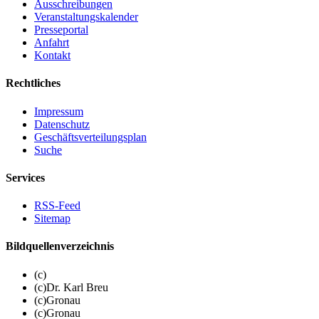
Ausschreibungen
Veranstaltungskalender
Presseportal
Anfahrt
Kontakt
Rechtliches
Impressum
Datenschutz
Geschäftsverteilungsplan
Suche
Services
RSS-Feed
Sitemap
Bildquellenverzeichnis
(c)
(c)Dr. Karl Breu
(c)Gronau
(c)Gronau