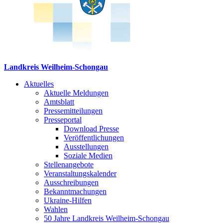
Landkreis Weilheim-Schongau
Aktuelles
Aktuelle Meldungen
Amtsblatt
Pressemitteilungen
Presseportal
Download Presse
Veröffentlichungen
Ausstellungen
Soziale Medien
Stellenangebote
Veranstaltungskalender
Ausschreibungen
Bekanntmachungen
Ukraine-Hilfen
Wahlen
50 Jahre Landkreis Weilheim-Schongau