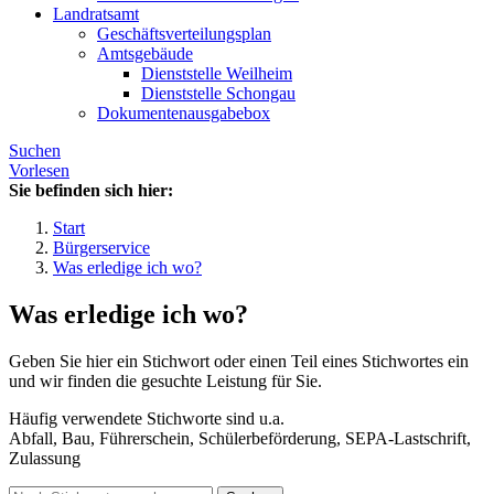
Landratsamt
Geschäftsverteilungsplan
Amtsgebäude
Dienststelle Weilheim
Dienststelle Schongau
Dokumentenausgabebox
Suchen
Vorlesen
Sie befinden sich hier:
Start
Bürgerservice
Was erledige ich wo?
Was erledige ich wo?
Geben Sie hier ein Stichwort oder einen Teil eines Stichwortes ein
und wir finden die gesuchte Leistung für Sie.
Häufig verwendete Stichworte sind u.a.
Abfall, Bau, Führerschein, Schülerbeförderung, SEPA-Lastschrift,
Zulassung