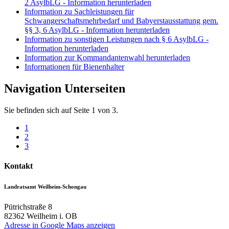
2 AsylbLG - Information herunterladen
Information zu Sachleistungen für
Schwangerschaftsmehrbedarf und Babyerstausstattung gem.
§§ 3, 6 AsylbLG - Information herunterladen
Information zu sonstigen Leistungen nach § 6 AsylbLG -
Information herunterladen
Information zur Kommandantenwahl herunterladen
Informationen für Bienenhalter
Navigation Unterseiten
Sie befinden sich auf Seite 1 von 3.
1
2
3
Kontakt
Landratsamt Weilheim-Schongau
Pütrichstraße 8
82362
Weilheim i. OB
Adresse in Google Maps anzeigen