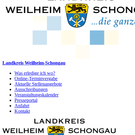
Landkreis Weilheim-Schongau
Was erledige ich wo?
Online-Terminvergabe
Aktuelle Stellenangebote
Ausschreibungen
Veranstaltungskalender
Presseportal
Anfahrt
Kontakt