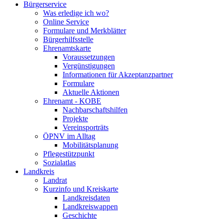
Bürgerservice
Was erledige ich wo?
Online Service
Formulare und Merkblätter
Bürgerhilfsstelle
Ehrenamtskarte
Voraussetzungen
Vergünstigungen
Informationen für Akzeptanzpartner
Formulare
Aktuelle Aktionen
Ehrenamt - KOBE
Nachbarschaftshilfen
Projekte
Vereinsporträts
ÖPNV im Alltag
Mobilitätsplanung
Pflegestützpunkt
Sozialatlas
Landkreis
Landrat
Kurzinfo und Kreiskarte
Landkreisdaten
Landkreiswappen
Geschichte