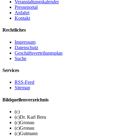
Veranstaltungskalender
Presseportal
Anfahrt
Kontakt
Rechtliches
Impressum
Datenschutz
Geschäftsverteilungsplan
Suche
Services
RSS-Feed
Sitemap
Bildquellenverzeichnis
(c)
(c)Dr. Karl Breu
(c)Gronau
(c)Gronau
(c)Gutmann