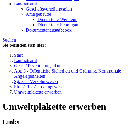
Landratsamt
Geschäftsverteilungsplan
Amtsgebäude
Dienststelle Weilheim
Dienststelle Schongau
Dokumentenausgabebox
Suchen
Sie befinden sich hier:
Start
Landratsamt
Geschäftsverteilungsplan
Abt. 3 - Öffentliche Sicherheit und Ordnung, Kommunale
Angelegenheiten
Sg. 31 - Verkehrswesen
Sb. 31.1 - Zulassungswesen
Umweltplakette erwerben
Umweltplakette erwerben
Links