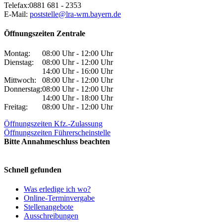
Telefax:
0881 681 - 2353
E-Mail:
poststelle@lra-wm.bayern.de
Öffnungszeiten Zentrale
Montag:
08:00 Uhr - 12:00 Uhr
Dienstag:
08:00 Uhr - 12:00 Uhr
14:00 Uhr - 16:00 Uhr
Mittwoch:
08:00 Uhr - 12:00 Uhr
Donnerstag:
08:00 Uhr - 12:00 Uhr
14:00 Uhr - 18:00 Uhr
Freitag:
08:00 Uhr - 12:00 Uhr
Öffnungszeiten Kfz.-Zulassung
Öffnungszeiten Führerscheinstelle
Bitte Annahmeschluss beachten
Schnell gefunden
Was erledige ich wo?
Online-Terminvergabe
Stellenangebote
Ausschreibungen