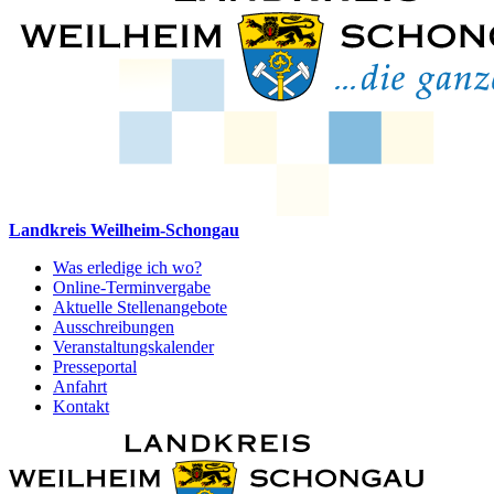
Landkreis Weilheim-Schongau
Was erledige ich wo?
Online-Terminvergabe
Aktuelle Stellenangebote
Ausschreibungen
Veranstaltungskalender
Presseportal
Anfahrt
Kontakt