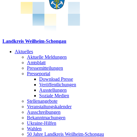
Landkreis Weilheim-Schongau
Aktuelles
Aktuelle Meldungen
Amtsblatt
Pressemitteilungen
Presseportal
Download Presse
Veröffentlichungen
Ausstellungen
Soziale Medien
Stellenangebote
Veranstaltungskalender
Ausschreibungen
Bekanntmachungen
Ukraine-Hilfen
Wahlen
50 Jahre Landkreis Weilheim-Schongau