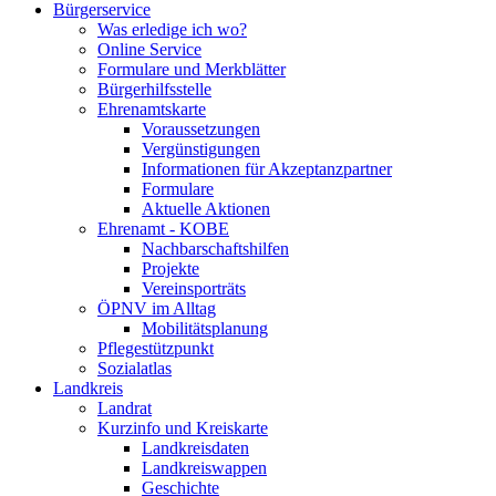
Bürgerservice
Was erledige ich wo?
Online Service
Formulare und Merkblätter
Bürgerhilfsstelle
Ehrenamtskarte
Voraussetzungen
Vergünstigungen
Informationen für Akzeptanzpartner
Formulare
Aktuelle Aktionen
Ehrenamt - KOBE
Nachbarschaftshilfen
Projekte
Vereinsporträts
ÖPNV im Alltag
Mobilitätsplanung
Pflegestützpunkt
Sozialatlas
Landkreis
Landrat
Kurzinfo und Kreiskarte
Landkreisdaten
Landkreiswappen
Geschichte