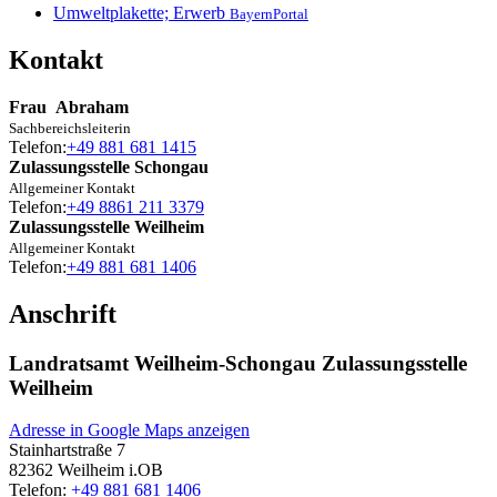
Umweltplakette; Erwerb
BayernPortal
Kontakt
Frau
Abraham
Sachbereichsleiterin
Telefon:
+49 881 681 1415
Zulassungsstelle Schongau
Allgemeiner Kontakt
Telefon:
+49 8861 211 3379
Zulassungsstelle Weilheim
Allgemeiner Kontakt
Telefon:
+49 881 681 1406
Anschrift
Landratsamt Weilheim-Schongau Zulassungsstelle
Weilheim
Adresse in Google Maps anzeigen
Stainhartstraße 7
82362
Weilheim i.OB
Telefon:
+49 881 681 1406