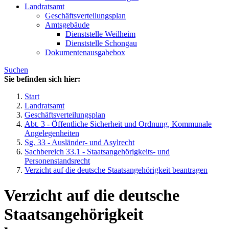
Landratsamt
Geschäftsverteilungsplan
Amtsgebäude
Dienststelle Weilheim
Dienststelle Schongau
Dokumentenausgabebox
Suchen
Sie befinden sich hier:
Start
Landratsamt
Geschäftsverteilungsplan
Abt. 3 - Öffentliche Sicherheit und Ordnung, Kommunale
Angelegenheiten
Sg. 33 - Ausländer- und Asylrecht
Sachbereich 33.1 - Staatsangehörigkeits- und
Personenstandsrecht
Verzicht auf die deutsche Staatsangehörigkeit beantragen
Verzicht auf die deutsche
Staatsangehörigkeit