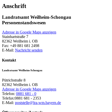
Anschrift
Landratsamt Weilheim-Schongau
Personenstandswesen
Adresse in Google Maps anzeigen
Stainhartstraße 7
82362
Weilheim i. OB
Fax:
+49 881 681 2498
E-Mail:
Nachricht senden
Kontakt
Landratsamt Weilheim-Schongau
Pütrichstraße 8
82362
Weilheim i. OB
Adresse in Google Maps anzeigen
Telefon:
0881 681 - 0
Telefax:
0881 681 - 2353
E-Mail:
poststelle@lra-wm.bayern.de