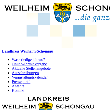
Landkreis Weilheim-Schongau
Was erledige ich wo?
Online-Terminvergabe
Aktuelle Stellenangebote
Ausschreibungen
Veranstaltungskalender
Presseportal
Anfahrt
Kontakt