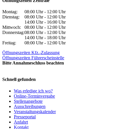
Öffnungszeiten Zentrale
Montag:
08:00 Uhr - 12:00 Uhr
Dienstag:
08:00 Uhr - 12:00 Uhr
14:00 Uhr - 16:00 Uhr
Mittwoch:
08:00 Uhr - 12:00 Uhr
Donnerstag:
08:00 Uhr - 12:00 Uhr
14:00 Uhr - 18:00 Uhr
Freitag:
08:00 Uhr - 12:00 Uhr
Öffnungszeiten Kfz.-Zulassung
Öffnungszeiten Führerscheinstelle
Bitte Annahmeschluss beachten
Schnell gefunden
Was erledige ich wo?
Online-Terminvergabe
Stellenangebote
Ausschreibungen
Veranstaltungskalender
Presseportal
Anfahrt
Kontakt