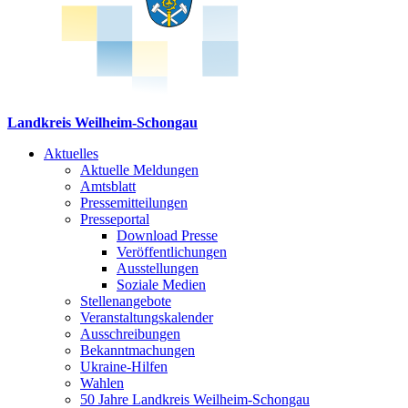
Landkreis Weilheim-Schongau
Aktuelles
Aktuelle Meldungen
Amtsblatt
Pressemitteilungen
Presseportal
Download Presse
Veröffentlichungen
Ausstellungen
Soziale Medien
Stellenangebote
Veranstaltungskalender
Ausschreibungen
Bekanntmachungen
Ukraine-Hilfen
Wahlen
50 Jahre Landkreis Weilheim-Schongau