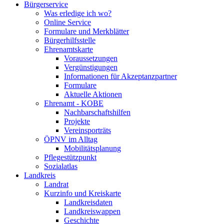
Bürgerservice
Was erledige ich wo?
Online Service
Formulare und Merkblätter
Bürgerhilfsstelle
Ehrenamtskarte
Voraussetzungen
Vergünstigungen
Informationen für Akzeptanzpartner
Formulare
Aktuelle Aktionen
Ehrenamt - KOBE
Nachbarschaftshilfen
Projekte
Vereinsporträts
ÖPNV im Alltag
Mobilitätsplanung
Pflegestützpunkt
Sozialatlas
Landkreis
Landrat
Kurzinfo und Kreiskarte
Landkreisdaten
Landkreiswappen
Geschichte