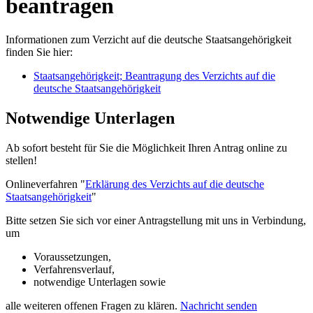
beantragen
Informationen zum Verzicht auf die deutsche Staatsangehörigkeit
finden Sie hier:
Staatsangehörigkeit; Beantragung des Verzichts auf die
deutsche Staatsangehörigkeit
Notwendige Unterlagen
Ab sofort besteht für Sie die Möglichkeit Ihren Antrag online zu
stellen!
Onlineverfahren "
Erklärung des Verzichts auf die deutsche
Staatsangehörigkeit
"
Bitte setzen Sie sich vor einer Antragstellung mit uns in Verbindung,
um
Voraussetzungen,
Verfahrensverlauf,
notwendige Unterlagen sowie
alle weiteren offenen Fragen zu klären.
Nachricht senden