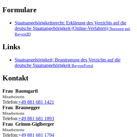
Formulare
Staatsangehörigkeitsrecht: Erklärung des Verzichts auf die
deutsche Staatsangehörigkeit (Online-Verfahren)
Nutzung mit
BayernID
Links
Staatsangehörigkeit; Beantragung des Verzichts auf die
deutsche Staatsangehörigkeit
BayernPortal
Kontakt
Frau
Baumgartl
Mitarbeiterin
Telefon:
+49 881 681 1421
Frau
Braunegger
Mitarbeiterin
Telefon:
+49 881 681 1893
Frau
Grimm-Giglberger
Mitarbeiterin
Telefon:
+49 881 681 1794