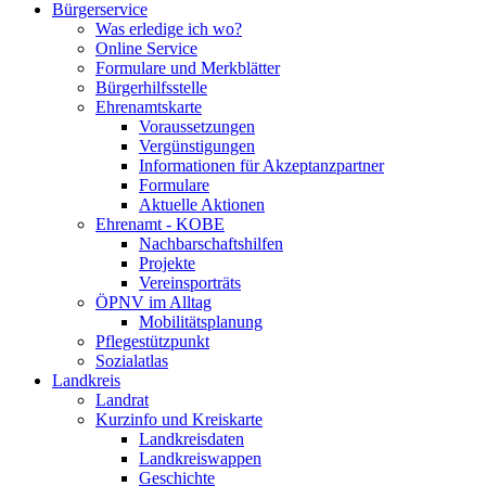
Bürgerservice
Was erledige ich wo?
Online Service
Formulare und Merkblätter
Bürgerhilfsstelle
Ehrenamtskarte
Voraussetzungen
Vergünstigungen
Informationen für Akzeptanzpartner
Formulare
Aktuelle Aktionen
Ehrenamt - KOBE
Nachbarschaftshilfen
Projekte
Vereinsporträts
ÖPNV im Alltag
Mobilitätsplanung
Pflegestützpunkt
Sozialatlas
Landkreis
Landrat
Kurzinfo und Kreiskarte
Landkreisdaten
Landkreiswappen
Geschichte