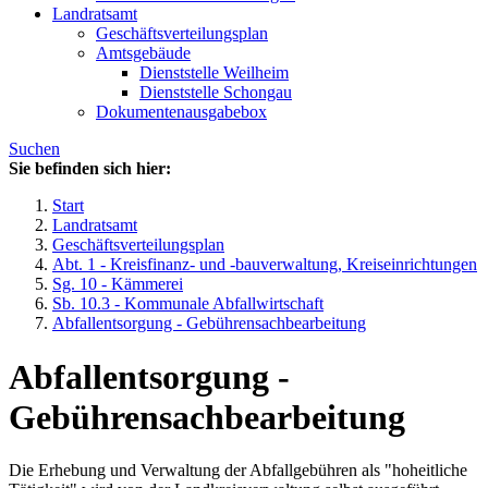
Landratsamt
Geschäftsverteilungsplan
Amtsgebäude
Dienststelle Weilheim
Dienststelle Schongau
Dokumentenausgabebox
Suchen
Sie befinden sich hier:
Start
Landratsamt
Geschäftsverteilungsplan
Abt. 1 - Kreisfinanz- und -bauverwaltung, Kreiseinrichtungen
Sg. 10 - Kämmerei
Sb. 10.3 - Kommunale Abfallwirtschaft
Abfallentsorgung - Gebührensachbearbeitung
Abfallentsorgung -
Gebührensachbearbeitung
Die Erhebung und Verwaltung der Abfallgebühren als "hoheitliche