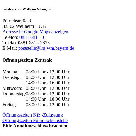
Landratsamt Weilheim-Schongau
Pütrichstraße 8
82362
Weilheim i. OB
Adresse in Google Maps anzeigen
Telefon:
0881 681 - 0
Telefax:
0881 681 - 2353
E-Mail:
poststelle@lra-wm.bayern.de
Öffnungszeiten Zentrale
Montag:
08:00 Uhr - 12:00 Uhr
Dienstag:
08:00 Uhr - 12:00 Uhr
14:00 Uhr - 16:00 Uhr
Mittwoch:
08:00 Uhr - 12:00 Uhr
Donnerstag:
08:00 Uhr - 12:00 Uhr
14:00 Uhr - 18:00 Uhr
Freitag:
08:00 Uhr - 12:00 Uhr
Öffnungszeiten Kfz.-Zulassung
Öffnungszeiten Führerscheinstelle
Bitte Annahmeschluss beachten