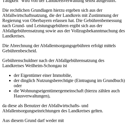
Tätigkeit" wird von der Landkreisverwaltung selbst ausgeführt.
Die rechtlichen Grundlagen hierzu ergeben sich aus der
Abfallwirtschaftssatzung, die der Landkreis mit Zustimmung der
Regierung von Oberbayern erlassen hat. Die Gebührenbemessung
nach Grund- und Leistungsgebühren ergibt sich aus der
Abfallgebührensatzung sowie aus der Vollzugsbekanntmachung des
Landkreises.
Die Abrechnung der Abfallentsorgungsgebühren erfolgt mittels
Gebührenbescheid.
Gebührenschuldner nach der Abfallgebührensatzung des
Landkreises Weilheim-Schongau ist
der Eigentümer einer Immobilie,
der dinglich Nutzungsberechtigte (Eintragung im Grundbuch)
oder
die Wohnungseigentümergemeinschaft (hierzu zählen auch
Hausverwaltungen),
da diese als Benutzer der Abfallwirtschafts- und
Abfallentsorgungseinrichtungen des Landkreises gelten.
Aus diesem Grund darf weder mit