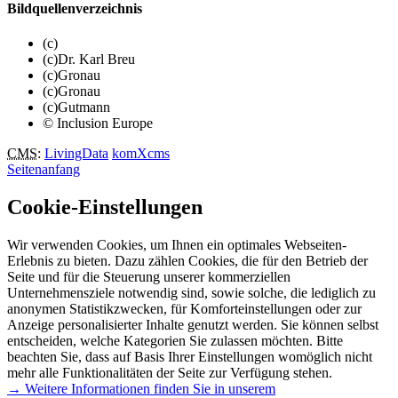
Bildquellenverzeichnis
(c)
(c)Dr. Karl Breu
(c)Gronau
(c)Gronau
(c)Gutmann
© Inclusion Europe
CMS
:
LivingData
komXcms
Seitenanfang
Cookie-Einstellungen
Wir verwenden Cookies, um Ihnen ein optimales Webseiten-
Erlebnis zu bieten. Dazu zählen Cookies, die für den Betrieb der
Seite und für die Steuerung unserer kommerziellen
Unternehmensziele notwendig sind, sowie solche, die lediglich zu
anonymen Statistikzwecken, für Komforteinstellungen oder zur
Anzeige personalisierter Inhalte genutzt werden. Sie können selbst
entscheiden, welche Kategorien Sie zulassen möchten. Bitte
beachten Sie, dass auf Basis Ihrer Einstellungen womöglich nicht
mehr alle Funktionalitäten der Seite zur Verfügung stehen.
→ Weitere Informationen finden Sie in unserem