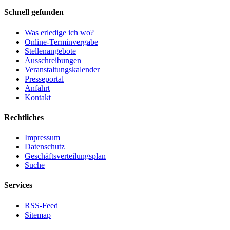
Schnell gefunden
Was erledige ich wo?
Online-Terminvergabe
Stellenangebote
Ausschreibungen
Veranstaltungskalender
Presseportal
Anfahrt
Kontakt
Rechtliches
Impressum
Datenschutz
Geschäftsverteilungsplan
Suche
Services
RSS-Feed
Sitemap