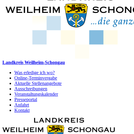
Landkreis Weilheim-Schongau
Was erledige ich wo?
Online-Terminvergabe
Aktuelle Stellenangebote
Ausschreibungen
Veranstaltungskalender
Presseportal
Anfahrt
Kontakt