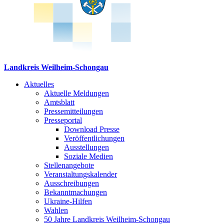
Landkreis Weilheim-Schongau
Aktuelles
Aktuelle Meldungen
Amtsblatt
Pressemitteilungen
Presseportal
Download Presse
Veröffentlichungen
Ausstellungen
Soziale Medien
Stellenangebote
Veranstaltungskalender
Ausschreibungen
Bekanntmachungen
Ukraine-Hilfen
Wahlen
50 Jahre Landkreis Weilheim-Schongau