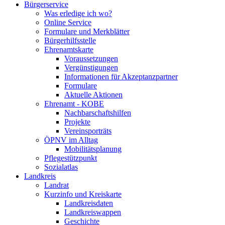
Bürgerservice
Was erledige ich wo?
Online Service
Formulare und Merkblätter
Bürgerhilfsstelle
Ehrenamtskarte
Voraussetzungen
Vergünstigungen
Informationen für Akzeptanzpartner
Formulare
Aktuelle Aktionen
Ehrenamt - KOBE
Nachbarschaftshilfen
Projekte
Vereinsporträts
ÖPNV im Alltag
Mobilitätsplanung
Pflegestützpunkt
Sozialatlas
Landkreis
Landrat
Kurzinfo und Kreiskarte
Landkreisdaten
Landkreiswappen
Geschichte