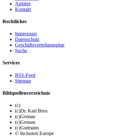
Anfahrt
Kontakt
Rechtliches
Impressum
Datenschutz
Geschäftsverteilungsplan
Suche
Services
RSS-Feed
Sitemap
Bildquellenverzeichnis
(c)
(c)Dr. Karl Breu
(c)Gronau
(c)Gronau
(c)Gutmann
© Inclusion Europe