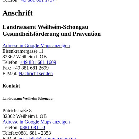
Anschrift
Landratsamt Weilheim-Schongau
Gesundheitsförderung und Prävention
Adresse in Google Maps anzeigen
Eisenkramergasse 11
82362
Weilheim i. OB
Telefon:
+49 881 681 1609
Fax:
+49 881 681 2699
E-Mail:
Nachricht senden
Kontakt
Landratsamt Weilheim-Schongau
Pütrichstraße 8
82362
Weilheim i. OB
Adresse in Google Maps anzeigen
Telefon:
0881 681 - 0
Telefax:
0881 681 - 2353
E-Mail:
poststelle@lra-wm.bayern.de