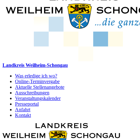
Landkreis Weilheim-Schongau
Was erledige ich wo?
Online-Terminvergabe
Aktuelle Stellenangebote
Ausschreibungen
Veranstaltungskalender
Presseportal
Anfahrt
Kontakt