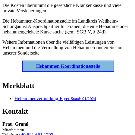
Die Kosten übernimmt die gesetzliche Krankenkasse und viele
private Versicherungen.
Die Hebammen-Koordinationsstelle im Landkreis Weilheim-
Schongau ist Ansprechpartner für Frauen, die eine Hebamme oder
hebammengeleitete Kurse suche (gem. SGB V, § 24d).
Weitere Informationen über die vielfältigen Leistungen von
Hebammen und die Vermittlung von Hebammen finden Sie auf
unserer Sonderseite
Hebammen Koordinationsstelle
Merkblatt
Hebammenvermittlung-Flyer
Stand: 01/2024
Kontakt
Frau
Graml
Mitarbeiterin
Telefon:
+49 881 681 1797