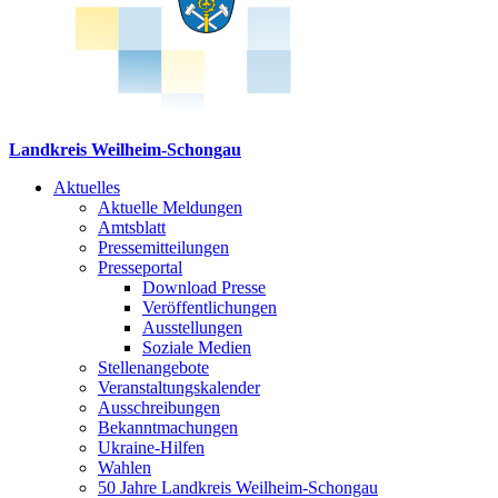
Landkreis Weilheim-Schongau
Aktuelles
Aktuelle Meldungen
Amtsblatt
Pressemitteilungen
Presseportal
Download Presse
Veröffentlichungen
Ausstellungen
Soziale Medien
Stellenangebote
Veranstaltungskalender
Ausschreibungen
Bekanntmachungen
Ukraine-Hilfen
Wahlen
50 Jahre Landkreis Weilheim-Schongau