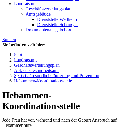
Landratsamt
Geschäftsverteilungsplan
Amtsgebäude
Dienststelle Weilheim
Dienststelle Schongau
Dokumentenausgabebox
Suchen
Sie befinden sich hier:
Start
Landratsamt
Geschäftsverteilungsplan
Abt. 6 - Gesundheitsamt
Sg. 60 - Gesundheitsförderung und Prävention
Hebammen-Koordinationsstelle
Hebammen-
Koordinationsstelle
Jede Frau hat vor, während und nach der Geburt Anspruch auf
Hebammenhilfe.