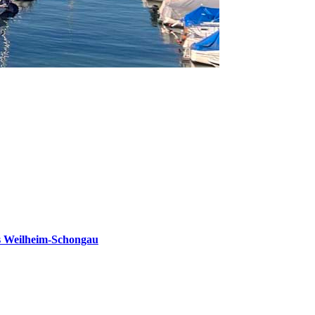
s Weilheim-Schongau