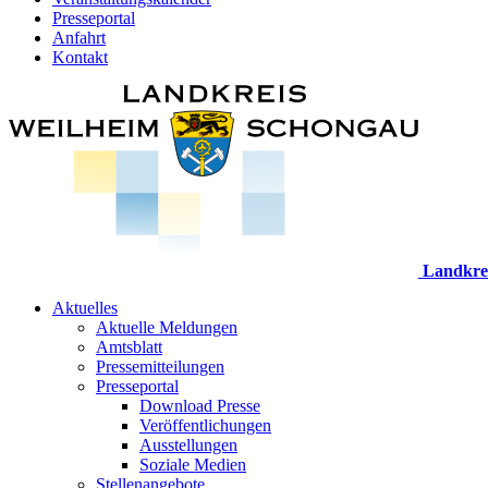
Presseportal
Anfahrt
Kontakt
Landkre
Aktuelles
Aktuelle Meldungen
Amtsblatt
Pressemitteilungen
Presseportal
Download Presse
Veröffentlichungen
Ausstellungen
Soziale Medien
Stellenangebote