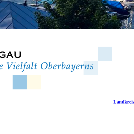
Landkrei