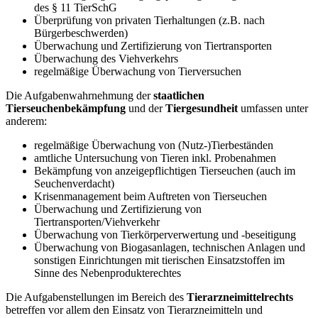
des § 11 TierSchG
Überprüfung von privaten Tierhaltungen (z.B. nach
Bürgerbeschwerden)
Überwachung und Zertifizierung von Tiertransporten
Überwachung des Viehverkehrs
regelmäßige Überwachung von Tierversuchen
Die Aufgabenwahrnehmung der
staatlichen
Tierseuchenbekämpfung
und der
Tiergesundheit
umfassen unter
anderem:
regelmäßige Überwachung von (Nutz-)Tierbeständen
amtliche Untersuchung von Tieren inkl. Probenahmen
Bekämpfung von anzeigepflichtigen Tierseuchen (auch im
Seuchenverdacht)
Krisenmanagement beim Auftreten von Tierseuchen
Überwachung und Zertifizierung von
Tiertransporten/Viehverkehr
Überwachung von Tierkörperverwertung und -beseitigung
Überwachung von Biogasanlagen, technischen Anlagen und
sonstigen Einrichtungen mit tierischen Einsatzstoffen im
Sinne des Nebenprodukterechtes
Die Aufgabenstellungen im Bereich des
Tierarzneimittelrechts
betreffen vor allem den Einsatz von Tierarzneimitteln und