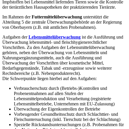
Impfstoffen bei Lebensmittel liefernden Tieren sowie die Kontrolle
der tierärztlichen Hausapotheken der praktizierenden Tierärzte.
Im Rahmen der
Futtermittelüberwachung
unterstützt die
Abteilung 5 die zentrale Überwachungsbehörde an der Regierung
von Oberbayern (z.B. mit amtlichen Probenahmen).
Aufgaben der
Lebensmittelüberwachung
ist die Ausführung und
Überwachung lebensmittel- und fleischhygienerechtlicher
Vorschriften. Zu den Aufgaben der Lebensmittelüberwachung
gehören, neben der Überwachung von Lebensmitteln und
Nahrungsergänzungsmitteln, auch die Ausführung und
Überwachung der Vorschriften über kosmetische Mittel,
Bedarfsgegenstände, Tabak und -erzeugnisse sowie weiterer
Rechtsbereiche (z.B. Nebenprodukterecht).
Die Schwerpunkte liegen hierbei auf den Aufgaben:
Verbraucherschutz durch (Betriebs-)Kontrollen und
Probenentnahmen auf allen Stufen der
Lebensmittelproduktion und Verarbeitung (registrierte
Lebensmittelbetriebe, Unternehmen mit EU-Zulassung)
Überwachung der Eigenkontrollen der Betriebe
Vorbeugender Gesundheitsschutz durch Schlachttier- und
Fleischuntersuchung (inkl. Tierschutz bei der Schlachtung)
Spezielle Rückstandsuntersuchungen (z.B. Probenahmen für