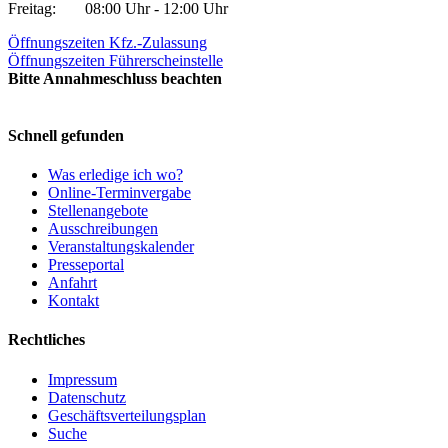
Freitag:
08:00 Uhr - 12:00 Uhr
Öffnungszeiten Kfz.-Zulassung
Öffnungszeiten Führerscheinstelle
Bitte Annahmeschluss beachten
Schnell gefunden
Was erledige ich wo?
Online-Terminvergabe
Stellenangebote
Ausschreibungen
Veranstaltungskalender
Presseportal
Anfahrt
Kontakt
Rechtliches
Impressum
Datenschutz
Geschäftsverteilungsplan
Suche