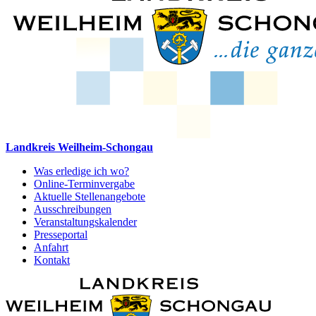
Landkreis Weilheim-Schongau
Was erledige ich wo?
Online-Terminvergabe
Aktuelle Stellenangebote
Ausschreibungen
Veranstaltungskalender
Presseportal
Anfahrt
Kontakt