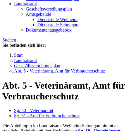
Landratsamt
Geschäftsverteilungsplan
Amtsgebäude
Dienststelle Weilheim
Dienststelle Schongau
Dokumentenausgabebox
Suchen
Sie befinden sich hier:
Start
Landratsamt
Geschäftsverteilungsplan
Abt. 5 - Veterinäramt, Amt für Verbraucherschutz
Abt. 5 - Veterinäramt, Amt für
Verbraucherschutz
Sg. 50 - Veterinäramt
Sg. 51 - Amt für Verbraucherschutz
Die Abteilung 5 im Landratsamt Weilheim-Schongau nimmt als
staatliche Behörde mit den Sachgebieten
Sg. 50 - Veterinäramt