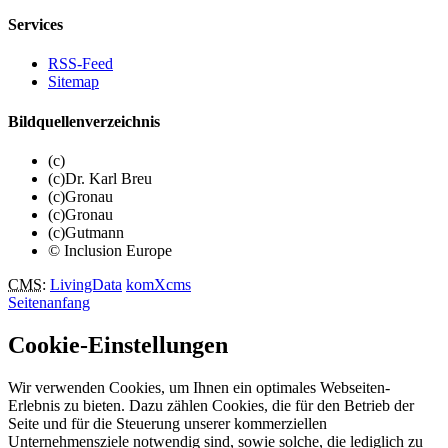
Services
RSS-Feed
Sitemap
Bildquellenverzeichnis
(c)
(c)Dr. Karl Breu
(c)Gronau
(c)Gronau
(c)Gutmann
© Inclusion Europe
CMS
:
LivingData
komXcms
Seitenanfang
Cookie-Einstellungen
Wir verwenden Cookies, um Ihnen ein optimales Webseiten-
Erlebnis zu bieten. Dazu zählen Cookies, die für den Betrieb der
Seite und für die Steuerung unserer kommerziellen
Unternehmensziele notwendig sind, sowie solche, die lediglich zu