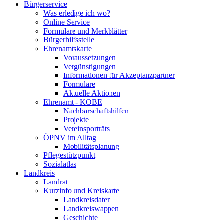
Bürgerservice
Was erledige ich wo?
Online Service
Formulare und Merkblätter
Bürgerhilfsstelle
Ehrenamtskarte
Voraussetzungen
Vergünstigungen
Informationen für Akzeptanzpartner
Formulare
Aktuelle Aktionen
Ehrenamt - KOBE
Nachbarschaftshilfen
Projekte
Vereinsporträts
ÖPNV im Alltag
Mobilitätsplanung
Pflegestützpunkt
Sozialatlas
Landkreis
Landrat
Kurzinfo und Kreiskarte
Landkreisdaten
Landkreiswappen
Geschichte