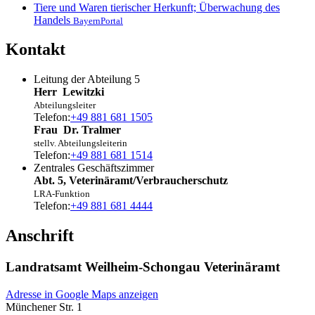
Tiere und Waren tierischer Herkunft; Überwachung des
Handels
BayernPortal
Kontakt
Leitung der Abteilung 5
Herr
Lewitzki
Abteilungsleiter
Telefon:
+49 881 681 1505
Frau
Dr.
Tralmer
stellv. Abteilungsleiterin
Telefon:
+49 881 681 1514
Zentrales Geschäftszimmer
Abt. 5, Veterinäramt/Verbraucherschutz
LRA-Funktion
Telefon:
+49 881 681 4444
Anschrift
Landratsamt Weilheim-Schongau Veterinäramt
Adresse in Google Maps anzeigen
Münchener Str. 1