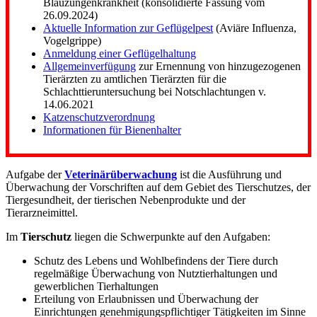
Blauzungenkrankheit (konsolidierte Fassung vom
26.09.2024)
Aktuelle Information zur Geflügelpest
(Aviäre Influenza,
Vogelgrippe)
Anmeldung einer Geflügelhaltung
Allgemeinverfügung
zur Ernennung von hinzugezogenen
Tierärzten zu amtlichen Tierärzten für die
Schlachttieruntersuchung bei Notschlachtungen v.
14.06.2021
Katzenschutzverordnung
Informationen für Bienenhalter
Aufgabe der
Veterinärüberwachung
ist die Ausführung und
Überwachung der Vorschriften auf dem Gebiet des Tierschutzes, der
Tiergesundheit, der tierischen Nebenprodukte und der
Tierarzneimittel.
Im
Tierschutz
liegen die Schwerpunkte auf den Aufgaben:
Schutz des Lebens und Wohlbefindens der Tiere durch
regelmäßige Überwachung von Nutztierhaltungen und
gewerblichen Tierhaltungen
Erteilung von Erlaubnissen und Überwachung der
Einrichtungen genehmigungspflichtiger Tätigkeiten im Sinne