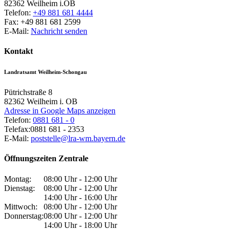
82362
Weilheim i.OB
Telefon:
+49 881 681 4444
Fax:
+49 881 681 2599
E-Mail:
Nachricht senden
Kontakt
Landratsamt Weilheim-Schongau
Pütrichstraße 8
82362
Weilheim i. OB
Adresse in Google Maps anzeigen
Telefon:
0881 681 - 0
Telefax:
0881 681 - 2353
E-Mail:
poststelle@lra-wm.bayern.de
Öffnungszeiten Zentrale
Montag:
08:00 Uhr - 12:00 Uhr
Dienstag:
08:00 Uhr - 12:00 Uhr
14:00 Uhr - 16:00 Uhr
Mittwoch:
08:00 Uhr - 12:00 Uhr
Donnerstag:
08:00 Uhr - 12:00 Uhr
14:00 Uhr - 18:00 Uhr