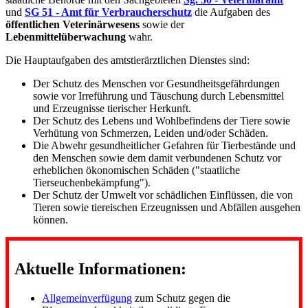
und
SG 51 - Amt für Verbraucherschutz
die Aufgaben des
öffentlichen Veterinärwesens
sowie der
Lebenmittelüberwachung
wahr.
Die Hauptaufgaben des amtstierärztlichen Dienstes sind:
Der Schutz des Menschen vor Gesundheitsgefährdungen
sowie vor Irreführung und Täuschung durch Lebensmittel
und Erzeugnisse tierischer Herkunft.
Der Schutz des Lebens und Wohlbefindens der Tiere sowie
Verhütung von Schmerzen, Leiden und/oder Schäden.
Die Abwehr gesundheitlicher Gefahren für Tierbestände und
den Menschen sowie dem damit verbundenen Schutz vor
erheblichen ökonomischen Schäden ("staatliche
Tierseuchenbekämpfung").
Der Schutz der Umwelt vor schädlichen Einflüssen, die von
Tieren sowie tiereischen Erzeugnissen und Abfällen ausgehen
können.
Aktuelle Informationen:
Allgemeinverfügung
zum Schutz gegen die