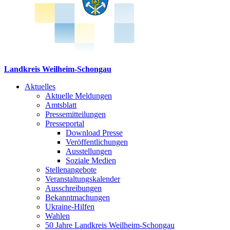
Landkreis Weilheim-Schongau
Aktuelles
Aktuelle Meldungen
Amtsblatt
Pressemitteilungen
Presseportal
Download Presse
Veröffentlichungen
Ausstellungen
Soziale Medien
Stellenangebote
Veranstaltungskalender
Ausschreibungen
Bekanntmachungen
Ukraine-Hilfen
Wahlen
50 Jahre Landkreis Weilheim-Schongau