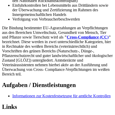
den Nationalen Rückstandskontrollplan)
Einfuhrkontrollen bei Lebensmitteln aus Drittländern sowie
der Überwachung und Zertifizierung im Rahmen des
Innergemeinschaftlichen Handels
Verfolgung von Verbraucherbeschwerden
Die Bindung bestimmter EU-Agrarzahlungen an Verpflichtungen
aus den Bereichen Umweltschutz, Gesundheit von Mensch, Tier
und Pflanze sowie Tierschutz wird als
"
Cross-Compliance (CC)
"
bezeichnet. Diese werden in zwei unterschiedliche Kategorien, hier
in Rechtsakte des weißen Bereichs (veterinärrechtlich) und
Vorschriften des grünen Bereichs (Naturschutz-, Dünge-,
Pflanzenschutzrecht und guter landwirtschaftlicher und ökologischer
Zustand [GLÖZ]) untergliedert. Amtstierärzte und
Veterinärassistenten nehmen hierbei aktiv an der Ausführung und
Überwachung von Cross- Compliance-Verpflichtungen im weißen
Bereich teil.
Aufgaben / Dienstleistungen
Informationen zur Kostenfestsetzung für amtliche Kontrollen
Links