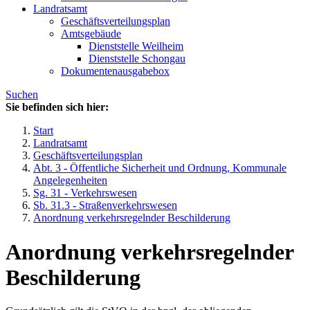
Landratsamt
Geschäftsverteilungsplan
Amtsgebäude
Dienststelle Weilheim
Dienststelle Schongau
Dokumentenausgabebox
Suchen
Sie befinden sich hier:
Start
Landratsamt
Geschäftsverteilungsplan
Abt. 3 - Öffentliche Sicherheit und Ordnung, Kommunale
Angelegenheiten
Sg. 31 - Verkehrswesen
Sb. 31.3 - Straßenverkehrswesen
Anordnung verkehrsregelnder Beschilderung
Anordnung verkehrsregelnder
Beschilderung