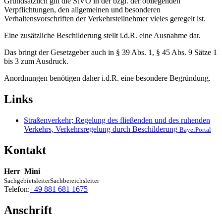
Grundsätzlich gilt die StVO in der bzgl. der obliegenden
Verpflichtungen, den allgemeinen und besonderen
Verhaltensvorschriften der Verkehrsteilnehmer vieles geregelt ist.
Eine zusätzliche Beschilderung stellt i.d.R. eine Ausnahme dar.
Das bringt der Gesetzgeber auch in § 39 Abs. 1, § 45 Abs. 9 Sätze 1
bis 3 zum Ausdruck.
Anordnungen benötigen daher i.d.R. eine besondere Begründung.
Links
Straßenverkehr; Regelung des fließenden und des ruhenden
Verkehrs, Verkehrsregelung durch Beschilderung
BayerPortal
Kontakt
Herr
Mini
Sachgebietsleiter
Sachbereichsleiter
Telefon:
+49 881 681 1675
Anschrift