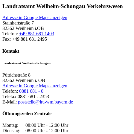
Landratsamt Weilheim-Schongau Verkehrswesen
Adresse in Google Maps anzeigen
Stainhartstraße 7
82362
Weilheim i.OB
Telefon:
+49 881 681 1403
Fax:
+49 881 681 2495
Kontakt
Landratsamt Weilheim-Schongau
Pütrichstraße 8
82362
Weilheim i. OB
Adresse in Google Maps anzeigen
Telefon:
0881 681 - 0
Telefax:
0881 681 - 2353
E-Mail:
poststelle@lra-wm.bayern.de
Öffnungszeiten Zentrale
Montag:
08:00 Uhr - 12:00 Uhr
Dienstag:
08:00 Uhr - 12:00 Uhr