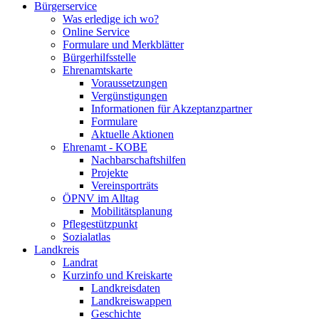
Bürgerservice
Was erledige ich wo?
Online Service
Formulare und Merkblätter
Bürgerhilfsstelle
Ehrenamtskarte
Voraussetzungen
Vergünstigungen
Informationen für Akzeptanzpartner
Formulare
Aktuelle Aktionen
Ehrenamt - KOBE
Nachbarschaftshilfen
Projekte
Vereinsporträts
ÖPNV im Alltag
Mobilitätsplanung
Pflegestützpunkt
Sozialatlas
Landkreis
Landrat
Kurzinfo und Kreiskarte
Landkreisdaten
Landkreiswappen
Geschichte