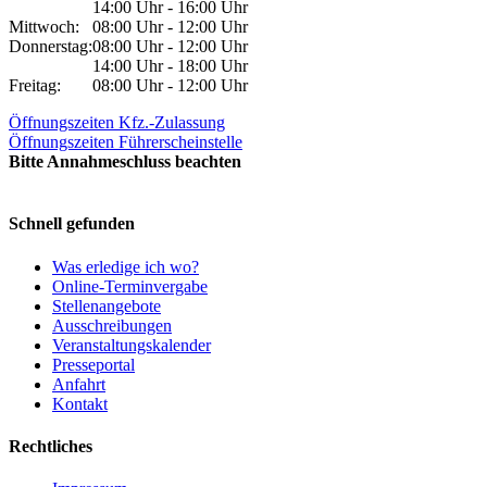
14:00 Uhr - 16:00 Uhr
Mittwoch:
08:00 Uhr - 12:00 Uhr
Donnerstag:
08:00 Uhr - 12:00 Uhr
14:00 Uhr - 18:00 Uhr
Freitag:
08:00 Uhr - 12:00 Uhr
Öffnungszeiten Kfz.-Zulassung
Öffnungszeiten Führerscheinstelle
Bitte Annahmeschluss beachten
Schnell gefunden
Was erledige ich wo?
Online-Terminvergabe
Stellenangebote
Ausschreibungen
Veranstaltungskalender
Presseportal
Anfahrt
Kontakt
Rechtliches