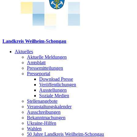
Landkreis Weilheim-Schongau
Aktuelles
Aktuelle Meldungen
Amtsblatt
Pressemitteilungen
Presseportal
Download Presse
Veröffentlichungen
Ausstellungen
Soziale Medien
Stellenangebote
Veranstaltungskalender
Ausschreibungen
Bekanntmachungen
Ukraine-Hilfen
Wahlen
50 Jahre Landkreis Weilheim-Schongau