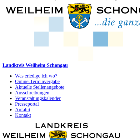
Landkreis Weilheim-Schongau
Was erledige ich wo?
Online-Terminvergabe
Aktuelle Stellenangebote
Ausschreibungen
Veranstaltungskalender
Presseportal
Anfahrt
Kontakt