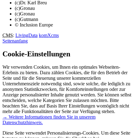
(c)Dr. Karl Breu
(c)Gronau
(c)Gronau
(c)Gutmann
© Inclusion Europe
CMS
:
LivingData
komXcms
Seitenanfang
Cookie-Einstellungen
Wir verwenden Cookies, um Ihnen ein optimales Webseiten-
Erlebnis zu bieten. Dazu zählen Cookies, die für den Betrieb der
Seite und für die Steuerung unserer kommerziellen
Unternehmensziele notwendig sind, sowie solche, die lediglich zu
anonymen Statistikzwecken, für Komforteinstellungen oder zur
Anzeige personalisierter Inhalte genutzt werden. Sie können selbst
entscheiden, welche Kategorien Sie zulassen möchten. Bitte
beachten Sie, dass auf Basis Ihrer Einstellungen womöglich nicht
mehr alle Funktionalitäten der Seite zur Verfügung stehen.
→ Weitere Informationen finden Sie in unserem
Datenschutzhinweis.
Diese Seite verwendet Personalisierungs-Cookies. Um diese Seite