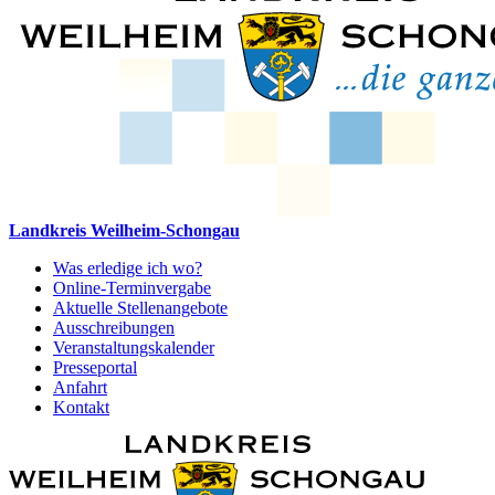
Landkreis Weilheim-Schongau
Was erledige ich wo?
Online-Terminvergabe
Aktuelle Stellenangebote
Ausschreibungen
Veranstaltungskalender
Presseportal
Anfahrt
Kontakt