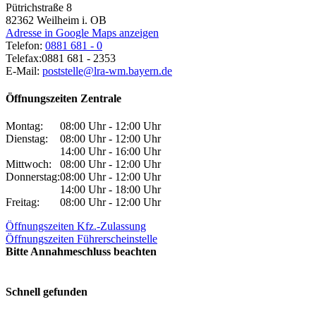
Pütrichstraße 8
82362
Weilheim i. OB
Adresse in Google Maps anzeigen
Telefon:
0881 681 - 0
Telefax:
0881 681 - 2353
E-Mail:
poststelle@lra-wm.bayern.de
Öffnungszeiten Zentrale
Montag:
08:00 Uhr - 12:00 Uhr
Dienstag:
08:00 Uhr - 12:00 Uhr
14:00 Uhr - 16:00 Uhr
Mittwoch:
08:00 Uhr - 12:00 Uhr
Donnerstag:
08:00 Uhr - 12:00 Uhr
14:00 Uhr - 18:00 Uhr
Freitag:
08:00 Uhr - 12:00 Uhr
Öffnungszeiten Kfz.-Zulassung
Öffnungszeiten Führerscheinstelle
Bitte Annahmeschluss beachten
Schnell gefunden