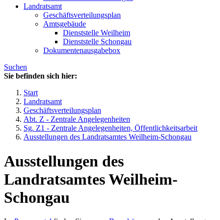
Landratsamt
Geschäftsverteilungsplan
Amtsgebäude
Dienststelle Weilheim
Dienststelle Schongau
Dokumentenausgabebox
Suchen
Sie befinden sich hier:
Start
Landratsamt
Geschäftsverteilungsplan
Abt. Z - Zentrale Angelegenheiten
Sg. Z1 - Zentrale Angelegenheiten, Öffentlichkeitsarbeit
Ausstellungen des Landratsamtes Weilheim-Schongau
Ausstellungen des
Landratsamtes Weilheim-
Schongau