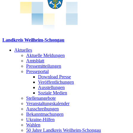
Landkreis Weilheim-Schongau
Aktuelles
Aktuelle Meldungen
Amtsblatt
Pressemitteilungen
Presseportal
Download Presse
Veröffentlichungen
Ausstellungen
Soziale Medien
Stellenangebote
Veranstaltungskalender
Ausschreibungen
Bekanntmachungen
Ukraine-Hilfen
Wahlen
50 Jahre Landkreis Weilheim-Schongau