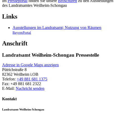
Im
Presseportal
finden Sie unsere
Broschüren
zu den Ausstellungen
des Landratsamtes Weilheim-Schongau
Links
Ausstellungen im Landratsamt; Nutzung von Räumen
BayernPortal
Anschrift
Landratsamt Weilheim-Schongau Pressestelle
Adresse in Google Maps anzeigen
Pütrichstraße 8
82362
Weilheim i.OB
Telefon:
+49 881 681 1375
Fax:
+49 881 681 2322
E-Mail:
Nachricht senden
Kontakt
Landratsamt Weilheim-Schongau