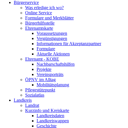
Bürgerservice
Was erledige ich wo?
Online Service
Formulare und Merkblätter
Bürgerhilfsstelle
Ehrenamtskarte
Voraussetzungen
Vergünstigungen
Informationen für Akzeptanzpartner
Formulare
Aktuelle Aktionen
Ehrenamt - KOBE
Nachbarschaftshilfen
Projekte
Vereinsporträts
ÖPNV im Alltag
Mobilitätsplanung
Pflegestützpunkt
Sozialatlas
Landkreis
Landrat
Kurzinfo und Kreiskarte
Landkreisdaten
Landkreiswappen
Geschichte