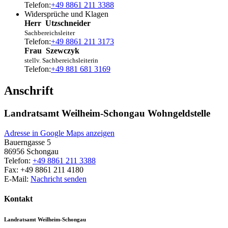
Telefon:
+49 8861 211 3388
Widersprüche und Klagen
Herr
Utzschneider
Sachbereichsleiter
Telefon:
+49 8861 211 3173
Frau
Szewczyk
stellv. Sachbereichsleiterin
Telefon:
+49 881 681 3169
Anschrift
Landratsamt Weilheim-Schongau Wohngeldstelle
Adresse in Google Maps anzeigen
Bauerngasse 5
86956
Schongau
Telefon:
+49 8861 211 3388
Fax:
+49 8861 211 4180
E-Mail:
Nachricht senden
Kontakt
Landratsamt Weilheim-Schongau