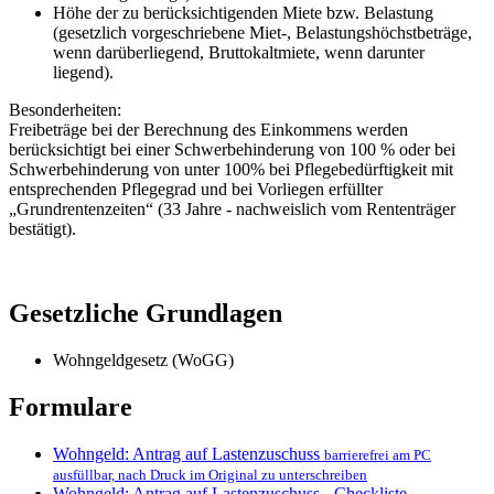
Höhe der zu berücksichtigenden Miete bzw. Belastung
(gesetzlich vorgeschriebene Miet-, Belastungshöchstbeträge,
wenn darüberliegend, Bruttokaltmiete, wenn darunter
liegend).
Besonderheiten:
Freibeträge bei der Berechnung des Einkommens werden
berücksichtigt bei einer Schwerbehinderung von 100 % oder bei
Schwerbehinderung von unter 100% bei Pflegebedürftigkeit mit
entsprechenden Pflegegrad und bei Vorliegen erfüllter
„Grundrentenzeiten“ (33 Jahre - nachweislich vom Rententräger
bestätigt).
Gesetzliche Grundlagen
Wohngeldgesetz (WoGG)
Formulare
Wohngeld: Antrag auf Lastenzuschuss
barrierefrei am PC
ausfüllbar, nach Druck im Original zu unterschreiben
Wohngeld: Antrag auf Lastenzuschuss - Checkliste