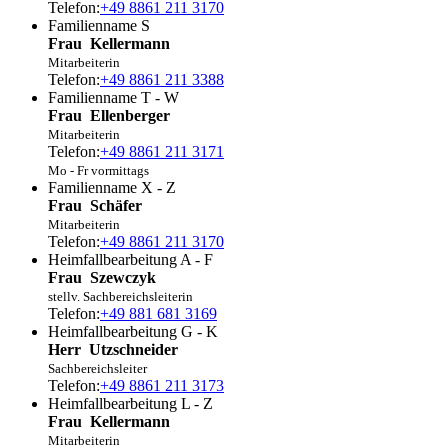
Telefon:
+49 8861 211 3170
Familienname S
Frau
Kellermann
Mitarbeiterin
Telefon:
+49 8861 211 3388
Familienname T - W
Frau
Ellenberger
Mitarbeiterin
Telefon:
+49 8861 211 3171
Mo - Fr vormittags
Familienname X - Z
Frau
Schäfer
Mitarbeiterin
Telefon:
+49 8861 211 3170
Heimfallbearbeitung A - F
Frau
Szewczyk
stellv. Sachbereichsleiterin
Telefon:
+49 881 681 3169
Heimfallbearbeitung G - K
Herr
Utzschneider
Sachbereichsleiter
Telefon:
+49 8861 211 3173
Heimfallbearbeitung L - Z
Frau
Kellermann
Mitarbeiterin