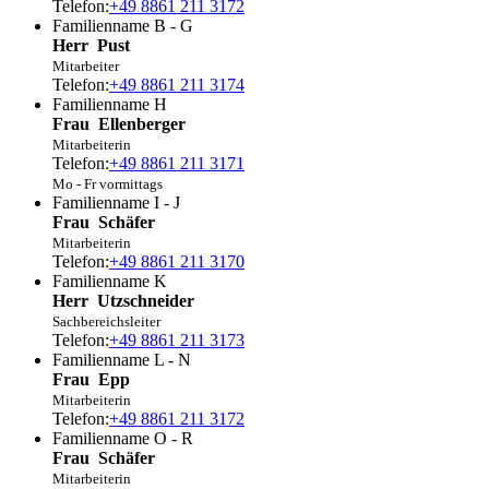
Telefon:
+49 8861 211 3172
Familienname B - G
Herr
Pust
Mitarbeiter
Telefon:
+49 8861 211 3174
Familienname H
Frau
Ellenberger
Mitarbeiterin
Telefon:
+49 8861 211 3171
Mo - Fr vormittags
Familienname I - J
Frau
Schäfer
Mitarbeiterin
Telefon:
+49 8861 211 3170
Familienname K
Herr
Utzschneider
Sachbereichsleiter
Telefon:
+49 8861 211 3173
Familienname L - N
Frau
Epp
Mitarbeiterin
Telefon:
+49 8861 211 3172
Familienname O - R
Frau
Schäfer
Mitarbeiterin