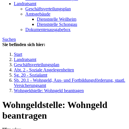
Landratsamt
Geschäftsverteilungsplan
Amtsgebäude
Dienststelle Weilheim
Dienststelle Schongau
Dokumentenausgabebox
Suchen
Sie befinden sich hier:
Start
Landratsamt
Geschäftsverteilungsplan
Abt. 2 - Soziale Angelegenheiten
Sg. 20 - Sozialamt
Sb. 20.1 - Wohngeld, Aus- und Fortbildungsförderung, staatl.
Versicherungsamt
Wohngeldstelle: Wohngeld beantragen
Wohngeldstelle: Wohngeld
beantragen