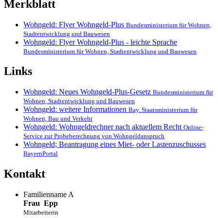
Merkblatt
Wohngeld: Flyer Wohngeld-Plus
Bundesministerium für Wohnen,
Stadtentwicklung und Bauwesen
Wohngeld: Flyer Wohngeld-Plus - leichte Sprache
Bundesministerium für Wohnen, Stadtentwicklung und Bauwesen
Links
Wohngeld: Neues Wohngeld-Plus-Gesetz
Bundesministerium für
Wohnen, Stadtentwicklung und Bauwesen
Wohngeld: weitere Informationen
Bay. Staatsministerium für
Wohnen, Bau und Verkehr
Wohngeld: Wohngeldrechner nach aktuellem Recht
Online-
Service zur Probeberechnung von Wohngeldanspruch
Wohngeld; Beantragung eines Miet- oder Lastenzuschusses
BayernPortal
Kontakt
Familienname A
Frau
Epp
Mitarbeiterin