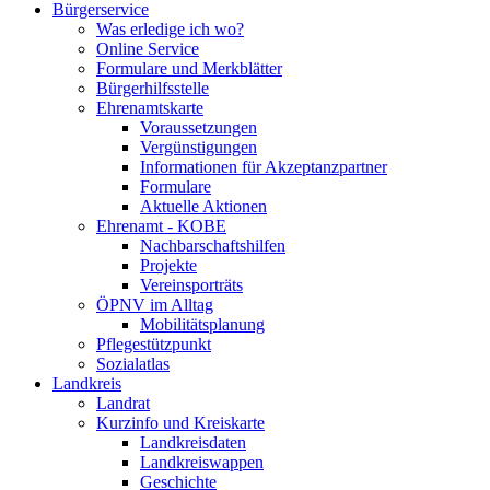
Bürgerservice
Was erledige ich wo?
Online Service
Formulare und Merkblätter
Bürgerhilfsstelle
Ehrenamtskarte
Voraussetzungen
Vergünstigungen
Informationen für Akzeptanzpartner
Formulare
Aktuelle Aktionen
Ehrenamt - KOBE
Nachbarschaftshilfen
Projekte
Vereinsporträts
ÖPNV im Alltag
Mobilitätsplanung
Pflegestützpunkt
Sozialatlas
Landkreis
Landrat
Kurzinfo und Kreiskarte
Landkreisdaten
Landkreiswappen
Geschichte