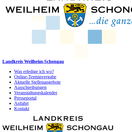
Landkreis Weilheim-Schongau
Was erledige ich wo?
Online-Terminvergabe
Aktuelle Stellenangebote
Ausschreibungen
Veranstaltungskalender
Presseportal
Anfahrt
Kontakt