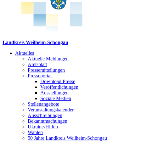
Landkreis Weilheim-Schongau
Aktuelles
Aktuelle Meldungen
Amtsblatt
Pressemitteilungen
Presseportal
Download Presse
Veröffentlichungen
Ausstellungen
Soziale Medien
Stellenangebote
Veranstaltungskalender
Ausschreibungen
Bekanntmachungen
Ukraine-Hilfen
Wahlen
50 Jahre Landkreis Weilheim-Schongau