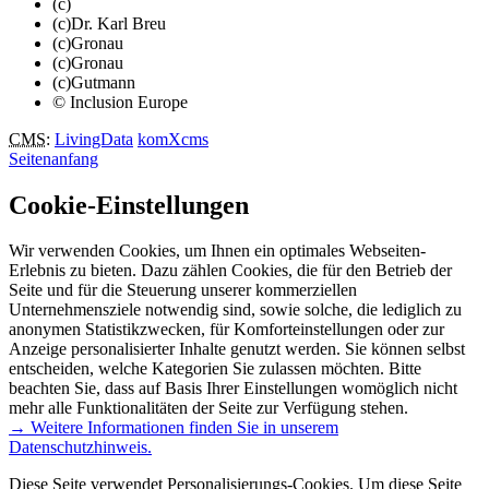
(c)
(c)Dr. Karl Breu
(c)Gronau
(c)Gronau
(c)Gutmann
© Inclusion Europe
CMS
:
LivingData
komXcms
Seitenanfang
Cookie-Einstellungen
Wir verwenden Cookies, um Ihnen ein optimales Webseiten-
Erlebnis zu bieten. Dazu zählen Cookies, die für den Betrieb der
Seite und für die Steuerung unserer kommerziellen
Unternehmensziele notwendig sind, sowie solche, die lediglich zu
anonymen Statistikzwecken, für Komforteinstellungen oder zur
Anzeige personalisierter Inhalte genutzt werden. Sie können selbst
entscheiden, welche Kategorien Sie zulassen möchten. Bitte
beachten Sie, dass auf Basis Ihrer Einstellungen womöglich nicht
mehr alle Funktionalitäten der Seite zur Verfügung stehen.
→ Weitere Informationen finden Sie in unserem
Datenschutzhinweis.
Diese Seite verwendet Personalisierungs-Cookies. Um diese Seite