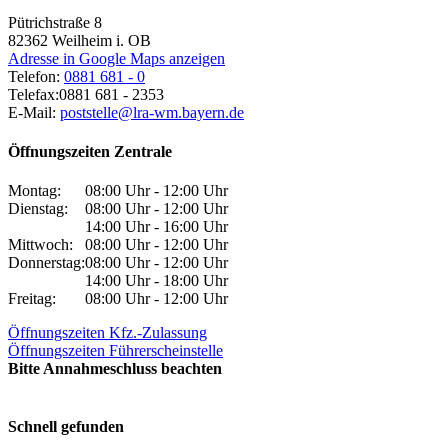
Pütrichstraße 8
82362
Weilheim i. OB
Adresse in Google Maps anzeigen
Telefon:
0881 681 - 0
Telefax:
0881 681 - 2353
E-Mail:
poststelle@lra-wm.bayern.de
Öffnungszeiten Zentrale
Montag:
08:00 Uhr - 12:00 Uhr
Dienstag:
08:00 Uhr - 12:00 Uhr
14:00 Uhr - 16:00 Uhr
Mittwoch:
08:00 Uhr - 12:00 Uhr
Donnerstag:
08:00 Uhr - 12:00 Uhr
14:00 Uhr - 18:00 Uhr
Freitag:
08:00 Uhr - 12:00 Uhr
Öffnungszeiten Kfz.-Zulassung
Öffnungszeiten Führerscheinstelle
Bitte Annahmeschluss beachten
Schnell gefunden