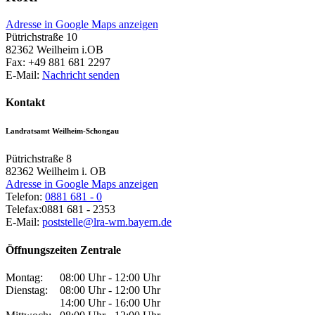
Adresse in Google Maps anzeigen
Pütrichstraße 10
82362
Weilheim i.OB
Fax:
+49 881 681 2297
E-Mail:
Nachricht senden
Kontakt
Landratsamt Weilheim-Schongau
Pütrichstraße 8
82362
Weilheim i. OB
Adresse in Google Maps anzeigen
Telefon:
0881 681 - 0
Telefax:
0881 681 - 2353
E-Mail:
poststelle@lra-wm.bayern.de
Öffnungszeiten Zentrale
Montag:
08:00 Uhr - 12:00 Uhr
Dienstag:
08:00 Uhr - 12:00 Uhr
14:00 Uhr - 16:00 Uhr