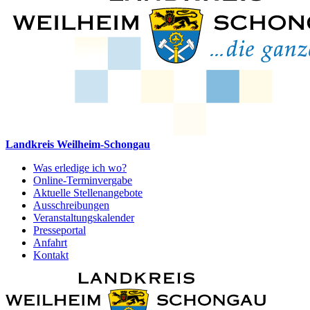
Landkreis Weilheim-Schongau
Was erledige ich wo?
Online-Terminvergabe
Aktuelle Stellenangebote
Ausschreibungen
Veranstaltungskalender
Presseportal
Anfahrt
Kontakt