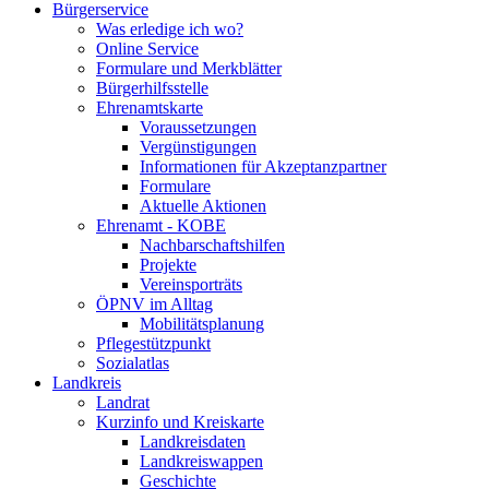
Bürgerservice
Was erledige ich wo?
Online Service
Formulare und Merkblätter
Bürgerhilfsstelle
Ehrenamtskarte
Voraussetzungen
Vergünstigungen
Informationen für Akzeptanzpartner
Formulare
Aktuelle Aktionen
Ehrenamt - KOBE
Nachbarschaftshilfen
Projekte
Vereinsporträts
ÖPNV im Alltag
Mobilitätsplanung
Pflegestützpunkt
Sozialatlas
Landkreis
Landrat
Kurzinfo und Kreiskarte
Landkreisdaten
Landkreiswappen
Geschichte