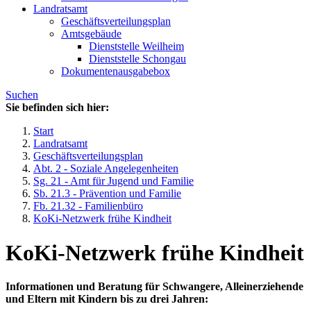
Landratsamt
Geschäftsverteilungsplan
Amtsgebäude
Dienststelle Weilheim
Dienststelle Schongau
Dokumentenausgabebox
Suchen
Sie befinden sich hier:
Start
Landratsamt
Geschäftsverteilungsplan
Abt. 2 - Soziale Angelegenheiten
Sg. 21 - Amt für Jugend und Familie
Sb. 21.3 - Prävention und Familie
Fb. 21.32 - Familienbüro
KoKi-Netzwerk frühe Kindheit
KoKi-Netzwerk frühe Kindheit
Informationen und Beratung für Schwangere, Alleinerziehende
und Eltern mit Kindern bis zu drei Jahren: