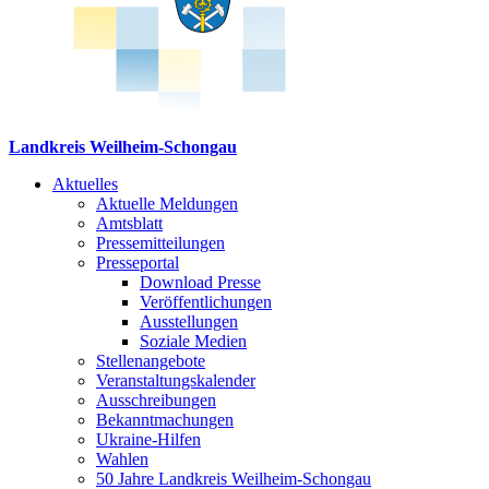
Landkreis Weilheim-Schongau
Aktuelles
Aktuelle Meldungen
Amtsblatt
Pressemitteilungen
Presseportal
Download Presse
Veröffentlichungen
Ausstellungen
Soziale Medien
Stellenangebote
Veranstaltungskalender
Ausschreibungen
Bekanntmachungen
Ukraine-Hilfen
Wahlen
50 Jahre Landkreis Weilheim-Schongau