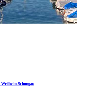
s Weilheim-Schongau