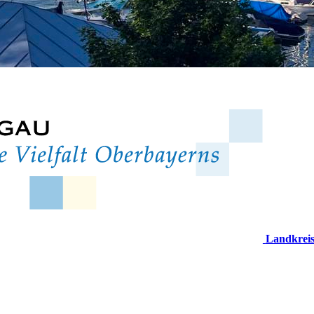
Landkrei