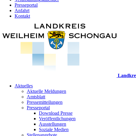
Presseportal
Anfahrt
Kontakt
Landkre
Aktuelles
Aktuelle Meldungen
Amtsblatt
Pressemitteilungen
Presseportal
Download Presse
Veröffentlichungen
Ausstellungen
Soziale Medien
Stellenangebote