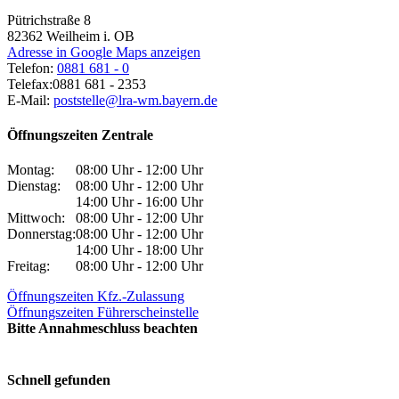
Pütrichstraße 8
82362
Weilheim i. OB
Adresse in Google Maps anzeigen
Telefon:
0881 681 - 0
Telefax:
0881 681 - 2353
E-Mail:
poststelle@lra-wm.bayern.de
Öffnungszeiten Zentrale
Montag:
08:00 Uhr - 12:00 Uhr
Dienstag:
08:00 Uhr - 12:00 Uhr
14:00 Uhr - 16:00 Uhr
Mittwoch:
08:00 Uhr - 12:00 Uhr
Donnerstag:
08:00 Uhr - 12:00 Uhr
14:00 Uhr - 18:00 Uhr
Freitag:
08:00 Uhr - 12:00 Uhr
Öffnungszeiten Kfz.-Zulassung
Öffnungszeiten Führerscheinstelle
Bitte Annahmeschluss beachten
Schnell gefunden