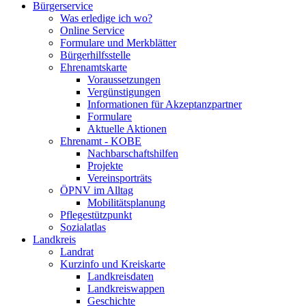
Bürgerservice
Was erledige ich wo?
Online Service
Formulare und Merkblätter
Bürgerhilfsstelle
Ehrenamtskarte
Voraussetzungen
Vergünstigungen
Informationen für Akzeptanzpartner
Formulare
Aktuelle Aktionen
Ehrenamt - KOBE
Nachbarschaftshilfen
Projekte
Vereinsporträts
ÖPNV im Alltag
Mobilitätsplanung
Pflegestützpunkt
Sozialatlas
Landkreis
Landrat
Kurzinfo und Kreiskarte
Landkreisdaten
Landkreiswappen
Geschichte