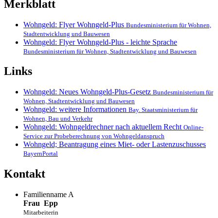
Merkblatt
Wohngeld: Flyer Wohngeld-Plus
Bundesministerium für Wohnen,
Stadtentwicklung und Bauwesen
Wohngeld: Flyer Wohngeld-Plus - leichte Sprache
Bundesministerium für Wohnen, Stadtentwicklung und Bauwesen
Links
Wohngeld: Neues Wohngeld-Plus-Gesetz
Bundesministerium für
Wohnen, Stadtentwicklung und Bauwesen
Wohngeld: weitere Informationen
Bay. Staatsministerium für
Wohnen, Bau und Verkehr
Wohngeld: Wohngeldrechner nach aktuellem Recht
Online-
Service zur Probeberechnung von Wohngeldanspruch
Wohngeld; Beantragung eines Miet- oder Lastenzuschusses
BayernPortal
Kontakt
Familienname A
Frau
Epp
Mitarbeiterin