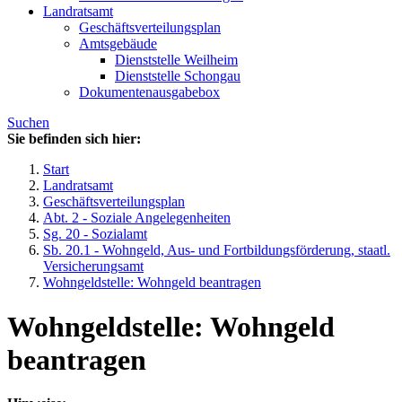
Landratsamt
Geschäftsverteilungsplan
Amtsgebäude
Dienststelle Weilheim
Dienststelle Schongau
Dokumentenausgabebox
Suchen
Sie befinden sich hier:
Start
Landratsamt
Geschäftsverteilungsplan
Abt. 2 - Soziale Angelegenheiten
Sg. 20 - Sozialamt
Sb. 20.1 - Wohngeld, Aus- und Fortbildungsförderung, staatl.
Versicherungsamt
Wohngeldstelle: Wohngeld beantragen
Wohngeldstelle: Wohngeld
beantragen