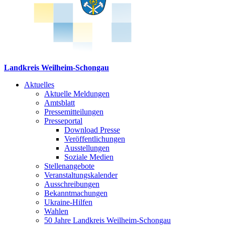
Landkreis Weilheim-Schongau
Aktuelles
Aktuelle Meldungen
Amtsblatt
Pressemitteilungen
Presseportal
Download Presse
Veröffentlichungen
Ausstellungen
Soziale Medien
Stellenangebote
Veranstaltungskalender
Ausschreibungen
Bekanntmachungen
Ukraine-Hilfen
Wahlen
50 Jahre Landkreis Weilheim-Schongau