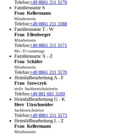
Telefon:
+49 8861 211 3170
Familienname S
Frau
Kellermann
Mitarbeiterin
Telefon:
+49 8861 211 3388
Familienname T - W
Frau
Ellenberger
Mitarbeiterin
Telefon:
+49 8861 211 3171
Mo - Fr vormittags
Familienname X - Z
Frau
Schäfer
Mitarbeiterin
Telefon:
+49 8861 211 3170
Heimfallbearbeitung A - F
Frau
Szewczyk
stellv. Sachbereichsleiterin
Telefon:
+49 881 681 3169
Heimfallbearbeitung G - K
Herr
Utzschneider
Sachbereichsleiter
Telefon:
+49 8861 211 3173
Heimfallbearbeitung L - Z
Frau
Kellermann
Mitarbeiterin