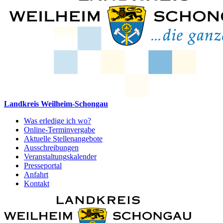
Landkreis Weilheim-Schongau
Was erledige ich wo?
Online-Terminvergabe
Aktuelle Stellenangebote
Ausschreibungen
Veranstaltungskalender
Presseportal
Anfahrt
Kontakt