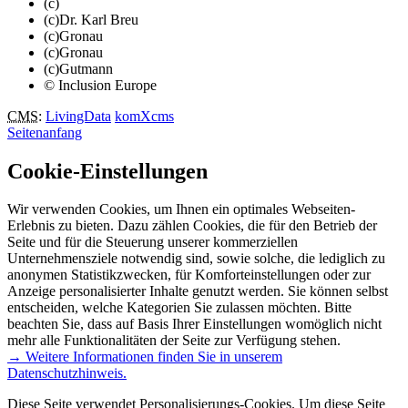
(c)
(c)Dr. Karl Breu
(c)Gronau
(c)Gronau
(c)Gutmann
© Inclusion Europe
CMS
:
LivingData
komXcms
Seitenanfang
Cookie-Einstellungen
Wir verwenden Cookies, um Ihnen ein optimales Webseiten-
Erlebnis zu bieten. Dazu zählen Cookies, die für den Betrieb der
Seite und für die Steuerung unserer kommerziellen
Unternehmensziele notwendig sind, sowie solche, die lediglich zu
anonymen Statistikzwecken, für Komforteinstellungen oder zur
Anzeige personalisierter Inhalte genutzt werden. Sie können selbst
entscheiden, welche Kategorien Sie zulassen möchten. Bitte
beachten Sie, dass auf Basis Ihrer Einstellungen womöglich nicht
mehr alle Funktionalitäten der Seite zur Verfügung stehen.
→ Weitere Informationen finden Sie in unserem
Datenschutzhinweis.
Diese Seite verwendet Personalisierungs-Cookies. Um diese Seite