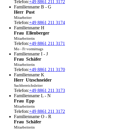
Telefon:
+49 8861 211 3172
Familienname B - G
Herr
Pust
Mitarbeiter
Telefon:
+49 8861 211 3174
Familienname H
Frau
Ellenberger
Mitarbeiterin
Telefon:
+49 8861 211 3171
Mo - Fr vormittags
Familienname I - J
Frau
Schäfer
Mitarbeiterin
Telefon:
+49 8861 211 3170
Familienname K
Herr
Utzschneider
Sachbereichsleiter
Telefon:
+49 8861 211 3173
Familienname L - N
Frau
Epp
Mitarbeiterin
Telefon:
+49 8861 211 3172
Familienname O - R
Frau
Schäfer
Mitarbeiterin