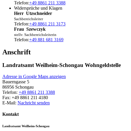
Telefon:
+49 8861 211 3388
Widersprüche und Klagen
Herr
Utzschneider
Sachbereichsleiter
Telefon:
+49 8861 211 3173
Frau
Szewczyk
stellv. Sachbereichsleiterin
Telefon:
+49 881 681 3169
Anschrift
Landratsamt Weilheim-Schongau Wohngeldstelle
Adresse in Google Maps anzeigen
Bauerngasse 5
86956
Schongau
Telefon:
+49 8861 211 3388
Fax:
+49 8861 211 4180
E-Mail:
Nachricht senden
Kontakt
Landratsamt Weilheim-Schongau