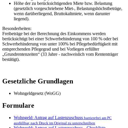
Höhe der zu berücksichtigenden Miete bzw. Belastung
(gesetzlich vorgeschriebene Miet-, Belastungshöchstbeträge,
wenn darüberliegend, Bruttokaltmiete, wenn darunter
liegend).
Besonderheiten:
Freibeträge bei der Berechnung des Einkommens werden
berücksichtigt bei einer Schwerbehinderung von 100 % oder bei
Schwerbehinderung von unter 100% bei Pflegebedürftigkeit mit
entsprechenden Pflegegrad und bei Vorliegen erfüllter
„Grundrentenzeiten“ (33 Jahre - nachweislich vom Rententräger
bestätigt).
Gesetzliche Grundlagen
Wohngeldgesetz (WoGG)
Formulare
Wohngeld: Antrag auf Lastenzuschuss
barrierefrei am PC
ausfüllbar, nach Druck im Original zu unterschreiben
Wohngeld: Antrag auf Lastenzuschuss - Checkliste