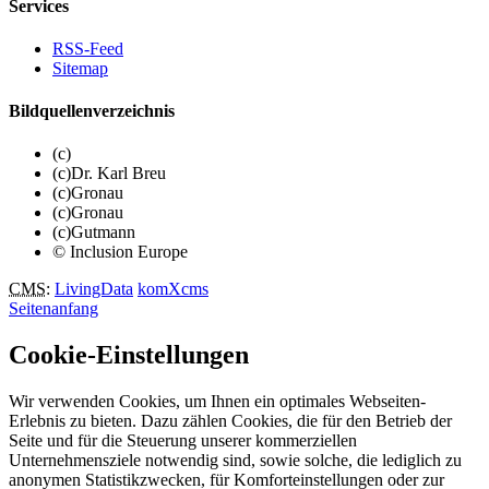
Services
RSS-Feed
Sitemap
Bildquellenverzeichnis
(c)
(c)Dr. Karl Breu
(c)Gronau
(c)Gronau
(c)Gutmann
© Inclusion Europe
CMS
:
LivingData
komXcms
Seitenanfang
Cookie-Einstellungen
Wir verwenden Cookies, um Ihnen ein optimales Webseiten-
Erlebnis zu bieten. Dazu zählen Cookies, die für den Betrieb der
Seite und für die Steuerung unserer kommerziellen
Unternehmensziele notwendig sind, sowie solche, die lediglich zu
anonymen Statistikzwecken, für Komforteinstellungen oder zur