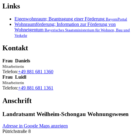
Links
Eigenwohnraum; Beantragung einer Förderung
BayernPortal
Wohnraumförderung; Information zur Förderung von
Wohneigentum
Bayerisches Staatsministerium für Wohnen, Bau und
Verkehr
Kontakt
Frau
Daniels
Mitarbeiterin
Telefon:
+49 881 681 1360
Frau
Luidl
Mitarbeiterin
Telefon:
+49 881 681 1361
Anschrift
Landratsamt Weilheim-Schongau Wohnungswesen
Adresse in Google Maps anzeigen
Pütrichstraße 8