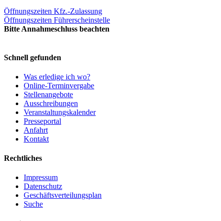
Öffnungszeiten Kfz.-Zulassung
Öffnungszeiten Führerscheinstelle
Bitte Annahmeschluss beachten
Schnell gefunden
Was erledige ich wo?
Online-Terminvergabe
Stellenangebote
Ausschreibungen
Veranstaltungskalender
Presseportal
Anfahrt
Kontakt
Rechtliches
Impressum
Datenschutz
Geschäftsverteilungsplan
Suche