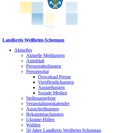
Landkreis Weilheim-Schongau
Aktuelles
Aktuelle Meldungen
Amtsblatt
Pressemitteilungen
Presseportal
Download Presse
Veröffentlichungen
Ausstellungen
Soziale Medien
Stellenangebote
Veranstaltungskalender
Ausschreibungen
Bekanntmachungen
Ukraine-Hilfen
Wahlen
50 Jahre Landkreis Weilheim-Schongau