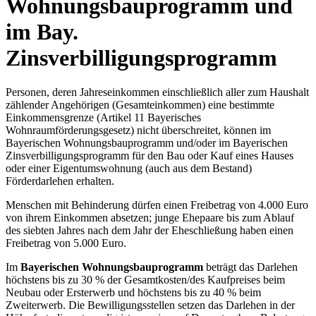
Wohnungsbauprogramm und
im Bay.
Zinsverbilligungsprogramm
Personen, deren Jahreseinkommen einschließlich aller zum Haushalt
zählender Angehörigen (Gesamteinkommen) eine bestimmte
Einkommensgrenze (Artikel 11 Bayerisches
Wohnraumförderungsgesetz) nicht überschreitet, können im
Bayerischen Wohnungsbauprogramm und/oder im Bayerischen
Zinsverbilligungsprogramm für den Bau oder Kauf eines Hauses
oder einer Eigentumswohnung (auch aus dem Bestand)
Förderdarlehen erhalten.
Menschen mit Behinderung dürfen einen Freibetrag von 4.000 Euro
von ihrem Einkommen absetzen; junge Ehepaare bis zum Ablauf
des siebten Jahres nach dem Jahr der Eheschließung haben einen
Freibetrag von 5.000 Euro.
Im
Bayerischen Wohnungsbauprogramm
beträgt das Darlehen
höchstens bis zu 30 % der Gesamtkosten/des Kaufpreises beim
Neubau oder Ersterwerb und höchstens bis zu 40 % beim
Zweiterwerb. Die Bewilligungsstellen setzen das Darlehen in der