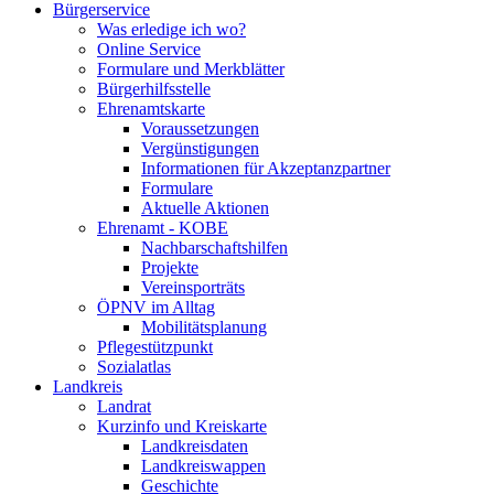
Bürgerservice
Was erledige ich wo?
Online Service
Formulare und Merkblätter
Bürgerhilfsstelle
Ehrenamtskarte
Voraussetzungen
Vergünstigungen
Informationen für Akzeptanzpartner
Formulare
Aktuelle Aktionen
Ehrenamt - KOBE
Nachbarschaftshilfen
Projekte
Vereinsporträts
ÖPNV im Alltag
Mobilitätsplanung
Pflegestützpunkt
Sozialatlas
Landkreis
Landrat
Kurzinfo und Kreiskarte
Landkreisdaten
Landkreiswappen
Geschichte