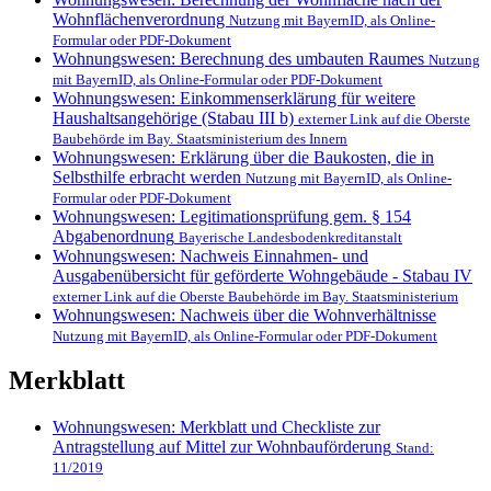
Wohnflächenverordnung
Nutzung mit BayernID, als Online-
Formular oder PDF-Dokument
Wohnungswesen: Berechnung des umbauten Raumes
Nutzung
mit BayernID, als Online-Formular oder PDF-Dokument
Wohnungswesen: Einkommenserklärung für weitere
Haushaltsangehörige (Stabau III b)
externer Link auf die Oberste
Baubehörde im Bay. Staatsministerium des Innern
Wohnungswesen: Erklärung über die Baukosten, die in
Selbsthilfe erbracht werden
Nutzung mit BayernID, als Online-
Formular oder PDF-Dokument
Wohnungswesen: Legitimationsprüfung gem. § 154
Abgabenordnung
Bayerische Landesbodenkreditanstalt
Wohnungswesen: Nachweis Einnahmen- und
Ausgabenübersicht für geförderte Wohngebäude - Stabau IV
externer Link auf die Oberste Baubehörde im Bay. Staatsministerium
Wohnungswesen: Nachweis über die Wohnverhältnisse
Nutzung mit BayernID, als Online-Formular oder PDF-Dokument
Merkblatt
Wohnungswesen: Merkblatt und Checkliste zur
Antragstellung auf Mittel zur Wohnbauförderung
Stand:
11/2019