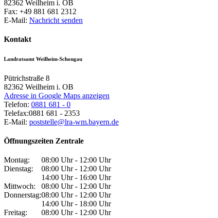
82362
Weilheim i. OB
Fax:
+49 881 681 2312
E-Mail:
Nachricht senden
Kontakt
Landratsamt Weilheim-Schongau
Pütrichstraße 8
82362
Weilheim i. OB
Adresse in Google Maps anzeigen
Telefon:
0881 681 - 0
Telefax:
0881 681 - 2353
E-Mail:
poststelle@lra-wm.bayern.de
Öffnungszeiten Zentrale
Montag:
08:00 Uhr - 12:00 Uhr
Dienstag:
08:00 Uhr - 12:00 Uhr
14:00 Uhr - 16:00 Uhr
Mittwoch:
08:00 Uhr - 12:00 Uhr
Donnerstag:
08:00 Uhr - 12:00 Uhr
14:00 Uhr - 18:00 Uhr
Freitag:
08:00 Uhr - 12:00 Uhr