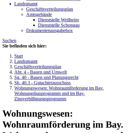
Landratsamt
Geschäftsverteilungsplan
Amtsgebäude
Dienststelle Weilheim
Dienststelle Schongau
Dokumentenausgabebox
Suchen
Sie befinden sich hier:
Start
Landratsamt
Geschäftsverteilungsplan
Abt. 4 - Bauen und Umwelt
Sg. 40 - Bauen und Planungsrecht
Sb. 40.3 - Gutachterausschuss
Wohnungswesen: Wohnraumförderung im Bay.
Wohnungsbauprogramm und im Bay.
Zinsverbilligungsprogramm
Wohnungswesen:
Wohnraumförderung im Bay.