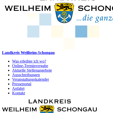
Landkreis Weilheim-Schongau
Was erledige ich wo?
Online-Terminvergabe
Aktuelle Stellenangebote
Ausschreibungen
Veranstaltungskalender
Presseportal
Anfahrt
Kontakt