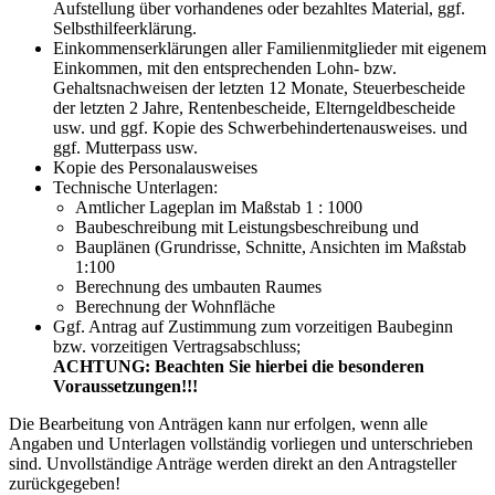
Aufstellung über vorhandenes oder bezahltes Material, ggf.
Selbsthilfeerklärung.
Einkommenserklärungen aller Familienmitglieder mit eigenem
Einkommen, mit den entsprechenden Lohn- bzw.
Gehaltsnachweisen der letzten 12 Monate, Steuerbescheide
der letzten 2 Jahre, Rentenbescheide, Elterngeldbescheide
usw. und ggf. Kopie des Schwerbehindertenausweises. und
ggf. Mutterpass usw.
Kopie des Personalausweises
Technische Unterlagen:
Amtlicher Lageplan im Maßstab 1 : 1000
Baubeschreibung mit Leistungsbeschreibung und
Bauplänen (Grundrisse, Schnitte, Ansichten im Maßstab
1:100
Berechnung des umbauten Raumes
Berechnung der Wohnfläche
Ggf. Antrag auf Zustimmung zum vorzeitigen Baubeginn
bzw. vorzeitigen Vertragsabschluss;
ACHTUNG: Beachten Sie hierbei die besonderen
Voraussetzungen!!!
Die Bearbeitung von Anträgen kann nur erfolgen, wenn alle
Angaben und Unterlagen vollständig vorliegen und unterschrieben
sind. Unvollständige Anträge werden direkt an den Antragsteller
zurückgegeben!