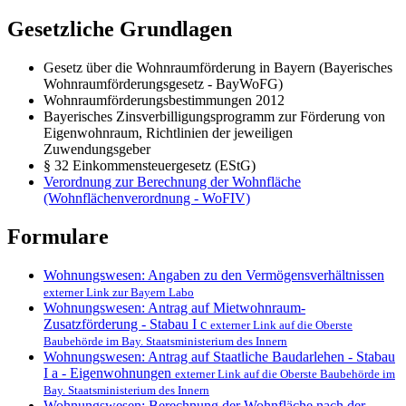
Gesetzliche Grundlagen
Gesetz über die Wohnraumförderung in Bayern (Bayerisches
Wohnraumförderungsgesetz - BayWoFG)
Wohnraumförderungsbestimmungen 2012
Bayerisches Zinsverbilligungsprogramm zur Förderung von
Eigenwohnraum, Richtlinien der jeweiligen
Zuwendungsgeber
§ 32 Einkommensteuergesetz (EStG)
Verordnung zur Berechnung der Wohnfläche
(Wohnflächenverordnung - WoFIV)
Formulare
Wohnungswesen: Angaben zu den Vermögensverhältnissen
externer Link zur Bayern Labo
Wohnungswesen: Antrag auf Mietwohnraum-
Zusatzförderung - Stabau I c
externer Link auf die Oberste
Baubehörde im Bay. Staatsministerium des Innern
Wohnungswesen: Antrag auf Staatliche Baudarlehen - Stabau
I a - Eigenwohnungen
externer Link auf die Oberste Baubehörde im
Bay. Staatsministerium des Innern
Wohnungswesen: Berechnung der Wohnfläche nach der