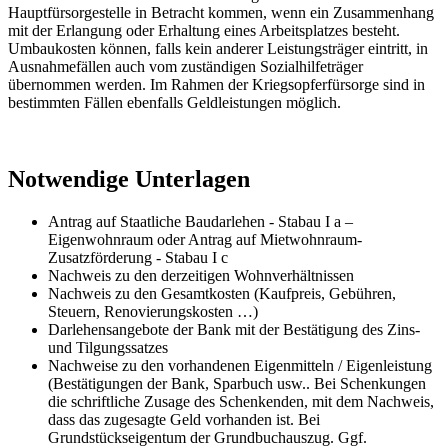
Hauptfürsorgestelle in Betracht kommen, wenn ein Zusammenhang
mit der Erlangung oder Erhaltung eines Arbeitsplatzes besteht.
Umbaukosten können, falls kein anderer Leistungsträger eintritt, in
Ausnahmefällen auch vom zuständigen Sozialhilfeträger
übernommen werden. Im Rahmen der Kriegsopferfürsorge sind in
bestimmten Fällen ebenfalls Geldleistungen möglich.
Notwendige Unterlagen
Antrag auf Staatliche Baudarlehen - Stabau I a –
Eigenwohnraum oder Antrag auf Mietwohnraum-
Zusatzförderung - Stabau I c
Nachweis zu den derzeitigen Wohnverhältnissen
Nachweis zu den Gesamtkosten (Kaufpreis, Gebühren,
Steuern, Renovierungskosten …)
Darlehensangebote der Bank mit der Bestätigung des Zins-
und Tilgungssatzes
Nachweise zu den vorhandenen Eigenmitteln / Eigenleistung
(Bestätigungen der Bank, Sparbuch usw.. Bei Schenkungen
die schriftliche Zusage des Schenkenden, mit dem Nachweis,
dass das zugesagte Geld vorhanden ist. Bei
Grundstückseigentum der Grundbuchauszug. Ggf.