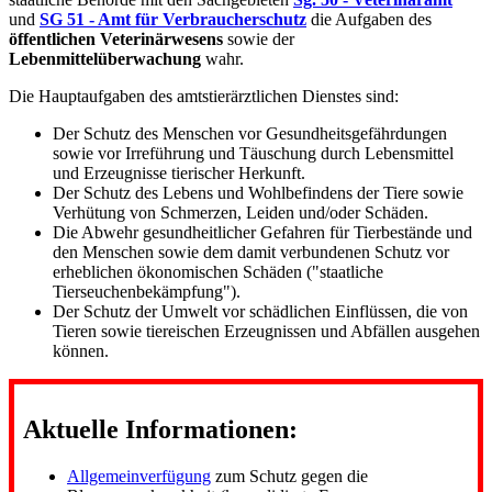
und
SG 51 - Amt für Verbraucherschutz
die Aufgaben des
öffentlichen Veterinärwesens
sowie der
Lebenmittelüberwachung
wahr.
Die Hauptaufgaben des amtstierärztlichen Dienstes sind:
Der Schutz des Menschen vor Gesundheitsgefährdungen
sowie vor Irreführung und Täuschung durch Lebensmittel
und Erzeugnisse tierischer Herkunft.
Der Schutz des Lebens und Wohlbefindens der Tiere sowie
Verhütung von Schmerzen, Leiden und/oder Schäden.
Die Abwehr gesundheitlicher Gefahren für Tierbestände und
den Menschen sowie dem damit verbundenen Schutz vor
erheblichen ökonomischen Schäden ("staatliche
Tierseuchenbekämpfung").
Der Schutz der Umwelt vor schädlichen Einflüssen, die von
Tieren sowie tiereischen Erzeugnissen und Abfällen ausgehen
können.
Aktuelle Informationen:
Allgemeinverfügung
zum Schutz gegen die