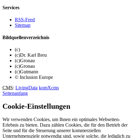
Services
RSS-Feed
Sitemap
Bildquellenverzeichnis
(c)
(c)Dr. Karl Breu
(c)Gronau
(c)Gronau
(c)Gutmann
© Inclusion Europe
CMS
:
LivingData
komXcms
Seitenanfang
Cookie-Einstellungen
Wir verwenden Cookies, um Ihnen ein optimales Webseiten-
Erlebnis zu bieten. Dazu zählen Cookies, die für den Betrieb der
Seite und für die Steuerung unserer kommerziellen
Unternehmensziele notwendig sind, sowie solche, die lediglich zu