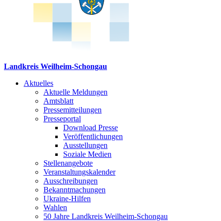
Landkreis Weilheim-Schongau
Aktuelles
Aktuelle Meldungen
Amtsblatt
Pressemitteilungen
Presseportal
Download Presse
Veröffentlichungen
Ausstellungen
Soziale Medien
Stellenangebote
Veranstaltungskalender
Ausschreibungen
Bekanntmachungen
Ukraine-Hilfen
Wahlen
50 Jahre Landkreis Weilheim-Schongau