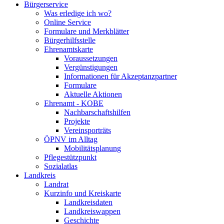
Bürgerservice
Was erledige ich wo?
Online Service
Formulare und Merkblätter
Bürgerhilfsstelle
Ehrenamtskarte
Voraussetzungen
Vergünstigungen
Informationen für Akzeptanzpartner
Formulare
Aktuelle Aktionen
Ehrenamt - KOBE
Nachbarschaftshilfen
Projekte
Vereinsporträts
ÖPNV im Alltag
Mobilitätsplanung
Pflegestützpunkt
Sozialatlas
Landkreis
Landrat
Kurzinfo und Kreiskarte
Landkreisdaten
Landkreiswappen
Geschichte