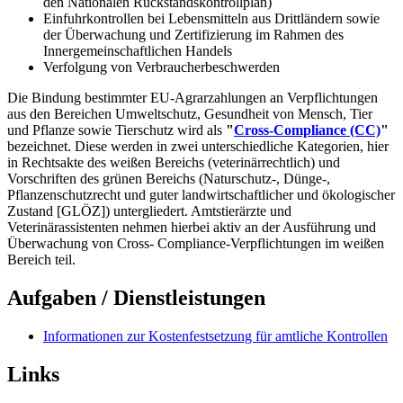
den Nationalen Rückstandskontrollplan)
Einfuhrkontrollen bei Lebensmitteln aus Drittländern sowie
der Überwachung und Zertifizierung im Rahmen des
Innergemeinschaftlichen Handels
Verfolgung von Verbraucherbeschwerden
Die Bindung bestimmter EU-Agrarzahlungen an Verpflichtungen
aus den Bereichen Umweltschutz, Gesundheit von Mensch, Tier
und Pflanze sowie Tierschutz wird als
"
Cross-Compliance (CC)
"
bezeichnet. Diese werden in zwei unterschiedliche Kategorien, hier
in Rechtsakte des weißen Bereichs (veterinärrechtlich) und
Vorschriften des grünen Bereichs (Naturschutz-, Dünge-,
Pflanzenschutzrecht und guter landwirtschaftlicher und ökologischer
Zustand [GLÖZ]) untergliedert. Amtstierärzte und
Veterinärassistenten nehmen hierbei aktiv an der Ausführung und
Überwachung von Cross- Compliance-Verpflichtungen im weißen
Bereich teil.
Aufgaben / Dienstleistungen
Informationen zur Kostenfestsetzung für amtliche Kontrollen
Links