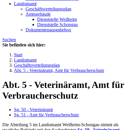
Landratsamt
Geschäftsverteilungsplan
Amtsgebäude
Dienststelle Weilheim
Dienststelle Schongau
Dokumentenausgabebox
Suchen
Sie befinden sich hier:
Start
Landratsamt
Geschäftsverteilungsplan
Abt. 5 - Veterinäramt, Amt für Verbraucherschutz
Abt. 5 - Veterinäramt, Amt für
Verbraucherschutz
Sg. 50 - Veterinäramt
Sg. 51 - Amt für Verbraucherschutz
Die Abteilung 5 im Landratsamt Weilheim-Schongau nimmt als
staatliche Behörde mit den Sachgebieten
Sg. 50 - Veterinäramt