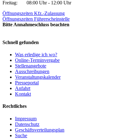
Freitag:
08:00 Uhr - 12:00 Uhr
Öffnungszeiten Kfz.-Zulassung
Öffnungszeiten Führerscheinstelle
Bitte Annahmeschluss beachten
Schnell gefunden
Was erledige ich wo?
Online-Terminvergabe
Stellenangebote
Ausschreibungen
Veranstaltungskalender
Presseportal
Anfahrt
Kontakt
Rechtliches
Impressum
Datenschutz
Geschäftsverteilungsplan
Suche