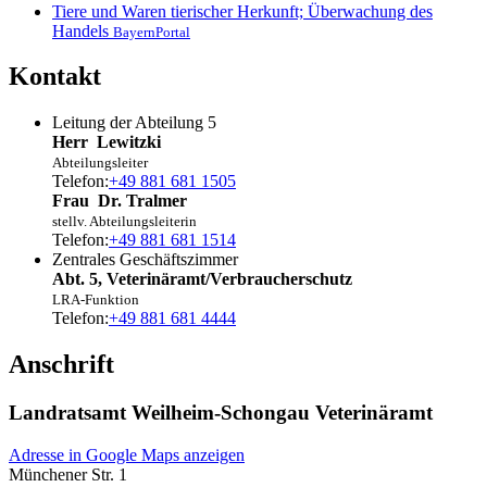
Tiere und Waren tierischer Herkunft; Überwachung des
Handels
BayernPortal
Kontakt
Leitung der Abteilung 5
Herr
Lewitzki
Abteilungsleiter
Telefon:
+49 881 681 1505
Frau
Dr.
Tralmer
stellv. Abteilungsleiterin
Telefon:
+49 881 681 1514
Zentrales Geschäftszimmer
Abt. 5, Veterinäramt/Verbraucherschutz
LRA-Funktion
Telefon:
+49 881 681 4444
Anschrift
Landratsamt Weilheim-Schongau Veterinäramt
Adresse in Google Maps anzeigen
Münchener Str. 1