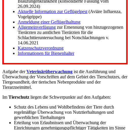
Blauzungenkrankheit (konsolidierte Fassung vom
26.09.2024)
Aktuelle Information zur Geflügelpest
(Aviäre Influenza,
Vogelgrippe)
Anmeldung einer Geflügelhaltung
Allgemeinverfügung
zur Ernennung von hinzugezogenen
Tierärzten zu amtlichen Tierärzten für die
Schlachttieruntersuchung bei Notschlachtungen v.
14.06.2021
Katzenschutzverordnung
Informationen für Bienenhalter
Aufgabe der
Veterinärüberwachung
ist die Ausführung und
Überwachung der Vorschriften auf dem Gebiet des Tierschutzes, der
Tiergesundheit, der tierischen Nebenprodukte und der
Tierarzneimittel.
Im
Tierschutz
liegen die Schwerpunkte auf den Aufgaben:
Schutz des Lebens und Wohlbefindens der Tiere durch
regelmäßige Überwachung von Nutztierhaltungen und
gewerblichen Tierhaltungen
Erteilung von Erlaubnissen und Überwachung der
Einrichtungen genehmigungspflichtiger Tätigkeiten im Sinne