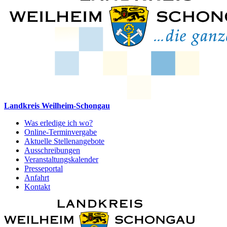
Landkreis Weilheim-Schongau
Was erledige ich wo?
Online-Terminvergabe
Aktuelle Stellenangebote
Ausschreibungen
Veranstaltungskalender
Presseportal
Anfahrt
Kontakt