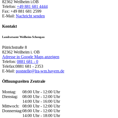
82362
Weilheim i.OB
Telefon:
+49 881 681 4444
Fax:
+49 881 681 2599
E-Mail:
Nachricht senden
Kontakt
Landratsamt Weilheim-Schongau
Pütrichstraße 8
82362
Weilheim i. OB
Adresse in Google Maps anzeigen
Telefon:
0881 681 - 0
Telefax:
0881 681 - 2353
E-Mail:
poststelle@lra-wm.bayern.de
Öffnungszeiten Zentrale
Montag:
08:00 Uhr - 12:00 Uhr
Dienstag:
08:00 Uhr - 12:00 Uhr
14:00 Uhr - 16:00 Uhr
Mittwoch:
08:00 Uhr - 12:00 Uhr
Donnerstag:
08:00 Uhr - 12:00 Uhr
14:00 Uhr - 18:00 Uhr