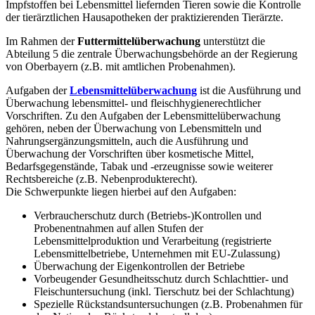
Impfstoffen bei Lebensmittel liefernden Tieren sowie die Kontrolle
der tierärztlichen Hausapotheken der praktizierenden Tierärzte.
Im Rahmen der
Futtermittelüberwachung
unterstützt die
Abteilung 5 die zentrale Überwachungsbehörde an der Regierung
von Oberbayern (z.B. mit amtlichen Probenahmen).
Aufgaben der
Lebensmittelüberwachung
ist die Ausführung und
Überwachung lebensmittel- und fleischhygienerechtlicher
Vorschriften. Zu den Aufgaben der Lebensmittelüberwachung
gehören, neben der Überwachung von Lebensmitteln und
Nahrungsergänzungsmitteln, auch die Ausführung und
Überwachung der Vorschriften über kosmetische Mittel,
Bedarfsgegenstände, Tabak und -erzeugnisse sowie weiterer
Rechtsbereiche (z.B. Nebenprodukterecht).
Die Schwerpunkte liegen hierbei auf den Aufgaben:
Verbraucherschutz durch (Betriebs-)Kontrollen und
Probenentnahmen auf allen Stufen der
Lebensmittelproduktion und Verarbeitung (registrierte
Lebensmittelbetriebe, Unternehmen mit EU-Zulassung)
Überwachung der Eigenkontrollen der Betriebe
Vorbeugender Gesundheitsschutz durch Schlachttier- und
Fleischuntersuchung (inkl. Tierschutz bei der Schlachtung)
Spezielle Rückstandsuntersuchungen (z.B. Probenahmen für