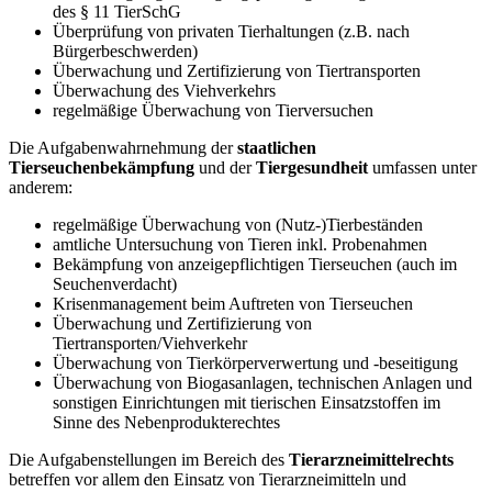
des § 11 TierSchG
Überprüfung von privaten Tierhaltungen (z.B. nach
Bürgerbeschwerden)
Überwachung und Zertifizierung von Tiertransporten
Überwachung des Viehverkehrs
regelmäßige Überwachung von Tierversuchen
Die Aufgabenwahrnehmung der
staatlichen
Tierseuchenbekämpfung
und der
Tiergesundheit
umfassen unter
anderem:
regelmäßige Überwachung von (Nutz-)Tierbeständen
amtliche Untersuchung von Tieren inkl. Probenahmen
Bekämpfung von anzeigepflichtigen Tierseuchen (auch im
Seuchenverdacht)
Krisenmanagement beim Auftreten von Tierseuchen
Überwachung und Zertifizierung von
Tiertransporten/Viehverkehr
Überwachung von Tierkörperverwertung und -beseitigung
Überwachung von Biogasanlagen, technischen Anlagen und
sonstigen Einrichtungen mit tierischen Einsatzstoffen im
Sinne des Nebenprodukterechtes
Die Aufgabenstellungen im Bereich des
Tierarzneimittelrechts
betreffen vor allem den Einsatz von Tierarzneimitteln und