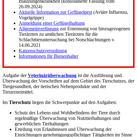
Blauzungenkrankheit (konsolidierte Fassung vom
26.09.2024)
Aktuelle Information zur Geflügelpest
(Aviäre Influenza,
Vogelgrippe)
Anmeldung einer Geflügelhaltung
Allgemeinverfügung
zur Ernennung von hinzugezogenen
Tierärzten zu amtlichen Tierärzten für die
Schlachttieruntersuchung bei Notschlachtungen v.
14.06.2021
Katzenschutzverordnung
Informationen für Bienenhalter
Aufgabe der
Veterinärüberwachung
ist die Ausführung und
Überwachung der Vorschriften auf dem Gebiet des Tierschutzes, der
Tiergesundheit, der tierischen Nebenprodukte und der
Tierarzneimittel.
Im
Tierschutz
liegen die Schwerpunkte auf den Aufgaben:
Schutz des Lebens und Wohlbefindens der Tiere durch
regelmäßige Überwachung von Nutztierhaltungen und
gewerblichen Tierhaltungen
Erteilung von Erlaubnissen und Überwachung der
Einrichtungen genehmigungspflichtiger Tätigkeiten im Sinne