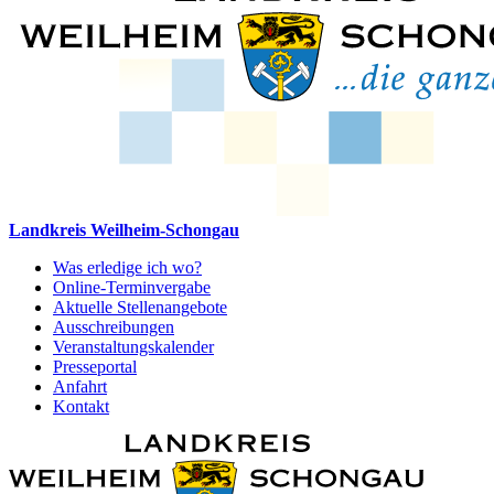
Landkreis Weilheim-Schongau
Was erledige ich wo?
Online-Terminvergabe
Aktuelle Stellenangebote
Ausschreibungen
Veranstaltungskalender
Presseportal
Anfahrt
Kontakt