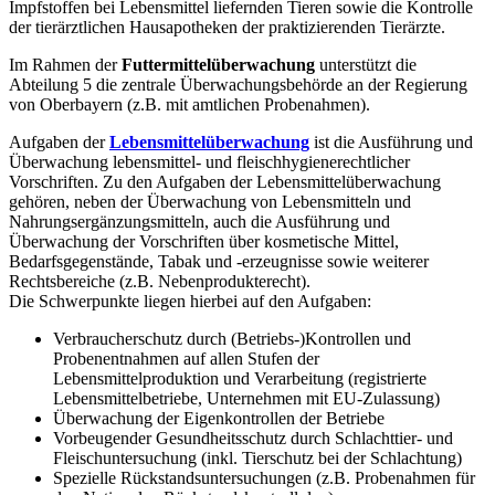
Impfstoffen bei Lebensmittel liefernden Tieren sowie die Kontrolle
der tierärztlichen Hausapotheken der praktizierenden Tierärzte.
Im Rahmen der
Futtermittelüberwachung
unterstützt die
Abteilung 5 die zentrale Überwachungsbehörde an der Regierung
von Oberbayern (z.B. mit amtlichen Probenahmen).
Aufgaben der
Lebensmittelüberwachung
ist die Ausführung und
Überwachung lebensmittel- und fleischhygienerechtlicher
Vorschriften. Zu den Aufgaben der Lebensmittelüberwachung
gehören, neben der Überwachung von Lebensmitteln und
Nahrungsergänzungsmitteln, auch die Ausführung und
Überwachung der Vorschriften über kosmetische Mittel,
Bedarfsgegenstände, Tabak und -erzeugnisse sowie weiterer
Rechtsbereiche (z.B. Nebenprodukterecht).
Die Schwerpunkte liegen hierbei auf den Aufgaben:
Verbraucherschutz durch (Betriebs-)Kontrollen und
Probenentnahmen auf allen Stufen der
Lebensmittelproduktion und Verarbeitung (registrierte
Lebensmittelbetriebe, Unternehmen mit EU-Zulassung)
Überwachung der Eigenkontrollen der Betriebe
Vorbeugender Gesundheitsschutz durch Schlachttier- und
Fleischuntersuchung (inkl. Tierschutz bei der Schlachtung)
Spezielle Rückstandsuntersuchungen (z.B. Probenahmen für