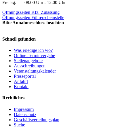
Freitag:
08:00 Uhr - 12:00 Uhr
Öffnungszeiten Kfz.-Zulassung
Öffnungszeiten Führerscheinstelle
Bitte Annahmeschluss beachten
Schnell gefunden
Was erledige ich wo?
Online-Terminvergabe
Stellenangebote
Ausschreibungen
Veranstaltungskalender
Presseportal
Anfahrt
Kontakt
Rechtliches
Impressum
Datenschutz
Geschäftsverteilungsplan
Suche