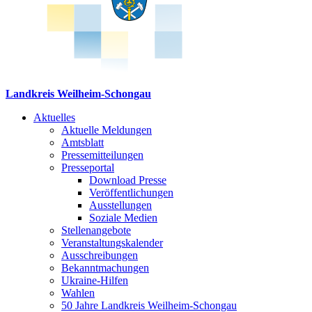
Landkreis Weilheim-Schongau
Aktuelles
Aktuelle Meldungen
Amtsblatt
Pressemitteilungen
Presseportal
Download Presse
Veröffentlichungen
Ausstellungen
Soziale Medien
Stellenangebote
Veranstaltungskalender
Ausschreibungen
Bekanntmachungen
Ukraine-Hilfen
Wahlen
50 Jahre Landkreis Weilheim-Schongau