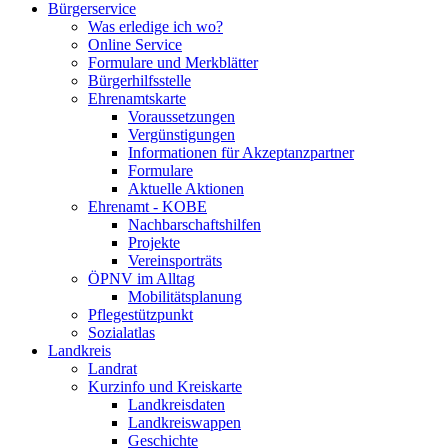
Bürgerservice
Was erledige ich wo?
Online Service
Formulare und Merkblätter
Bürgerhilfsstelle
Ehrenamtskarte
Voraussetzungen
Vergünstigungen
Informationen für Akzeptanzpartner
Formulare
Aktuelle Aktionen
Ehrenamt - KOBE
Nachbarschaftshilfen
Projekte
Vereinsporträts
ÖPNV im Alltag
Mobilitätsplanung
Pflegestützpunkt
Sozialatlas
Landkreis
Landrat
Kurzinfo und Kreiskarte
Landkreisdaten
Landkreiswappen
Geschichte