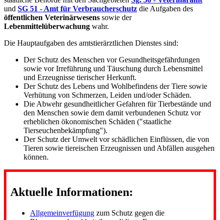
und
SG 51 - Amt für Verbraucherschutz
die Aufgaben des
öffentlichen Veterinärwesens
sowie der
Lebenmittelüberwachung
wahr.
Die Hauptaufgaben des amtstierärztlichen Dienstes sind:
Der Schutz des Menschen vor Gesundheitsgefährdungen
sowie vor Irreführung und Täuschung durch Lebensmittel
und Erzeugnisse tierischer Herkunft.
Der Schutz des Lebens und Wohlbefindens der Tiere sowie
Verhütung von Schmerzen, Leiden und/oder Schäden.
Die Abwehr gesundheitlicher Gefahren für Tierbestände und
den Menschen sowie dem damit verbundenen Schutz vor
erheblichen ökonomischen Schäden ("staatliche
Tierseuchenbekämpfung").
Der Schutz der Umwelt vor schädlichen Einflüssen, die von
Tieren sowie tiereischen Erzeugnissen und Abfällen ausgehen
können.
Aktuelle Informationen:
Allgemeinverfügung
zum Schutz gegen die