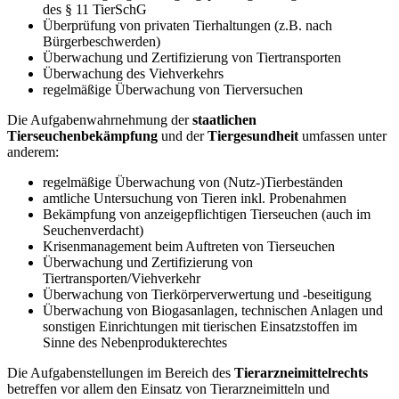
des § 11 TierSchG
Überprüfung von privaten Tierhaltungen (z.B. nach
Bürgerbeschwerden)
Überwachung und Zertifizierung von Tiertransporten
Überwachung des Viehverkehrs
regelmäßige Überwachung von Tierversuchen
Die Aufgabenwahrnehmung der
staatlichen
Tierseuchenbekämpfung
und der
Tiergesundheit
umfassen unter
anderem:
regelmäßige Überwachung von (Nutz-)Tierbeständen
amtliche Untersuchung von Tieren inkl. Probenahmen
Bekämpfung von anzeigepflichtigen Tierseuchen (auch im
Seuchenverdacht)
Krisenmanagement beim Auftreten von Tierseuchen
Überwachung und Zertifizierung von
Tiertransporten/Viehverkehr
Überwachung von Tierkörperverwertung und -beseitigung
Überwachung von Biogasanlagen, technischen Anlagen und
sonstigen Einrichtungen mit tierischen Einsatzstoffen im
Sinne des Nebenprodukterechtes
Die Aufgabenstellungen im Bereich des
Tierarzneimittelrechts
betreffen vor allem den Einsatz von Tierarzneimitteln und