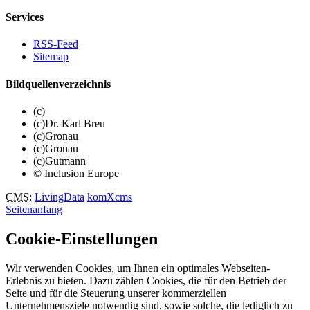
Services
RSS-Feed
Sitemap
Bildquellenverzeichnis
(c)
(c)Dr. Karl Breu
(c)Gronau
(c)Gronau
(c)Gutmann
© Inclusion Europe
CMS
:
LivingData
komXcms
Seitenanfang
Cookie-Einstellungen
Wir verwenden Cookies, um Ihnen ein optimales Webseiten-
Erlebnis zu bieten. Dazu zählen Cookies, die für den Betrieb der
Seite und für die Steuerung unserer kommerziellen
Unternehmensziele notwendig sind, sowie solche, die lediglich zu