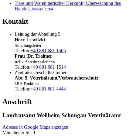
Tiere und Waren tierischer Herkunft; Überwachung des
Handels
BayernPortal
Kontakt
Leitung der Abteilung 5
Herr
Lewitzki
Abteilungsleiter
Telefon:
+49 881 681 1505
Frau
Dr.
Tralmer
stellv. Abteilungsleiterin
Telefon:
+49 881 681 1514
Zentrales Geschäftszimmer
Abt. 5, Veterinäramt/Verbraucherschutz
LRA-Funktion
Telefon:
+49 881 681 4444
Anschrift
Landratsamt Weilheim-Schongau Veterinäramt
Adresse in Google Maps anzeigen
Münchener Str. 1