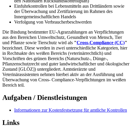
den Nationalen Rückstandskontrollplan)
Einfuhrkontrollen bei Lebensmitteln aus Drittländern sowie
der Überwachung und Zertifizierung im Rahmen des
Innergemeinschaftlichen Handels
Verfolgung von Verbraucherbeschwerden
Die Bindung bestimmter EU-Agrarzahlungen an Verpflichtungen
aus den Bereichen Umweltschutz, Gesundheit von Mensch, Tier
und Pflanze sowie Tierschutz wird als
"
Cross-Compliance (CC)
"
bezeichnet. Diese werden in zwei unterschiedliche Kategorien, hier
in Rechtsakte des weißen Bereichs (veterinärrechtlich) und
Vorschriften des grünen Bereichs (Naturschutz-, Dünge-,
Pflanzenschutzrecht und guter landwirtschaftlicher und ökologischer
Zustand [GLÖZ]) untergliedert. Amtstierärzte und
Veterinärassistenten nehmen hierbei aktiv an der Ausführung und
Überwachung von Cross- Compliance-Verpflichtungen im weißen
Bereich teil.
Aufgaben / Dienstleistungen
Informationen zur Kostenfestsetzung für amtliche Kontrollen
Links