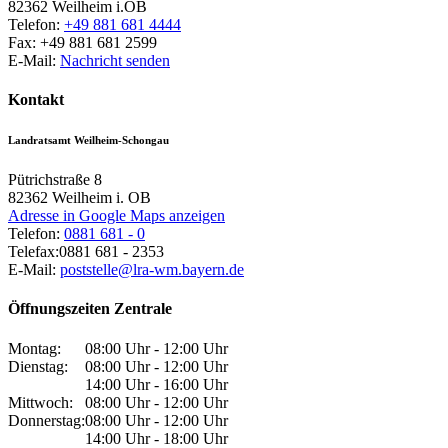
82362
Weilheim i.OB
Telefon:
+49 881 681 4444
Fax:
+49 881 681 2599
E-Mail:
Nachricht senden
Kontakt
Landratsamt Weilheim-Schongau
Pütrichstraße 8
82362
Weilheim i. OB
Adresse in Google Maps anzeigen
Telefon:
0881 681 - 0
Telefax:
0881 681 - 2353
E-Mail:
poststelle@lra-wm.bayern.de
Öffnungszeiten Zentrale
Montag:
08:00 Uhr - 12:00 Uhr
Dienstag:
08:00 Uhr - 12:00 Uhr
14:00 Uhr - 16:00 Uhr
Mittwoch:
08:00 Uhr - 12:00 Uhr
Donnerstag:
08:00 Uhr - 12:00 Uhr
14:00 Uhr - 18:00 Uhr