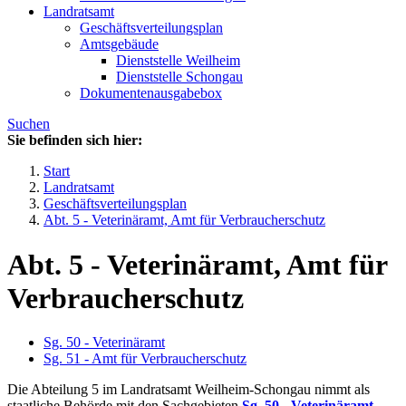
Landratsamt
Geschäftsverteilungsplan
Amtsgebäude
Dienststelle Weilheim
Dienststelle Schongau
Dokumentenausgabebox
Suchen
Sie befinden sich hier:
Start
Landratsamt
Geschäftsverteilungsplan
Abt. 5 - Veterinäramt, Amt für Verbraucherschutz
Abt. 5 - Veterinäramt, Amt für
Verbraucherschutz
Sg. 50 - Veterinäramt
Sg. 51 - Amt für Verbraucherschutz
Die Abteilung 5 im Landratsamt Weilheim-Schongau nimmt als
staatliche Behörde mit den Sachgebieten
Sg. 50 - Veterinäramt