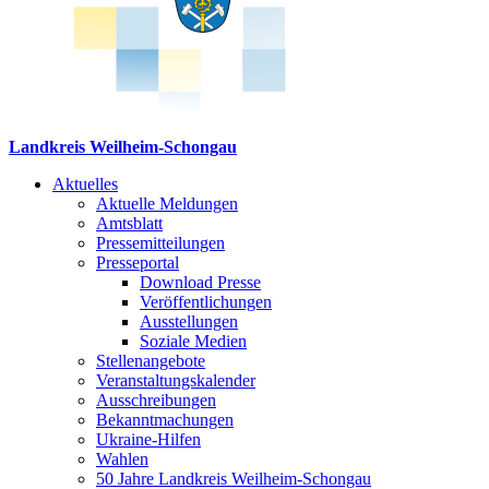
Landkreis Weilheim-Schongau
Aktuelles
Aktuelle Meldungen
Amtsblatt
Pressemitteilungen
Presseportal
Download Presse
Veröffentlichungen
Ausstellungen
Soziale Medien
Stellenangebote
Veranstaltungskalender
Ausschreibungen
Bekanntmachungen
Ukraine-Hilfen
Wahlen
50 Jahre Landkreis Weilheim-Schongau