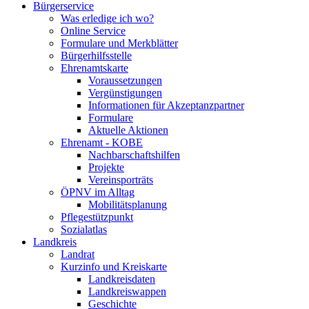
Bürgerservice
Was erledige ich wo?
Online Service
Formulare und Merkblätter
Bürgerhilfsstelle
Ehrenamtskarte
Voraussetzungen
Vergünstigungen
Informationen für Akzeptanzpartner
Formulare
Aktuelle Aktionen
Ehrenamt - KOBE
Nachbarschaftshilfen
Projekte
Vereinsporträts
ÖPNV im Alltag
Mobilitätsplanung
Pflegestützpunkt
Sozialatlas
Landkreis
Landrat
Kurzinfo und Kreiskarte
Landkreisdaten
Landkreiswappen
Geschichte