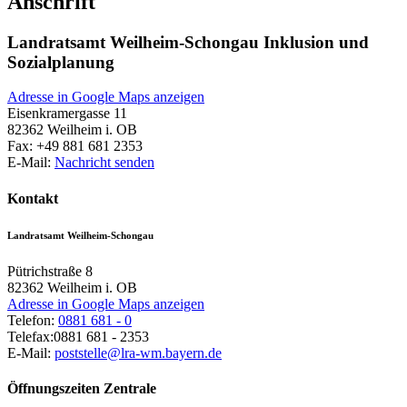
Anschrift
Landratsamt Weilheim-Schongau Inklusion und
Sozialplanung
Adresse in Google Maps anzeigen
Eisenkramergasse 11
82362
Weilheim i. OB
Fax:
+49 881 681 2353
E-Mail:
Nachricht senden
Kontakt
Landratsamt Weilheim-Schongau
Pütrichstraße 8
82362
Weilheim i. OB
Adresse in Google Maps anzeigen
Telefon:
0881 681 - 0
Telefax:
0881 681 - 2353
E-Mail:
poststelle@lra-wm.bayern.de
Öffnungszeiten Zentrale