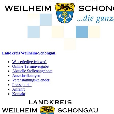
Landkreis Weilheim-Schongau
Was erledige ich wo?
Online-Terminvergabe
Aktuelle Stellenangebote
Ausschreibungen
Veranstaltungskalender
Presseportal
Anfahrt
Kontakt