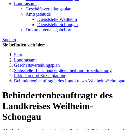
Landratsamt
Geschäftsverteilungsplan
Amtsgebäude
Dienststelle Weilheim
Dienststelle Schongau
Dokumentenausgabebox
Suchen
Sie befinden sich hier:
Start
Landratsamt
Geschäftsverteilungsplan
Stabsstelle III - Chancengleichheit und Sozialplanung
Inklusion und Sozialplanung
Behindertenbeauftragte des Landkreises Weilheim-Schongau
Behindertenbeauftragte des
Landkreises Weilheim-
Schongau