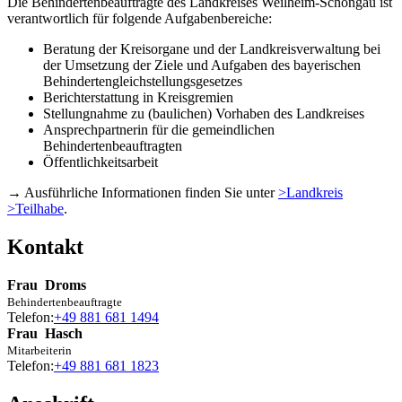
Die Behindertenbeauftragte des Landkreises Weilheim-Schongau ist
verantwortlich für folgende Aufgabenbereiche:
Beratung der Kreisorgane und der Landkreisverwaltung bei
der Umsetzung der Ziele und Aufgaben des bayerischen
Behindertengleichstellungsgesetzes
Berichterstattung in Kreisgremien
Stellungnahme zu (baulichen) Vorhaben des Landkreises
Ansprechpartnerin für die gemeindlichen
Behindertenbeauftragten
Öffentlichkeitsarbeit
→ Ausführliche Informationen finden Sie unter
>Landkreis
>Teilhabe
.
Kontakt
Frau
Droms
Behindertenbeauftragte
Telefon:
+49 881 681 1494
Frau
Hasch
Mitarbeiterin
Telefon:
+49 881 681 1823