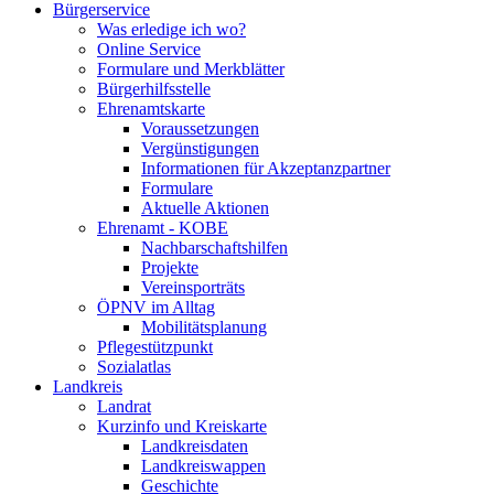
Bürgerservice
Was erledige ich wo?
Online Service
Formulare und Merkblätter
Bürgerhilfsstelle
Ehrenamtskarte
Voraussetzungen
Vergünstigungen
Informationen für Akzeptanzpartner
Formulare
Aktuelle Aktionen
Ehrenamt - KOBE
Nachbarschaftshilfen
Projekte
Vereinsporträts
ÖPNV im Alltag
Mobilitätsplanung
Pflegestützpunkt
Sozialatlas
Landkreis
Landrat
Kurzinfo und Kreiskarte
Landkreisdaten
Landkreiswappen
Geschichte