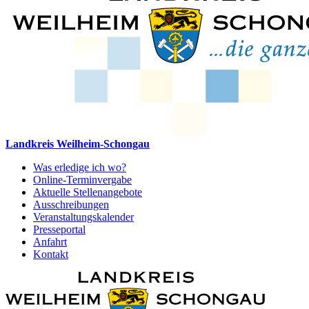
Landkreis Weilheim-Schongau
Was erledige ich wo?
Online-Terminvergabe
Aktuelle Stellenangebote
Ausschreibungen
Veranstaltungskalender
Presseportal
Anfahrt
Kontakt