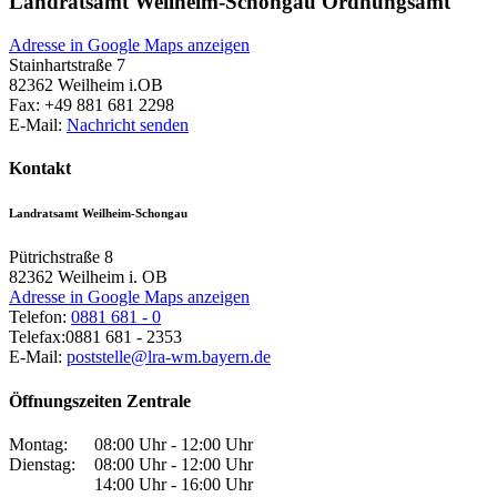
Landratsamt Weilheim-Schongau Ordnungsamt
Adresse in Google Maps anzeigen
Stainhartstraße 7
82362
Weilheim i.OB
Fax:
+49 881 681 2298
E-Mail:
Nachricht senden
Kontakt
Landratsamt Weilheim-Schongau
Pütrichstraße 8
82362
Weilheim i. OB
Adresse in Google Maps anzeigen
Telefon:
0881 681 - 0
Telefax:
0881 681 - 2353
E-Mail:
poststelle@lra-wm.bayern.de
Öffnungszeiten Zentrale
Montag:
08:00 Uhr - 12:00 Uhr
Dienstag:
08:00 Uhr - 12:00 Uhr
14:00 Uhr - 16:00 Uhr