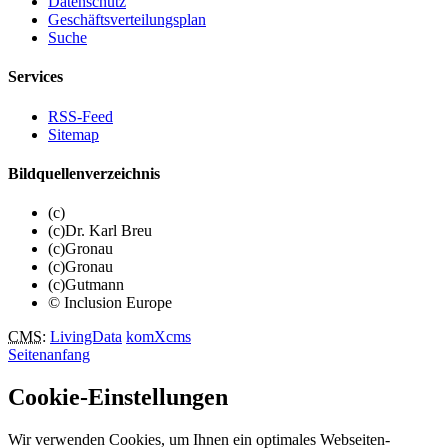
Datenschutz
Geschäftsverteilungsplan
Suche
Services
RSS-Feed
Sitemap
Bildquellenverzeichnis
(c)
(c)Dr. Karl Breu
(c)Gronau
(c)Gronau
(c)Gutmann
© Inclusion Europe
CMS
:
LivingData
komXcms
Seitenanfang
Cookie-Einstellungen
Wir verwenden Cookies, um Ihnen ein optimales Webseiten-