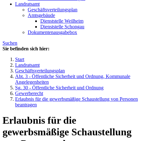
Landratsamt
Geschäftsverteilungsplan
Amtsgebäude
Dienststelle Weilheim
Dienststelle Schongau
Dokumentenausgabebox
Suchen
Sie befinden sich hier:
Start
Landratsamt
Geschäftsverteilungsplan
Abt. 3 - Öffentliche Sicherheit und Ordnung, Kommunale
Angelegenheiten
Sg. 30 - Öffentliche Sicherheit und Ordnung
Gewerberecht
Erlaubnis für die gewerbsmäßige Schaustellung von Personen
beantragen
Erlaubnis für die
gewerbsmäßige Schaustellung