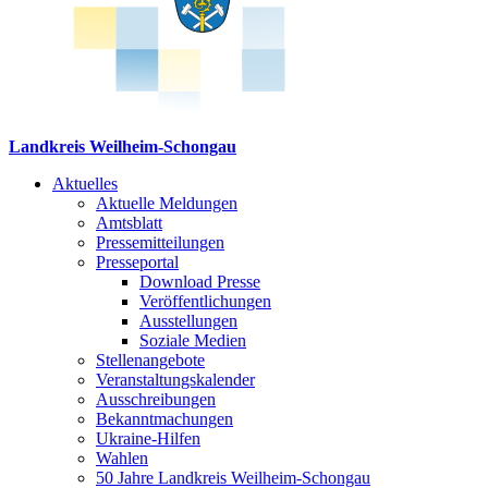
Landkreis Weilheim-Schongau
Aktuelles
Aktuelle Meldungen
Amtsblatt
Pressemitteilungen
Presseportal
Download Presse
Veröffentlichungen
Ausstellungen
Soziale Medien
Stellenangebote
Veranstaltungskalender
Ausschreibungen
Bekanntmachungen
Ukraine-Hilfen
Wahlen
50 Jahre Landkreis Weilheim-Schongau