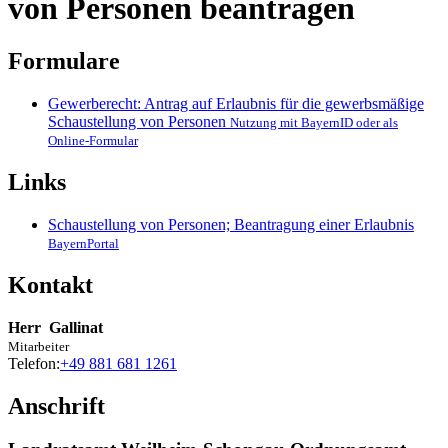
von Personen beantragen
Formulare
Gewerberecht: Antrag auf Erlaubnis für die gewerbsmäßige
Schaustellung von Personen
Nutzung mit BayernID oder als
Online-Formular
Links
Schaustellung von Personen; Beantragung einer Erlaubnis
BayernPortal
Kontakt
Herr
Gallinat
Mitarbeiter
Telefon:
+49 881 681 1261
Anschrift