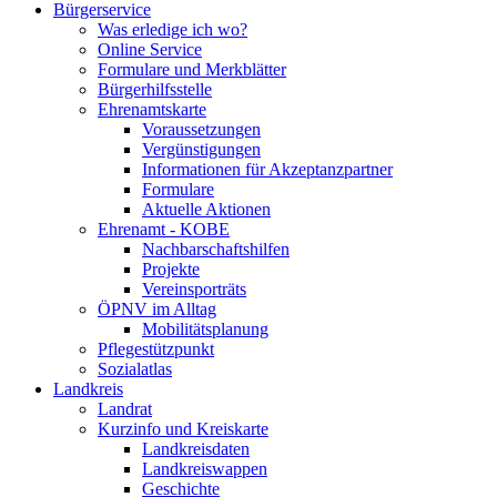
Bürgerservice
Was erledige ich wo?
Online Service
Formulare und Merkblätter
Bürgerhilfsstelle
Ehrenamtskarte
Voraussetzungen
Vergünstigungen
Informationen für Akzeptanzpartner
Formulare
Aktuelle Aktionen
Ehrenamt - KOBE
Nachbarschaftshilfen
Projekte
Vereinsporträts
ÖPNV im Alltag
Mobilitätsplanung
Pflegestützpunkt
Sozialatlas
Landkreis
Landrat
Kurzinfo und Kreiskarte
Landkreisdaten
Landkreiswappen
Geschichte