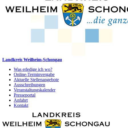
Landkreis Weilheim-Schongau
Was erledige ich wo?
Online-Terminvergabe
Aktuelle Stellenangebote
Ausschreibungen
Veranstaltungskalender
Presseportal
Anfahrt
Kontakt