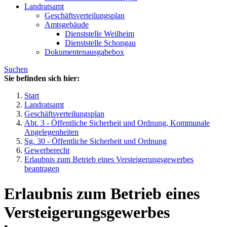
Landratsamt
Geschäftsverteilungsplan
Amtsgebäude
Dienststelle Weilheim
Dienststelle Schongau
Dokumentenausgabebox
Suchen
Sie befinden sich hier:
Start
Landratsamt
Geschäftsverteilungsplan
Abt. 3 - Öffentliche Sicherheit und Ordnung, Kommunale
Angelegenheiten
Sg. 30 - Öffentliche Sicherheit und Ordnung
Gewerberecht
Erlaubnis zum Betrieb eines Versteigerungsgewerbes
beantragen
Erlaubnis zum Betrieb eines
Versteigerungsgewerbes