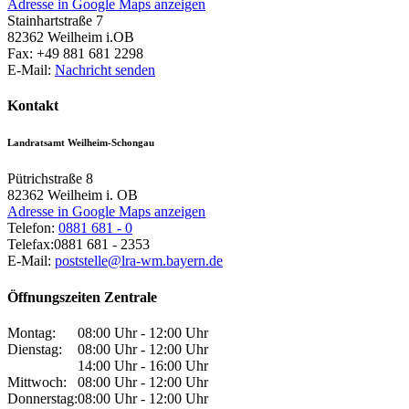
Adresse in Google Maps anzeigen
Stainhartstraße 7
82362
Weilheim i.OB
Fax:
+49 881 681 2298
E-Mail:
Nachricht senden
Kontakt
Landratsamt Weilheim-Schongau
Pütrichstraße 8
82362
Weilheim i. OB
Adresse in Google Maps anzeigen
Telefon:
0881 681 - 0
Telefax:
0881 681 - 2353
E-Mail:
poststelle@lra-wm.bayern.de
Öffnungszeiten Zentrale
Montag:
08:00 Uhr - 12:00 Uhr
Dienstag:
08:00 Uhr - 12:00 Uhr
14:00 Uhr - 16:00 Uhr
Mittwoch:
08:00 Uhr - 12:00 Uhr
Donnerstag:
08:00 Uhr - 12:00 Uhr