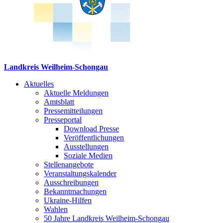
Landkreis Weilheim-Schongau
Aktuelles
Aktuelle Meldungen
Amtsblatt
Pressemitteilungen
Presseportal
Download Presse
Veröffentlichungen
Ausstellungen
Soziale Medien
Stellenangebote
Veranstaltungskalender
Ausschreibungen
Bekanntmachungen
Ukraine-Hilfen
Wahlen
50 Jahre Landkreis Weilheim-Schongau