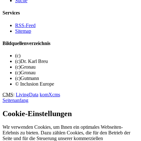
Suche
Services
RSS-Feed
Sitemap
Bildquellenverzeichnis
(c)
(c)Dr. Karl Breu
(c)Gronau
(c)Gronau
(c)Gutmann
© Inclusion Europe
CMS
:
LivingData
komXcms
Seitenanfang
Cookie-Einstellungen
Wir verwenden Cookies, um Ihnen ein optimales Webseiten-
Erlebnis zu bieten. Dazu zählen Cookies, die für den Betrieb der
Seite und für die Steuerung unserer kommerziellen