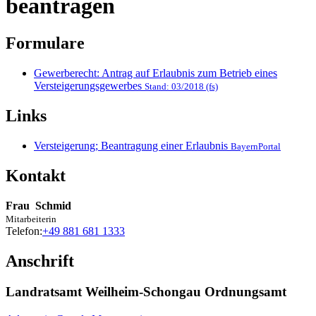
beantragen
Formulare
Gewerberecht: Antrag auf Erlaubnis zum Betrieb eines
Versteigerungsgewerbes
Stand: 03/2018 (fs)
Links
Versteigerung; Beantragung einer Erlaubnis
BayernPortal
Kontakt
Frau
Schmid
Mitarbeiterin
Telefon:
+49 881 681 1333
Anschrift
Landratsamt Weilheim-Schongau Ordnungsamt