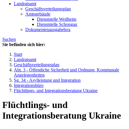
Landratsamt
Geschäftsverteilungsplan
Amtsgebäude
Dienststelle Weilheim
Dienststelle Schongau
Dokumentenausgabebox
Suchen
Sie befinden sich hier:
Start
Landratsamt
Geschäftsverteilungsplan
Abt. 3 - Öffentliche Sicherheit und Ordnung, Kommunale
Angelegenheiten
Sg. 34 - Asylleistung und Integration
Integrationsbüro
Flüchtlings- und Integrationsberatung Ukraine
Flüchtlings- und
Integrationsberatung Ukraine