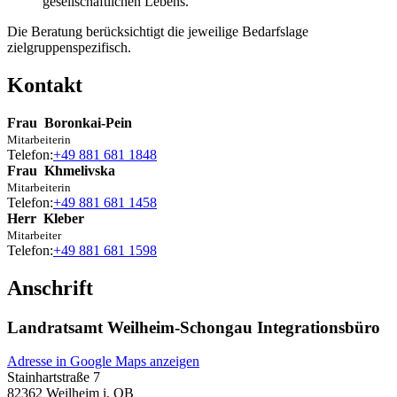
gesellschaftlichen Lebens.
Die Beratung berücksichtigt die jeweilige Bedarfslage
zielgruppenspezifisch.
Kontakt
Frau
Boronkai-Pein
Mitarbeiterin
Telefon:
+49 881 681 1848
Frau
Khmelivska
Mitarbeiterin
Telefon:
+49 881 681 1458
Herr
Kleber
Mitarbeiter
Telefon:
+49 881 681 1598
Anschrift
Landratsamt Weilheim-Schongau Integrationsbüro
Adresse in Google Maps anzeigen
Stainhartstraße 7
82362
Weilheim i. OB