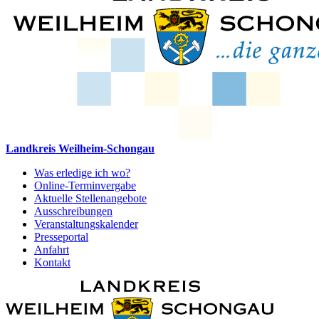
Landkreis Weilheim-Schongau
Was erledige ich wo?
Online-Terminvergabe
Aktuelle Stellenangebote
Ausschreibungen
Veranstaltungskalender
Presseportal
Anfahrt
Kontakt