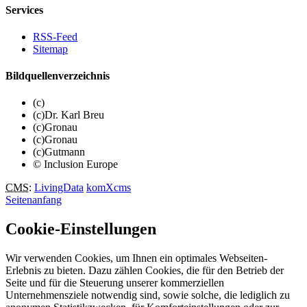
Services
RSS-Feed
Sitemap
Bildquellenverzeichnis
(c)
(c)Dr. Karl Breu
(c)Gronau
(c)Gronau
(c)Gutmann
© Inclusion Europe
CMS
:
LivingData
komXcms
Seitenanfang
Cookie-Einstellungen
Wir verwenden Cookies, um Ihnen ein optimales Webseiten-
Erlebnis zu bieten. Dazu zählen Cookies, die für den Betrieb der
Seite und für die Steuerung unserer kommerziellen
Unternehmensziele notwendig sind, sowie solche, die lediglich zu