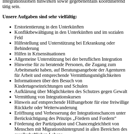
Integrationslotsen hinwirken sowie gegebenenfalls koordinierend
tätig sein.
Unsere Aufgaben sind sehr vielfältig:
Erstorientierung in den Unterkünften
Konfliktbewältigung in den Unterkünften und im sozialen
Feld
Hilfestellung und Unterstützung bei Erkrankung oder
Behinderung
Hilfen in Krisensituationen
Allgemeine Unterstützung bei der beruflichen Integration
Hinweise für zu beratende Personen, die Zugang zum
Arbeitsmarkt haben, auf Beratungsangebote der Agenturen
für Arbeit und entsprechende Vermittlungsmöglichkeiten
Informationen über den Besuch von
Kindertageseinrichtungen und Schulen
Aufklärung über Möglichkeiten des Schutzes gegen Gewalt
Vermittlung von Integrationskursen
Hinweis auf entsprechende Hilfsangebote für eine freiwillige
Rückkehr oder Weiterwanderung
Eröffnung und Verbesserung der Integrationschancen unter
Berücksichtigung des Prinzips „Fördern und Fordern“
Förderung der Partizipation und Chancengleichheit von
Menschen mit Migrationshintergrund in allen Bereichen des