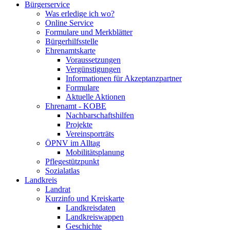
Bürgerservice
Was erledige ich wo?
Online Service
Formulare und Merkblätter
Bürgerhilfsstelle
Ehrenamtskarte
Voraussetzungen
Vergünstigungen
Informationen für Akzeptanzpartner
Formulare
Aktuelle Aktionen
Ehrenamt - KOBE
Nachbarschaftshilfen
Projekte
Vereinsporträts
ÖPNV im Alltag
Mobilitätsplanung
Pflegestützpunkt
Sozialatlas
Landkreis
Landrat
Kurzinfo und Kreiskarte
Landkreisdaten
Landkreiswappen
Geschichte