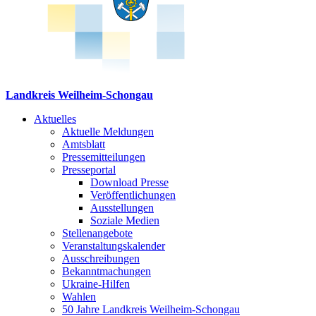
Landkreis Weilheim-Schongau
Aktuelles
Aktuelle Meldungen
Amtsblatt
Pressemitteilungen
Presseportal
Download Presse
Veröffentlichungen
Ausstellungen
Soziale Medien
Stellenangebote
Veranstaltungskalender
Ausschreibungen
Bekanntmachungen
Ukraine-Hilfen
Wahlen
50 Jahre Landkreis Weilheim-Schongau