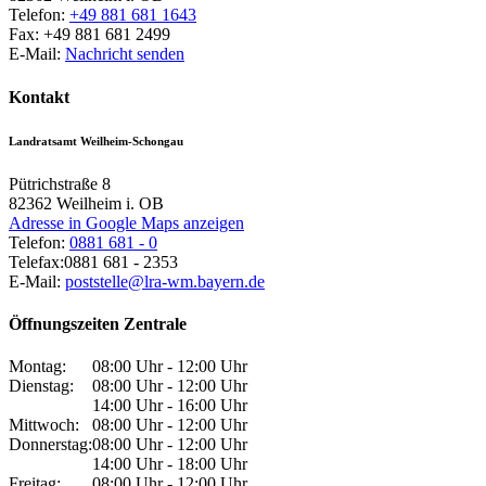
Telefon:
+49 881 681 1643
Fax:
+49 881 681 2499
E-Mail:
Nachricht senden
Kontakt
Landratsamt Weilheim-Schongau
Pütrichstraße 8
82362
Weilheim i. OB
Adresse in Google Maps anzeigen
Telefon:
0881 681 - 0
Telefax:
0881 681 - 2353
E-Mail:
poststelle@lra-wm.bayern.de
Öffnungszeiten Zentrale
Montag:
08:00 Uhr - 12:00 Uhr
Dienstag:
08:00 Uhr - 12:00 Uhr
14:00 Uhr - 16:00 Uhr
Mittwoch:
08:00 Uhr - 12:00 Uhr
Donnerstag:
08:00 Uhr - 12:00 Uhr
14:00 Uhr - 18:00 Uhr
Freitag:
08:00 Uhr - 12:00 Uhr