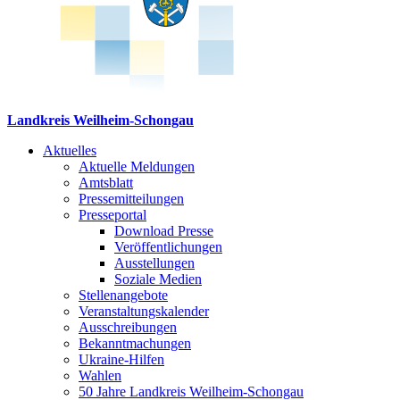
Landkreis Weilheim-Schongau
Aktuelles
Aktuelle Meldungen
Amtsblatt
Pressemitteilungen
Presseportal
Download Presse
Veröffentlichungen
Ausstellungen
Soziale Medien
Stellenangebote
Veranstaltungskalender
Ausschreibungen
Bekanntmachungen
Ukraine-Hilfen
Wahlen
50 Jahre Landkreis Weilheim-Schongau