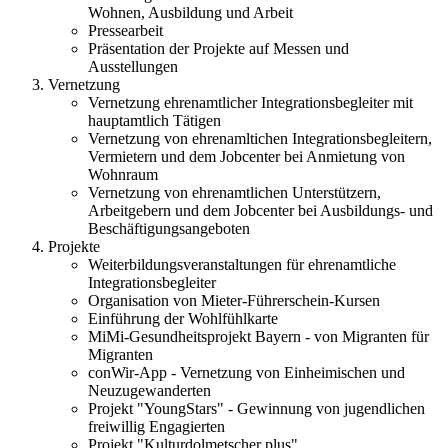
Wohnen, Ausbildung und Arbeit
Pressearbeit
Präsentation der Projekte auf Messen und
Ausstellungen
Vernetzung
Vernetzung ehrenamtlicher Integrationsbegleiter mit
hauptamtlich Tätigen
Vernetzung von ehrenamltichen Integrationsbegleitern,
Vermietern und dem Jobcenter bei Anmietung von
Wohnraum
Vernetzung von ehrenamtlichen Unterstützern,
Arbeitgebern und dem Jobcenter bei Ausbildungs- und
Beschäftigungsangeboten
Projekte
Weiterbildungsveranstaltungen für ehrenamtliche
Integrationsbegleiter
Organisation von Mieter-Führerschein-Kursen
Einführung der Wohlfühlkarte
MiMi-Gesundheitsprojekt Bayern - von Migranten für
Migranten
conWir-App - Vernetzung von Einheimischen und
Neuzugewanderten
Projekt "YoungStars" - Gewinnung von jugendlichen
freiwillig Engagierten
Projekt "Kulturdolmetscher plus"