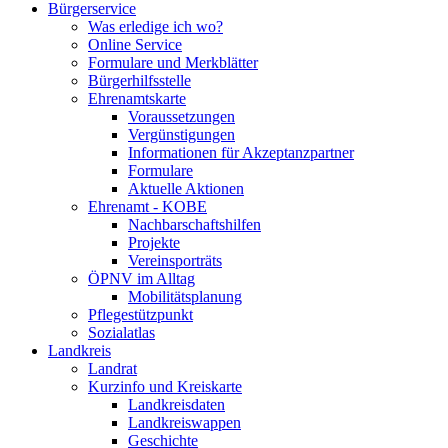
Bürgerservice
Was erledige ich wo?
Online Service
Formulare und Merkblätter
Bürgerhilfsstelle
Ehrenamtskarte
Voraussetzungen
Vergünstigungen
Informationen für Akzeptanzpartner
Formulare
Aktuelle Aktionen
Ehrenamt - KOBE
Nachbarschaftshilfen
Projekte
Vereinsporträts
ÖPNV im Alltag
Mobilitätsplanung
Pflegestützpunkt
Sozialatlas
Landkreis
Landrat
Kurzinfo und Kreiskarte
Landkreisdaten
Landkreiswappen
Geschichte