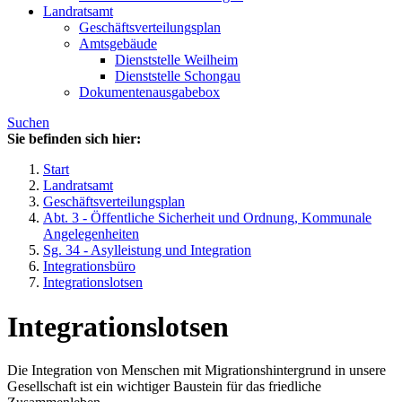
Landratsamt
Geschäftsverteilungsplan
Amtsgebäude
Dienststelle Weilheim
Dienststelle Schongau
Dokumentenausgabebox
Suchen
Sie befinden sich hier:
Start
Landratsamt
Geschäftsverteilungsplan
Abt. 3 - Öffentliche Sicherheit und Ordnung, Kommunale
Angelegenheiten
Sg. 34 - Asylleistung und Integration
Integrationsbüro
Integrationslotsen
Integrationslotsen
Die Integration von Menschen mit Migrationshintergrund in unsere
Gesellschaft ist ein wichtiger Baustein für das friedliche