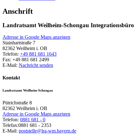
Anschrift
Landratsamt Weilheim-Schongau Integrationsbüro
Adresse in Google Maps anzeigen
Stainhartstraße 7
82362
Weilheim i. OB
Telefon:
+49 881 681 1643
Fax:
+49 881 681 2499
E-Mail:
Nachricht senden
Kontakt
Landratsamt Weilheim-Schongau
Pütrichstraße 8
82362
Weilheim i. OB
Adresse in Google Maps anzeigen
Telefon:
0881 681 - 0
Telefax:
0881 681 - 2353
E-Mail:
poststelle@lra-wm.bayern.de