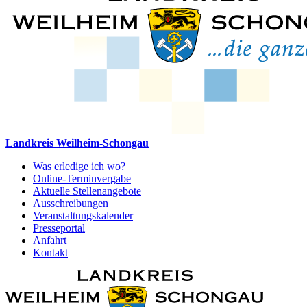
Landkreis Weilheim-Schongau
Was erledige ich wo?
Online-Terminvergabe
Aktuelle Stellenangebote
Ausschreibungen
Veranstaltungskalender
Presseportal
Anfahrt
Kontakt