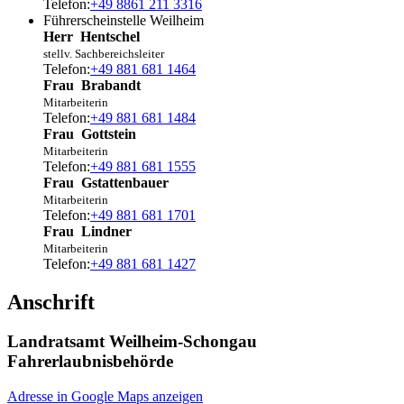
Telefon:
+49 8861 211 3316
Führerscheinstelle Weilheim
Herr
Hentschel
stellv. Sachbereichsleiter
Telefon:
+49 881 681 1464
Frau
Brabandt
Mitarbeiterin
Telefon:
+49 881 681 1484
Frau
Gottstein
Mitarbeiterin
Telefon:
+49 881 681 1555
Frau
Gstattenbauer
Mitarbeiterin
Telefon:
+49 881 681 1701
Frau
Lindner
Mitarbeiterin
Telefon:
+49 881 681 1427
Anschrift
Landratsamt Weilheim-Schongau
Fahrerlaubnisbehörde
Adresse in Google Maps anzeigen