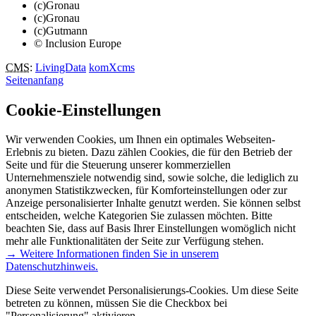
(c)Gronau
(c)Gronau
(c)Gutmann
© Inclusion Europe
CMS
:
LivingData
komXcms
Seitenanfang
Cookie-Einstellungen
Wir verwenden Cookies, um Ihnen ein optimales Webseiten-
Erlebnis zu bieten. Dazu zählen Cookies, die für den Betrieb der
Seite und für die Steuerung unserer kommerziellen
Unternehmensziele notwendig sind, sowie solche, die lediglich zu
anonymen Statistikzwecken, für Komforteinstellungen oder zur
Anzeige personalisierter Inhalte genutzt werden. Sie können selbst
entscheiden, welche Kategorien Sie zulassen möchten. Bitte
beachten Sie, dass auf Basis Ihrer Einstellungen womöglich nicht
mehr alle Funktionalitäten der Seite zur Verfügung stehen.
→ Weitere Informationen finden Sie in unserem
Datenschutzhinweis.
Diese Seite verwendet Personalisierungs-Cookies. Um diese Seite
betreten zu können, müssen Sie die Checkbox bei
"Personalisierung" aktivieren.