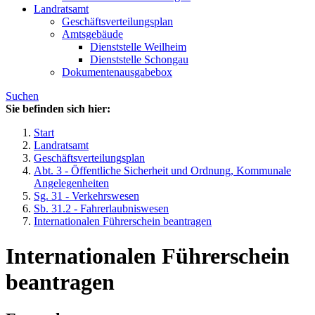
Landratsamt
Geschäftsverteilungsplan
Amtsgebäude
Dienststelle Weilheim
Dienststelle Schongau
Dokumentenausgabebox
Suchen
Sie befinden sich hier:
Start
Landratsamt
Geschäftsverteilungsplan
Abt. 3 - Öffentliche Sicherheit und Ordnung, Kommunale
Angelegenheiten
Sg. 31 - Verkehrswesen
Sb. 31.2 - Fahrerlaubniswesen
Internationalen Führerschein beantragen
Internationalen Führerschein
beantragen