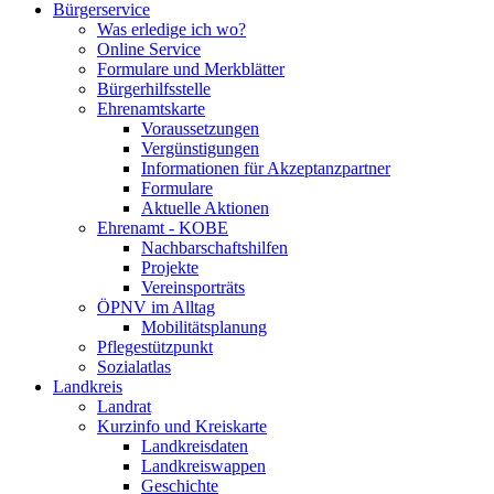
Bürgerservice
Was erledige ich wo?
Online Service
Formulare und Merkblätter
Bürgerhilfsstelle
Ehrenamtskarte
Voraussetzungen
Vergünstigungen
Informationen für Akzeptanzpartner
Formulare
Aktuelle Aktionen
Ehrenamt - KOBE
Nachbarschaftshilfen
Projekte
Vereinsporträts
ÖPNV im Alltag
Mobilitätsplanung
Pflegestützpunkt
Sozialatlas
Landkreis
Landrat
Kurzinfo und Kreiskarte
Landkreisdaten
Landkreiswappen
Geschichte