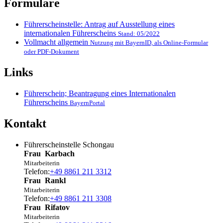
Formulare
Führerscheinstelle: Antrag auf Ausstellung eines
internationalen Führerscheins
Stand: 05/2022
Vollmacht allgemein
Nutzung mit BayernID, als Online-Formular
oder PDF-Dokument
Links
Führerschein; Beantragung eines Internationalen
Führerscheins
BayernPortal
Kontakt
Führerscheinstelle Schongau
Frau
Karbach
Mitarbeiterin
Telefon:
+49 8861 211 3312
Frau
Rankl
Mitarbeiterin
Telefon:
+49 8861 211 3308
Frau
Rifatov
Mitarbeiterin