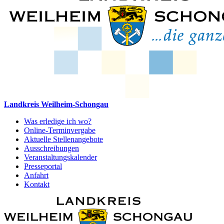
Landkreis Weilheim-Schongau
Was erledige ich wo?
Online-Terminvergabe
Aktuelle Stellenangebote
Ausschreibungen
Veranstaltungskalender
Presseportal
Anfahrt
Kontakt