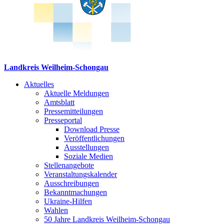
Landkreis Weilheim-Schongau
Aktuelles
Aktuelle Meldungen
Amtsblatt
Pressemitteilungen
Presseportal
Download Presse
Veröffentlichungen
Ausstellungen
Soziale Medien
Stellenangebote
Veranstaltungskalender
Ausschreibungen
Bekanntmachungen
Ukraine-Hilfen
Wahlen
50 Jahre Landkreis Weilheim-Schongau