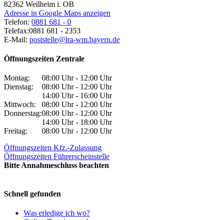
82362
Weilheim i. OB
Adresse in Google Maps anzeigen
Telefon:
0881 681 - 0
Telefax:
0881 681 - 2353
E-Mail:
poststelle@lra-wm.bayern.de
Öffnungszeiten Zentrale
Montag:
08:00 Uhr - 12:00 Uhr
Dienstag:
08:00 Uhr - 12:00 Uhr
14:00 Uhr - 16:00 Uhr
Mittwoch:
08:00 Uhr - 12:00 Uhr
Donnerstag:
08:00 Uhr - 12:00 Uhr
14:00 Uhr - 18:00 Uhr
Freitag:
08:00 Uhr - 12:00 Uhr
Öffnungszeiten Kfz.-Zulassung
Öffnungszeiten Führerscheinstelle
Bitte Annahmeschluss beachten
Schnell gefunden
Was erledige ich wo?