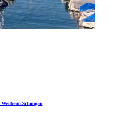
s Weilheim-Schongau