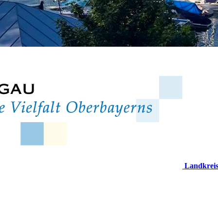
Landkrei