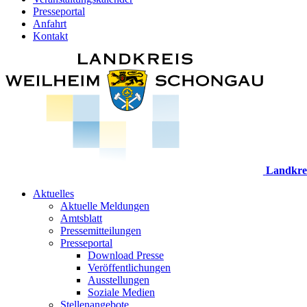
Presseportal
Anfahrt
Kontakt
Landkre
Aktuelles
Aktuelle Meldungen
Amtsblatt
Pressemitteilungen
Presseportal
Download Presse
Veröffentlichungen
Ausstellungen
Soziale Medien
Stellenangebote