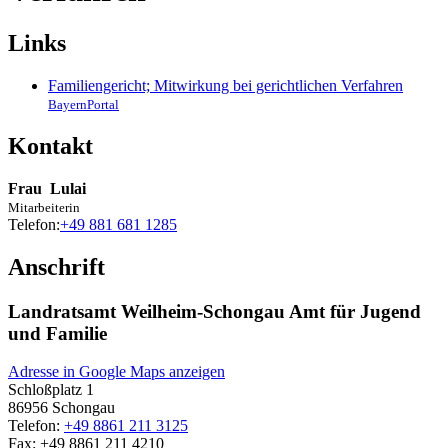
Links
Familiengericht; Mitwirkung bei gerichtlichen Verfahren
BayernPortal
Kontakt
Frau
Lulai
Mitarbeiterin
Telefon:
+49 881 681 1285
Anschrift
Landratsamt Weilheim-Schongau Amt für Jugend
und Familie
Adresse in Google Maps anzeigen
Schloßplatz 1
86956
Schongau
Telefon:
+49 8861 211 3125
Fax:
+49 8861 211 4210