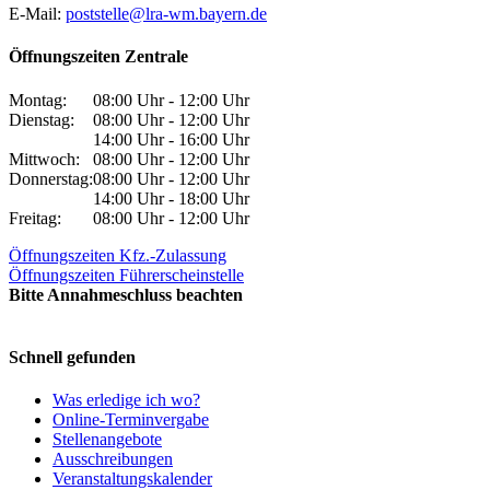
E-Mail:
poststelle@lra-wm.bayern.de
Öffnungszeiten Zentrale
Montag:
08:00 Uhr - 12:00 Uhr
Dienstag:
08:00 Uhr - 12:00 Uhr
14:00 Uhr - 16:00 Uhr
Mittwoch:
08:00 Uhr - 12:00 Uhr
Donnerstag:
08:00 Uhr - 12:00 Uhr
14:00 Uhr - 18:00 Uhr
Freitag:
08:00 Uhr - 12:00 Uhr
Öffnungszeiten Kfz.-Zulassung
Öffnungszeiten Führerscheinstelle
Bitte Annahmeschluss beachten
Schnell gefunden
Was erledige ich wo?
Online-Terminvergabe
Stellenangebote
Ausschreibungen
Veranstaltungskalender