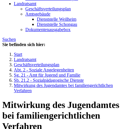
Landratsamt
Geschäftsverteilungsplan
Amtsgebäude
Dienststelle Weilheim
Dienststelle Schongau
Dokumentenausgabebox
Suchen
Sie befinden sich hier:
Start
Landratsamt
Geschäftsverteilungsplan
Abt. 2 - Soziale Angelegenheiten
Sg. 21 - Amt für Jugend und Familie
Sb. 21.2 - Sozialpädagogische Dienste
Mitwirkung des Jugendamtes bei familiengerichtlichen
Verfahren
Mitwirkung des Jugendamtes
bei familiengerichtlichen
Verfahren