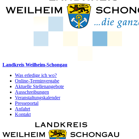
Landkreis Weilheim-Schongau
Was erledige ich wo?
Online-Terminvergabe
Aktuelle Stellenangebote
Ausschreibungen
Veranstaltungskalender
Presseportal
Anfahrt
Kontakt