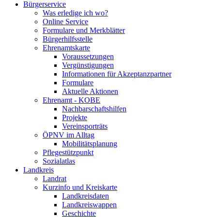
Bürgerservice
Was erledige ich wo?
Online Service
Formulare und Merkblätter
Bürgerhilfsstelle
Ehrenamtskarte
Voraussetzungen
Vergünstigungen
Informationen für Akzeptanzpartner
Formulare
Aktuelle Aktionen
Ehrenamt - KOBE
Nachbarschaftshilfen
Projekte
Vereinsporträts
ÖPNV im Alltag
Mobilitätsplanung
Pflegestützpunkt
Sozialatlas
Landkreis
Landrat
Kurzinfo und Kreiskarte
Landkreisdaten
Landkreiswappen
Geschichte