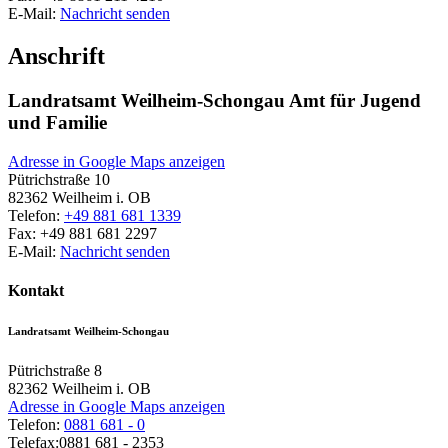
E-Mail:
Nachricht senden
Anschrift
Landratsamt Weilheim-Schongau Amt für Jugend
und Familie
Adresse in Google Maps anzeigen
Pütrichstraße 10
82362
Weilheim i. OB
Telefon:
+49 881 681 1339
Fax:
+49 881 681 2297
E-Mail:
Nachricht senden
Kontakt
Landratsamt Weilheim-Schongau
Pütrichstraße 8
82362
Weilheim i. OB
Adresse in Google Maps anzeigen
Telefon:
0881 681 - 0
Telefax:
0881 681 - 2353