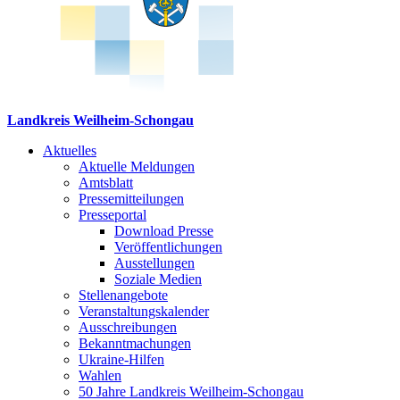
Landkreis Weilheim-Schongau
Aktuelles
Aktuelle Meldungen
Amtsblatt
Pressemitteilungen
Presseportal
Download Presse
Veröffentlichungen
Ausstellungen
Soziale Medien
Stellenangebote
Veranstaltungskalender
Ausschreibungen
Bekanntmachungen
Ukraine-Hilfen
Wahlen
50 Jahre Landkreis Weilheim-Schongau