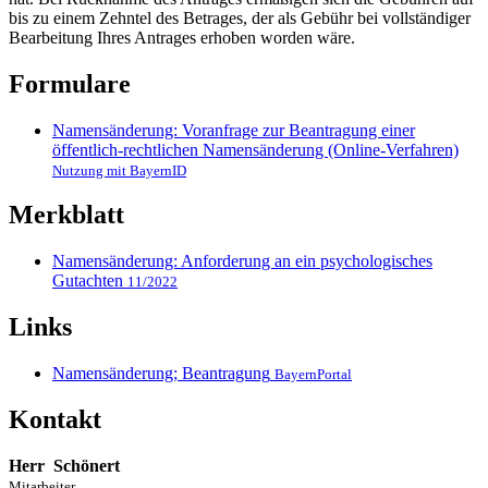
bis zu einem Zehntel des Betrages, der als Gebühr bei vollständiger
Bearbeitung Ihres Antrages erhoben worden wäre.
Formulare
Namensänderung: Voranfrage zur Beantragung einer
öffentlich-rechtlichen Namensänderung (Online-Verfahren)
Nutzung mit BayernID
Merkblatt
Namensänderung: Anforderung an ein psychologisches
Gutachten
11/2022
Links
Namensänderung; Beantragung
BayernPortal
Kontakt
Herr
Schönert
Mitarbeiter