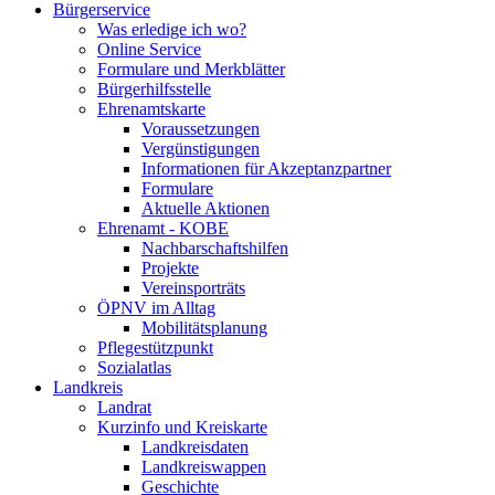
Bürgerservice
Was erledige ich wo?
Online Service
Formulare und Merkblätter
Bürgerhilfsstelle
Ehrenamtskarte
Voraussetzungen
Vergünstigungen
Informationen für Akzeptanzpartner
Formulare
Aktuelle Aktionen
Ehrenamt - KOBE
Nachbarschaftshilfen
Projekte
Vereinsporträts
ÖPNV im Alltag
Mobilitätsplanung
Pflegestützpunkt
Sozialatlas
Landkreis
Landrat
Kurzinfo und Kreiskarte
Landkreisdaten
Landkreiswappen
Geschichte