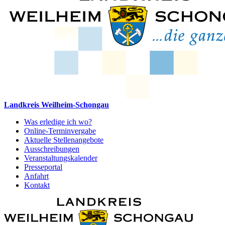
Landkreis Weilheim-Schongau
Was erledige ich wo?
Online-Terminvergabe
Aktuelle Stellenangebote
Ausschreibungen
Veranstaltungskalender
Presseportal
Anfahrt
Kontakt