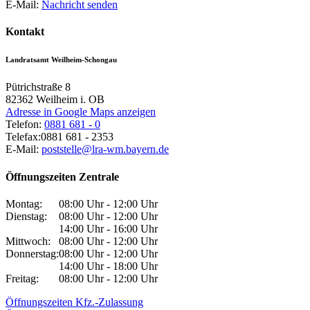
E-Mail:
Nachricht senden
Kontakt
Landratsamt Weilheim-Schongau
Pütrichstraße 8
82362
Weilheim i. OB
Adresse in Google Maps anzeigen
Telefon:
0881 681 - 0
Telefax:
0881 681 - 2353
E-Mail:
poststelle@lra-wm.bayern.de
Öffnungszeiten Zentrale
Montag:
08:00 Uhr - 12:00 Uhr
Dienstag:
08:00 Uhr - 12:00 Uhr
14:00 Uhr - 16:00 Uhr
Mittwoch:
08:00 Uhr - 12:00 Uhr
Donnerstag:
08:00 Uhr - 12:00 Uhr
14:00 Uhr - 18:00 Uhr
Freitag:
08:00 Uhr - 12:00 Uhr
Öffnungszeiten Kfz.-Zulassung