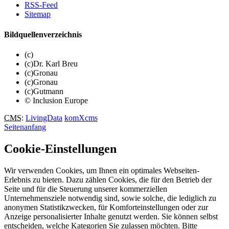
RSS-Feed
Sitemap
Bildquellenverzeichnis
(c)
(c)Dr. Karl Breu
(c)Gronau
(c)Gronau
(c)Gutmann
© Inclusion Europe
CMS
:
LivingData
komXcms
Seitenanfang
Cookie-Einstellungen
Wir verwenden Cookies, um Ihnen ein optimales Webseiten-
Erlebnis zu bieten. Dazu zählen Cookies, die für den Betrieb der
Seite und für die Steuerung unserer kommerziellen
Unternehmensziele notwendig sind, sowie solche, die lediglich zu
anonymen Statistikzwecken, für Komforteinstellungen oder zur
Anzeige personalisierter Inhalte genutzt werden. Sie können selbst
entscheiden, welche Kategorien Sie zulassen möchten. Bitte