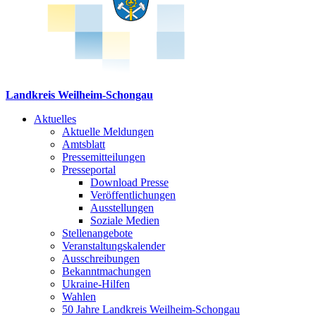
Landkreis Weilheim-Schongau
Aktuelles
Aktuelle Meldungen
Amtsblatt
Pressemitteilungen
Presseportal
Download Presse
Veröffentlichungen
Ausstellungen
Soziale Medien
Stellenangebote
Veranstaltungskalender
Ausschreibungen
Bekanntmachungen
Ukraine-Hilfen
Wahlen
50 Jahre Landkreis Weilheim-Schongau