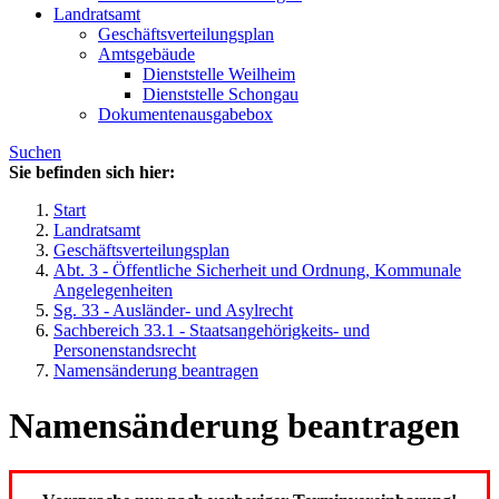
Landratsamt
Geschäftsverteilungsplan
Amtsgebäude
Dienststelle Weilheim
Dienststelle Schongau
Dokumentenausgabebox
Suchen
Sie befinden sich hier:
Start
Landratsamt
Geschäftsverteilungsplan
Abt. 3 - Öffentliche Sicherheit und Ordnung, Kommunale
Angelegenheiten
Sg. 33 - Ausländer- und Asylrecht
Sachbereich 33.1 - Staatsangehörigkeits- und
Personenstandsrecht
Namensänderung beantragen
Namensänderung beantragen