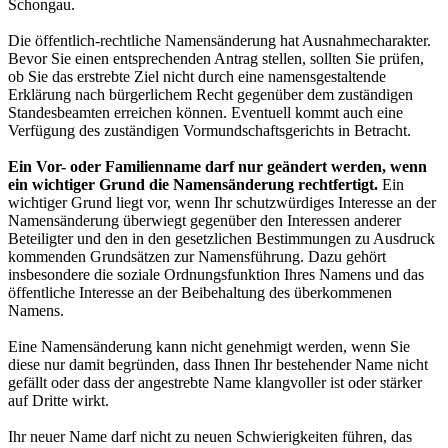
Schongau.
Die öffentlich-rechtliche Namensänderung hat Ausnahmecharakter.
Bevor Sie einen entsprechenden Antrag stellen, sollten Sie prüfen,
ob Sie das erstrebte Ziel nicht durch eine namensgestaltende
Erklärung nach bürgerlichem Recht gegenüber dem zuständigen
Standesbeamten erreichen können. Eventuell kommt auch eine
Verfügung des zuständigen Vormundschaftsgerichts in Betracht.
Ein Vor- oder Familienname darf nur geändert werden, wenn
ein wichtiger Grund die Namensänderung rechtfertigt.
Ein
wichtiger Grund liegt vor, wenn Ihr schutzwürdiges Interesse an der
Namensänderung überwiegt gegenüber den Interessen anderer
Beteiligter und den in den gesetzlichen Bestimmungen zu Ausdruck
kommenden Grundsätzen zur Namensführung. Dazu gehört
insbesondere die soziale Ordnungsfunktion Ihres Namens und das
öffentliche Interesse an der Beibehaltung des überkommenen
Namens.
Eine Namensänderung kann nicht genehmigt werden, wenn Sie
diese nur damit begründen, dass Ihnen Ihr bestehender Name nicht
gefällt oder dass der angestrebte Name klangvoller ist oder stärker
auf Dritte wirkt.
Ihr neuer Name darf nicht zu neuen Schwierigkeiten führen, das