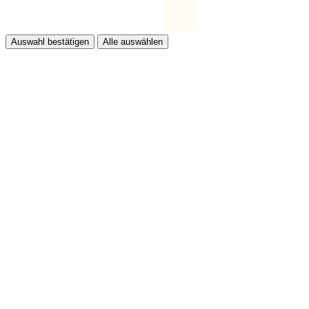
Auswahl bestätigen
Alle auswählen