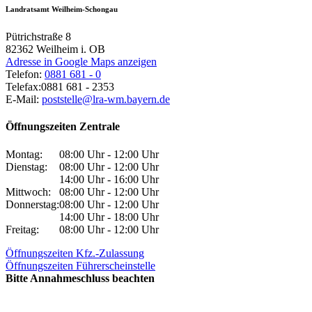
Landratsamt Weilheim-Schongau
Pütrichstraße 8
82362
Weilheim i. OB
Adresse in Google Maps anzeigen
Telefon:
0881 681 - 0
Telefax:
0881 681 - 2353
E-Mail:
poststelle@lra-wm.bayern.de
Öffnungszeiten Zentrale
Montag:
08:00 Uhr - 12:00 Uhr
Dienstag:
08:00 Uhr - 12:00 Uhr
14:00 Uhr - 16:00 Uhr
Mittwoch:
08:00 Uhr - 12:00 Uhr
Donnerstag:
08:00 Uhr - 12:00 Uhr
14:00 Uhr - 18:00 Uhr
Freitag:
08:00 Uhr - 12:00 Uhr
Öffnungszeiten Kfz.-Zulassung
Öffnungszeiten Führerscheinstelle
Bitte Annahmeschluss beachten