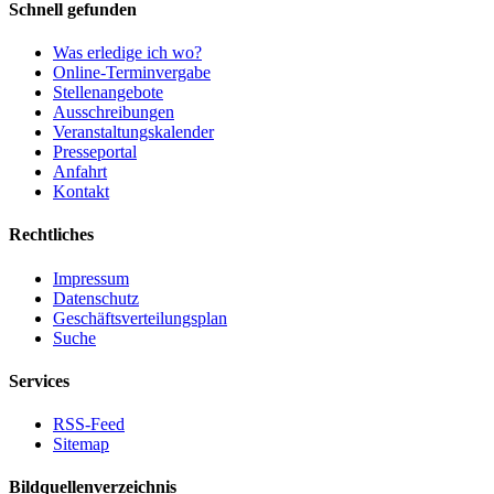
Schnell gefunden
Was erledige ich wo?
Online-Terminvergabe
Stellenangebote
Ausschreibungen
Veranstaltungskalender
Presseportal
Anfahrt
Kontakt
Rechtliches
Impressum
Datenschutz
Geschäftsverteilungsplan
Suche
Services
RSS-Feed
Sitemap
Bildquellenverzeichnis