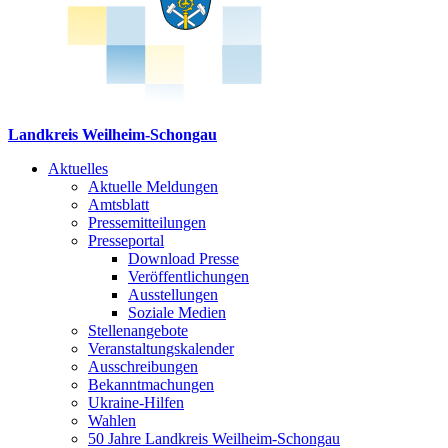
Landkreis Weilheim-Schongau
Aktuelles
Aktuelle Meldungen
Amtsblatt
Pressemitteilungen
Presseportal
Download Presse
Veröffentlichungen
Ausstellungen
Soziale Medien
Stellenangebote
Veranstaltungskalender
Ausschreibungen
Bekanntmachungen
Ukraine-Hilfen
Wahlen
50 Jahre Landkreis Weilheim-Schongau