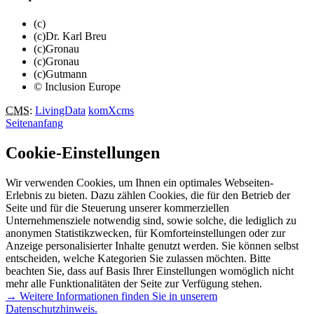
(c)
(c)Dr. Karl Breu
(c)Gronau
(c)Gronau
(c)Gutmann
© Inclusion Europe
CMS
:
LivingData
komXcms
Seitenanfang
Cookie-Einstellungen
Wir verwenden Cookies, um Ihnen ein optimales Webseiten-
Erlebnis zu bieten. Dazu zählen Cookies, die für den Betrieb der
Seite und für die Steuerung unserer kommerziellen
Unternehmensziele notwendig sind, sowie solche, die lediglich zu
anonymen Statistikzwecken, für Komforteinstellungen oder zur
Anzeige personalisierter Inhalte genutzt werden. Sie können selbst
entscheiden, welche Kategorien Sie zulassen möchten. Bitte
beachten Sie, dass auf Basis Ihrer Einstellungen womöglich nicht
mehr alle Funktionalitäten der Seite zur Verfügung stehen.
→ Weitere Informationen finden Sie in unserem
Datenschutzhinweis.