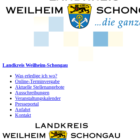
Landkreis Weilheim-Schongau
Was erledige ich wo?
Online-Terminvergabe
Aktuelle Stellenangebote
Ausschreibungen
Veranstaltungskalender
Presseportal
Anfahrt
Kontakt