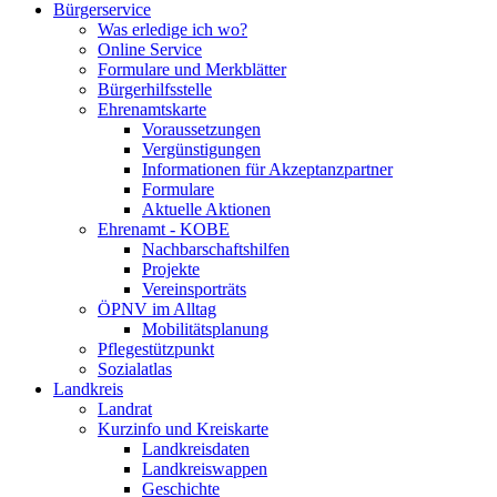
Bürgerservice
Was erledige ich wo?
Online Service
Formulare und Merkblätter
Bürgerhilfsstelle
Ehrenamtskarte
Voraussetzungen
Vergünstigungen
Informationen für Akzeptanzpartner
Formulare
Aktuelle Aktionen
Ehrenamt - KOBE
Nachbarschaftshilfen
Projekte
Vereinsporträts
ÖPNV im Alltag
Mobilitätsplanung
Pflegestützpunkt
Sozialatlas
Landkreis
Landrat
Kurzinfo und Kreiskarte
Landkreisdaten
Landkreiswappen
Geschichte