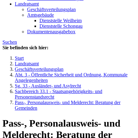
Landratsamt
Geschäftsverteilungsplan
Amtsgebäude
Dienststelle Weilheim
Dienststelle Schongau
Dokumentenausgabebox
Suchen
Sie befinden sich hier:
Start
Landratsamt
Geschäftsverteilungsplan
Abt. 3 - Öffentliche Sicherheit und Ordnung, Kommunale
Angelegenheiten
Sg. 33 - Ausländer- und Asylrecht
Sachbereich 33.1 - Staatsangehörigkeits- und
Personenstandsrecht
Pass-, Personalausweis- und Melderecht: Beratung der
Gemeinden
Pass-, Personalausweis- und
Melderecht: Beratung der