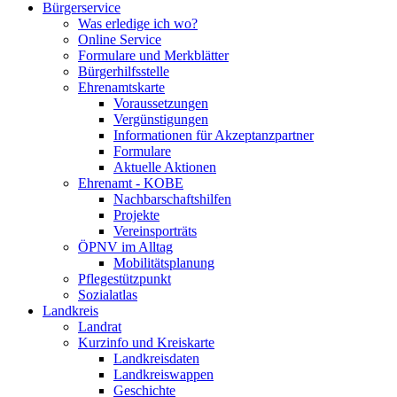
Bürgerservice
Was erledige ich wo?
Online Service
Formulare und Merkblätter
Bürgerhilfsstelle
Ehrenamtskarte
Voraussetzungen
Vergünstigungen
Informationen für Akzeptanzpartner
Formulare
Aktuelle Aktionen
Ehrenamt - KOBE
Nachbarschaftshilfen
Projekte
Vereinsporträts
ÖPNV im Alltag
Mobilitätsplanung
Pflegestützpunkt
Sozialatlas
Landkreis
Landrat
Kurzinfo und Kreiskarte
Landkreisdaten
Landkreiswappen
Geschichte