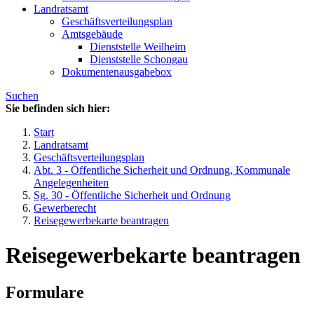
Landratsamt
Geschäftsverteilungsplan
Amtsgebäude
Dienststelle Weilheim
Dienststelle Schongau
Dokumentenausgabebox
Suchen
Sie befinden sich hier:
Start
Landratsamt
Geschäftsverteilungsplan
Abt. 3 - Öffentliche Sicherheit und Ordnung, Kommunale
Angelegenheiten
Sg. 30 - Öffentliche Sicherheit und Ordnung
Gewerberecht
Reisegewerbekarte beantragen
Reisegewerbekarte beantragen
Formulare