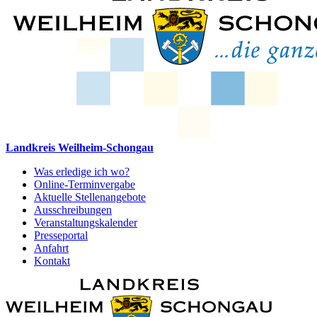
Landkreis Weilheim-Schongau
Was erledige ich wo?
Online-Terminvergabe
Aktuelle Stellenangebote
Ausschreibungen
Veranstaltungskalender
Presseportal
Anfahrt
Kontakt