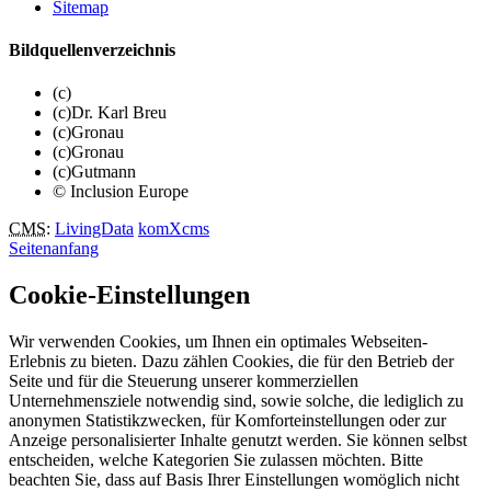
Sitemap
Bildquellenverzeichnis
(c)
(c)Dr. Karl Breu
(c)Gronau
(c)Gronau
(c)Gutmann
© Inclusion Europe
CMS
:
LivingData
komXcms
Seitenanfang
Cookie-Einstellungen
Wir verwenden Cookies, um Ihnen ein optimales Webseiten-
Erlebnis zu bieten. Dazu zählen Cookies, die für den Betrieb der
Seite und für die Steuerung unserer kommerziellen
Unternehmensziele notwendig sind, sowie solche, die lediglich zu
anonymen Statistikzwecken, für Komforteinstellungen oder zur
Anzeige personalisierter Inhalte genutzt werden. Sie können selbst
entscheiden, welche Kategorien Sie zulassen möchten. Bitte
beachten Sie, dass auf Basis Ihrer Einstellungen womöglich nicht