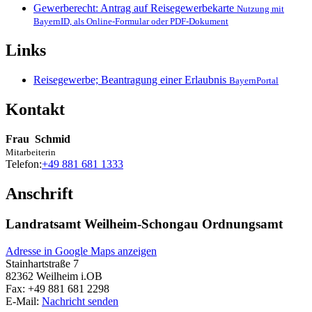
Gewerberecht: Antrag auf Reisegewerbekarte
Nutzung mit
BayernID, als Online-Formular oder PDF-Dokument
Links
Reisegewerbe; Beantragung einer Erlaubnis
BayernPortal
Kontakt
Frau
Schmid
Mitarbeiterin
Telefon:
+49 881 681 1333
Anschrift
Landratsamt Weilheim-Schongau Ordnungsamt
Adresse in Google Maps anzeigen
Stainhartstraße 7
82362
Weilheim i.OB
Fax:
+49 881 681 2298
E-Mail:
Nachricht senden