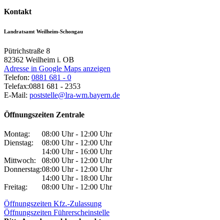
Kontakt
Landratsamt Weilheim-Schongau
Pütrichstraße 8
82362
Weilheim i. OB
Adresse in Google Maps anzeigen
Telefon:
0881 681 - 0
Telefax:
0881 681 - 2353
E-Mail:
poststelle@lra-wm.bayern.de
Öffnungszeiten Zentrale
Montag:
08:00 Uhr - 12:00 Uhr
Dienstag:
08:00 Uhr - 12:00 Uhr
14:00 Uhr - 16:00 Uhr
Mittwoch:
08:00 Uhr - 12:00 Uhr
Donnerstag:
08:00 Uhr - 12:00 Uhr
14:00 Uhr - 18:00 Uhr
Freitag:
08:00 Uhr - 12:00 Uhr
Öffnungszeiten Kfz.-Zulassung
Öffnungszeiten Führerscheinstelle