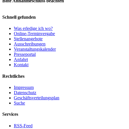
Bitte Annahmeschluss beachten
Schnell gefunden
Was erledige ich wo?
Online-Terminvergabe
Stellenangebote
Ausschreibungen
Veranstaltungskalender
Presseportal
Anfahrt
Kontakt
Rechtliches
Impressum
Datenschutz
Geschäftsverteilungsplan
Suche
Services
RSS-Feed