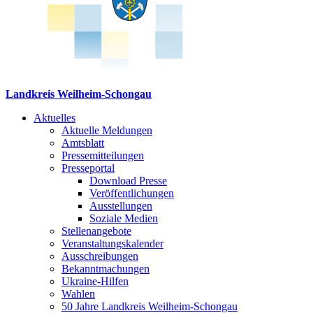
Landkreis Weilheim-Schongau
Aktuelles
Aktuelle Meldungen
Amtsblatt
Pressemitteilungen
Presseportal
Download Presse
Veröffentlichungen
Ausstellungen
Soziale Medien
Stellenangebote
Veranstaltungskalender
Ausschreibungen
Bekanntmachungen
Ukraine-Hilfen
Wahlen
50 Jahre Landkreis Weilheim-Schongau