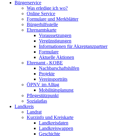
Bürgerservice
Was erledige ich wo?
Online Service
Formulare und Merkblätter
Bürgerhilfsstelle
Ehrenamtskarte
Voraussetzungen
Vergünstigungen
Informationen für Akzeptanzpartner
Formulare
Aktuelle Aktionen
Ehrenamt - KOBE
Nachbarschaftshilfen
Projekte
Vereinsporträts
ÖPNV im Alltag
Mobilitätsplanung
Pflegestützpunkt
Sozialatlas
Landkreis
Landrat
Kurzinfo und Kreiskarte
Landkreisdaten
Landkreiswappen
Geschichte