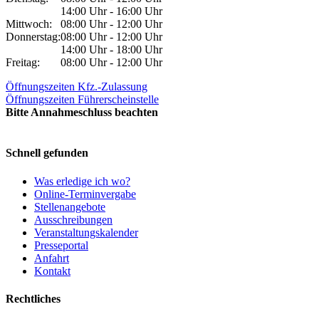
14:00 Uhr - 16:00 Uhr
Mittwoch:
08:00 Uhr - 12:00 Uhr
Donnerstag:
08:00 Uhr - 12:00 Uhr
14:00 Uhr - 18:00 Uhr
Freitag:
08:00 Uhr - 12:00 Uhr
Öffnungszeiten Kfz.-Zulassung
Öffnungszeiten Führerscheinstelle
Bitte Annahmeschluss beachten
Schnell gefunden
Was erledige ich wo?
Online-Terminvergabe
Stellenangebote
Ausschreibungen
Veranstaltungskalender
Presseportal
Anfahrt
Kontakt
Rechtliches