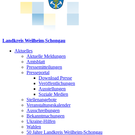
Landkreis Weilheim-Schongau
Aktuelles
Aktuelle Meldungen
Amtsblatt
Pressemitteilungen
Presseportal
Download Presse
Veröffentlichungen
Ausstellungen
Soziale Medien
Stellenangebote
Veranstaltungskalender
Ausschreibungen
Bekanntmachungen
Ukraine-Hilfen
Wahlen
50 Jahre Landkreis Weilheim-Schongau