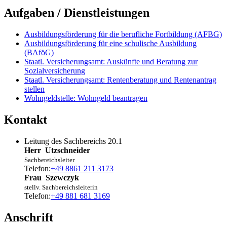
Aufgaben / Dienstleistungen
Ausbildungsförderung für die berufliche Fortbildung (AFBG)
Ausbildungsförderung für eine schulische Ausbildung
(BAföG)
Staatl. Versicherungsamt: Auskünfte und Beratung zur
Sozialversicherung
Staatl. Versicherungsamt: Rentenberatung und Rentenantrag
stellen
Wohngeldstelle: Wohngeld beantragen
Kontakt
Leitung des Sachbereichs 20.1
Herr
Utzschneider
Sachbereichsleiter
Telefon:
+49 8861 211 3173
Frau
Szewczyk
stellv. Sachbereichsleiterin
Telefon:
+49 881 681 3169
Anschrift