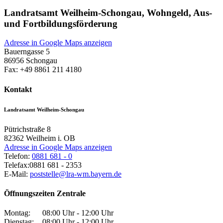
Landratsamt Weilheim-Schongau, Wohngeld, Aus-
und Fortbildungsförderung
Adresse in Google Maps anzeigen
Bauerngasse 5
86956
Schongau
Fax:
+49 8861 211 4180
Kontakt
Landratsamt Weilheim-Schongau
Pütrichstraße 8
82362
Weilheim i. OB
Adresse in Google Maps anzeigen
Telefon:
0881 681 - 0
Telefax:
0881 681 - 2353
E-Mail:
poststelle@lra-wm.bayern.de
Öffnungszeiten Zentrale
Montag:
08:00 Uhr - 12:00 Uhr
Dienstag:
08:00 Uhr - 12:00 Uhr