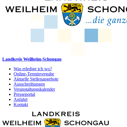
Landkreis Weilheim-Schongau
Was erledige ich wo?
Online-Terminvergabe
Aktuelle Stellenangebote
Ausschreibungen
Veranstaltungskalender
Presseportal
Anfahrt
Kontakt