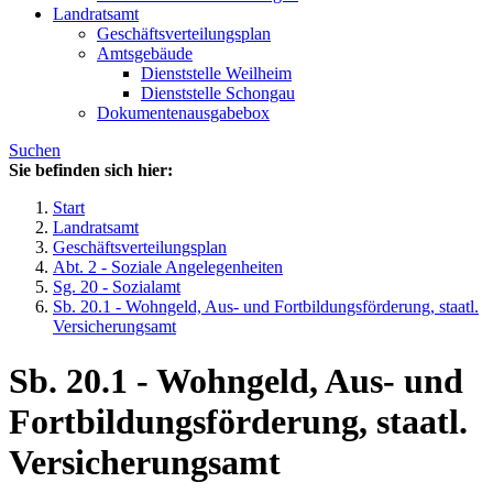
Landratsamt
Geschäftsverteilungsplan
Amtsgebäude
Dienststelle Weilheim
Dienststelle Schongau
Dokumentenausgabebox
Suchen
Sie befinden sich hier:
Start
Landratsamt
Geschäftsverteilungsplan
Abt. 2 - Soziale Angelegenheiten
Sg. 20 - Sozialamt
Sb. 20.1 - Wohngeld, Aus- und Fortbildungsförderung, staatl.
Versicherungsamt
Sb. 20.1 - Wohngeld, Aus- und
Fortbildungsförderung, staatl.
Versicherungsamt