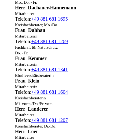
Mo., Do. - Fr.
Herr
Dachauer-Hannemann
Mitarbeiter
Telefon:
+49 881 681 1695
Kreisfachberater, Mo./Do.
Frau
Dahhan
Mitarbeiterin
Telefon:
+49 881 681 1269
Fachkraft für Naturschutz
Do. - Fr.
Frau
Kemmer
Mitarbeiterin
Telefon:
+49 881 681 1341
Biodiversitätsberaterin
Frau
Klein
Mitarbeiterin
Telefon:
+49 881 681 1604
Kreisfachberaterin
Mi. vorm./Do./Fr. vom.
Herr
Landerer
Mitarbeiter
Telefon:
+49 881 681 1207
Kreisfachberater, Di./Do.
Herr
Loer
Mitarbeiter