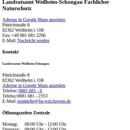
Landratsamt Weilheim-Schongau Fachlicher
Naturschutz
Adresse in Google Maps anzeigen
Pütrichstraße 8
82362
Weilheim i. OB
Fax:
+49 881 681 2296
E-Mail:
Nachricht senden
Kontakt
Landratsamt Weilheim-Schongau
Pütrichstraße 8
82362
Weilheim i. OB
Adresse in Google Maps anzeigen
Telefon:
0881 681 - 0
Telefax:
0881 681 - 2353
E-Mail:
poststelle@lra-wm.bayern.de
Öffnungszeiten Zentrale
Montag:
08:00 Uhr - 12:00 Uhr
Dienstag:
08:00 Uhr - 12:00 Uhr