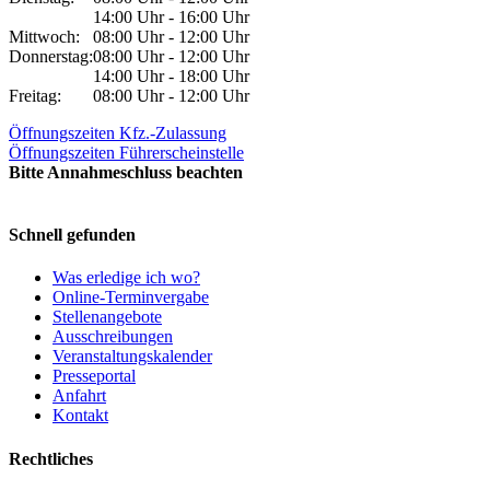
14:00 Uhr - 16:00 Uhr
Mittwoch:
08:00 Uhr - 12:00 Uhr
Donnerstag:
08:00 Uhr - 12:00 Uhr
14:00 Uhr - 18:00 Uhr
Freitag:
08:00 Uhr - 12:00 Uhr
Öffnungszeiten Kfz.-Zulassung
Öffnungszeiten Führerscheinstelle
Bitte Annahmeschluss beachten
Schnell gefunden
Was erledige ich wo?
Online-Terminvergabe
Stellenangebote
Ausschreibungen
Veranstaltungskalender
Presseportal
Anfahrt
Kontakt
Rechtliches