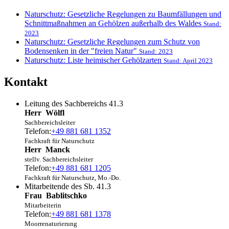
Naturschutz: Gesetzliche Regelungen zu Baumfällungen und
Schnittmaßnahmen an Gehölzen außerhalb des Waldes
Stand:
2023
Naturschutz: Gesetzliche Regelungen zum Schutz von
Bodensenken in der "freien Natur"
Stand: 2023
Naturschutz: Liste heimischer Gehölzarten
Stand: April 2023
Kontakt
Leitung des Sachbereichs 41.3
Herr
Wölfl
Sachbereichsleiter
Telefon:
+49 881 681 1352
Fachkraft für Naturschutz
Herr
Manck
stellv. Sachbereichsleiter
Telefon:
+49 881 681 1205
Fachkraft für Naturschutz, Mo.-Do.
Mitarbeitende des Sb. 41.3
Frau
Bablitschko
Mitarbeiterin
Telefon:
+49 881 681 1378
Moorrenaturierung