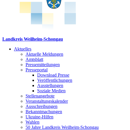
Landkreis Weilheim-Schongau
Aktuelles
Aktuelle Meldungen
Amtsblatt
Pressemitteilungen
Presseportal
Download Presse
Veröffentlichungen
Ausstellungen
Soziale Medien
Stellenangebote
Veranstaltungskalender
Ausschreibungen
Bekanntmachungen
Ukraine-Hilfen
Wahlen
50 Jahre Landkreis Weilheim-Schongau