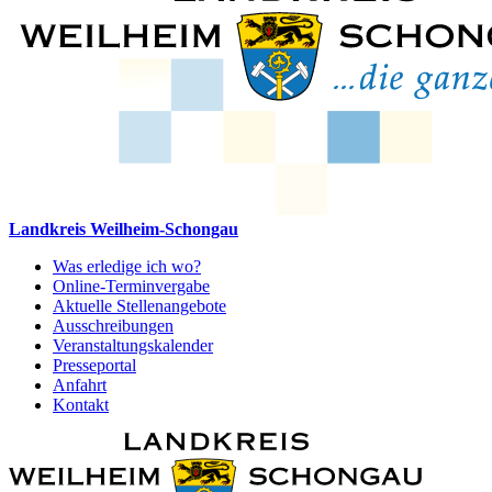
Landkreis Weilheim-Schongau
Was erledige ich wo?
Online-Terminvergabe
Aktuelle Stellenangebote
Ausschreibungen
Veranstaltungskalender
Presseportal
Anfahrt
Kontakt