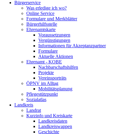
Bürgerservice
Was erledige ich wo?
Online Service
Formulare und Merkblätter
Bürgerhilfsstelle
Ehrenamtskarte
Voraussetzungen
Vergünstigungen
Informationen für Akzeptanzpartner
Formulare
Aktuelle Aktionen
Ehrenamt - KOBE
Nachbarschaftshilfen
Projekte
Vereinsporträts
ÖPNV im Alltag
Mobilitätsplanung
Pflegestützpunkt
Sozialatlas
Landkreis
Landrat
Kurzinfo und Kreiskarte
Landkreisdaten
Landkreiswappen
Geschichte