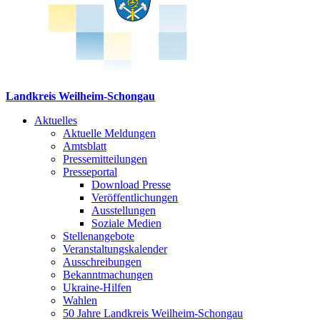
Landkreis Weilheim-Schongau
Aktuelles
Aktuelle Meldungen
Amtsblatt
Pressemitteilungen
Presseportal
Download Presse
Veröffentlichungen
Ausstellungen
Soziale Medien
Stellenangebote
Veranstaltungskalender
Ausschreibungen
Bekanntmachungen
Ukraine-Hilfen
Wahlen
50 Jahre Landkreis Weilheim-Schongau