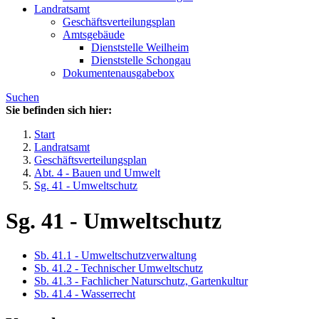
Landratsamt
Geschäftsverteilungsplan
Amtsgebäude
Dienststelle Weilheim
Dienststelle Schongau
Dokumentenausgabebox
Suchen
Sie befinden sich hier:
Start
Landratsamt
Geschäftsverteilungsplan
Abt. 4 - Bauen und Umwelt
Sg. 41 - Umweltschutz
Sg. 41 - Umweltschutz
Sb. 41.1 - Umweltschutzverwaltung
Sb. 41.2 - Technischer Umweltschutz
Sb. 41.3 - Fachlicher Naturschutz, Gartenkultur
Sb. 41.4 - Wasserrecht