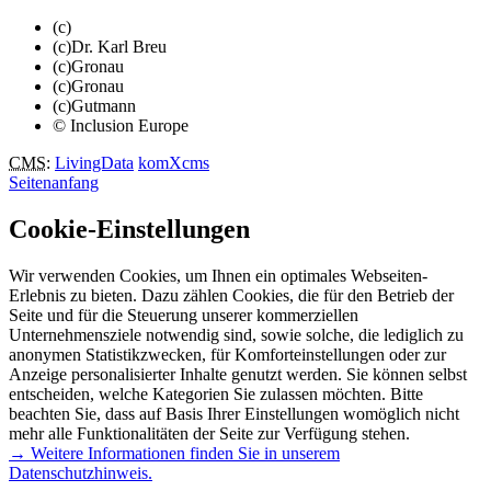
(c)
(c)Dr. Karl Breu
(c)Gronau
(c)Gronau
(c)Gutmann
© Inclusion Europe
CMS
:
LivingData
komXcms
Seitenanfang
Cookie-Einstellungen
Wir verwenden Cookies, um Ihnen ein optimales Webseiten-
Erlebnis zu bieten. Dazu zählen Cookies, die für den Betrieb der
Seite und für die Steuerung unserer kommerziellen
Unternehmensziele notwendig sind, sowie solche, die lediglich zu
anonymen Statistikzwecken, für Komforteinstellungen oder zur
Anzeige personalisierter Inhalte genutzt werden. Sie können selbst
entscheiden, welche Kategorien Sie zulassen möchten. Bitte
beachten Sie, dass auf Basis Ihrer Einstellungen womöglich nicht
mehr alle Funktionalitäten der Seite zur Verfügung stehen.
→ Weitere Informationen finden Sie in unserem
Datenschutzhinweis.