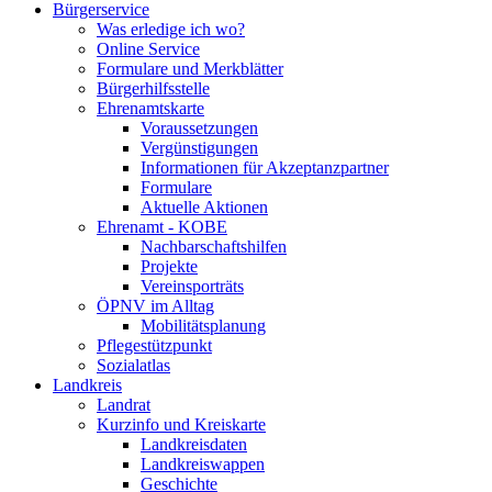
Bürgerservice
Was erledige ich wo?
Online Service
Formulare und Merkblätter
Bürgerhilfsstelle
Ehrenamtskarte
Voraussetzungen
Vergünstigungen
Informationen für Akzeptanzpartner
Formulare
Aktuelle Aktionen
Ehrenamt - KOBE
Nachbarschaftshilfen
Projekte
Vereinsporträts
ÖPNV im Alltag
Mobilitätsplanung
Pflegestützpunkt
Sozialatlas
Landkreis
Landrat
Kurzinfo und Kreiskarte
Landkreisdaten
Landkreiswappen
Geschichte