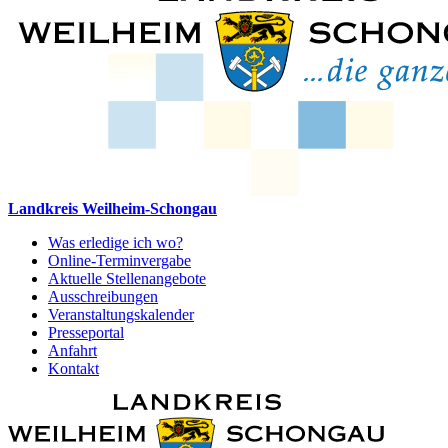
Landkreis Weilheim-Schongau
Was erledige ich wo?
Online-Terminvergabe
Aktuelle Stellenangebote
Ausschreibungen
Veranstaltungskalender
Presseportal
Anfahrt
Kontakt