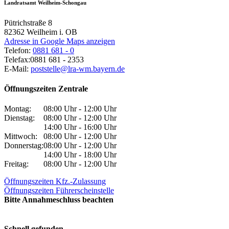
Landratsamt Weilheim-Schongau
Pütrichstraße 8
82362
Weilheim i. OB
Adresse in Google Maps anzeigen
Telefon:
0881 681 - 0
Telefax:
0881 681 - 2353
E-Mail:
poststelle@lra-wm.bayern.de
Öffnungszeiten Zentrale
Montag:
08:00 Uhr - 12:00 Uhr
Dienstag:
08:00 Uhr - 12:00 Uhr
14:00 Uhr - 16:00 Uhr
Mittwoch:
08:00 Uhr - 12:00 Uhr
Donnerstag:
08:00 Uhr - 12:00 Uhr
14:00 Uhr - 18:00 Uhr
Freitag:
08:00 Uhr - 12:00 Uhr
Öffnungszeiten Kfz.-Zulassung
Öffnungszeiten Führerscheinstelle
Bitte Annahmeschluss beachten
Schnell gefunden