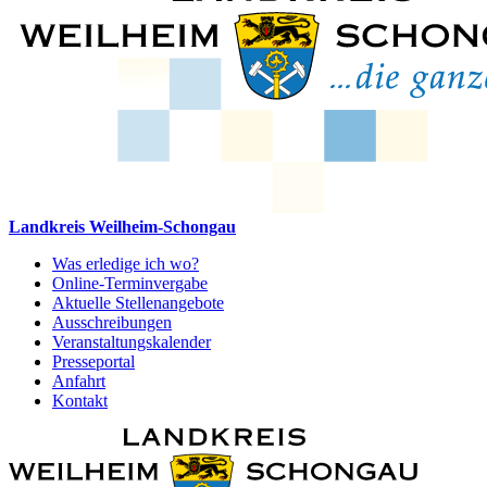
Landkreis Weilheim-Schongau
Was erledige ich wo?
Online-Terminvergabe
Aktuelle Stellenangebote
Ausschreibungen
Veranstaltungskalender
Presseportal
Anfahrt
Kontakt