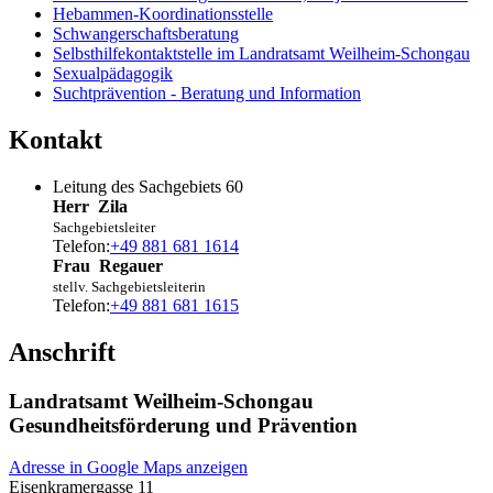
Hebammen-Koordinationsstelle
Schwangerschaftsberatung
Selbsthilfekontaktstelle im Landratsamt Weilheim-Schongau
Sexualpädagogik
Suchtprävention - Beratung und Information
Kontakt
Leitung des Sachgebiets 60
Herr
Zila
Sachgebietsleiter
Telefon:
+49 881 681 1614
Frau
Regauer
stellv. Sachgebietsleiterin
Telefon:
+49 881 681 1615
Anschrift
Landratsamt Weilheim-Schongau
Gesundheitsförderung und Prävention
Adresse in Google Maps anzeigen
Eisenkramergasse 11