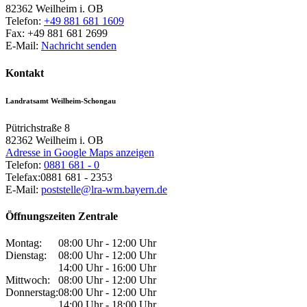
82362
Weilheim i. OB
Telefon:
+49 881 681 1609
Fax:
+49 881 681 2699
E-Mail:
Nachricht senden
Kontakt
Landratsamt Weilheim-Schongau
Pütrichstraße 8
82362
Weilheim i. OB
Adresse in Google Maps anzeigen
Telefon:
0881 681 - 0
Telefax:
0881 681 - 2353
E-Mail:
poststelle@lra-wm.bayern.de
Öffnungszeiten Zentrale
Montag:
08:00 Uhr - 12:00 Uhr
Dienstag:
08:00 Uhr - 12:00 Uhr
14:00 Uhr - 16:00 Uhr
Mittwoch:
08:00 Uhr - 12:00 Uhr
Donnerstag:
08:00 Uhr - 12:00 Uhr
14:00 Uhr - 18:00 Uhr