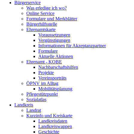
Bürgerservice
Was erledige ich wo?
Online Service
Formulare und Merkblätter
Bürgerhilfsstelle
Ehrenamtskarte
Voraussetzungen
Vergünstigungen
Informationen für Akzeptanzpartner
Formulare
Aktuelle Aktionen
Ehrenamt - KOBE
Nachbarschaftshilfen
Projekte
Vereinsporträts
ÖPNV im Alltag
Mobilitätsplanung
Pflegestützpunkt
Sozialatlas
Landkreis
Landrat
Kurzinfo und Kreiskarte
Landkreisdaten
Landkreiswappen
Geschichte