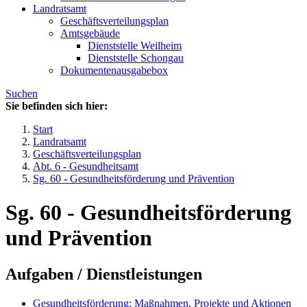
Landratsamt
Geschäftsverteilungsplan
Amtsgebäude
Dienststelle Weilheim
Dienststelle Schongau
Dokumentenausgabebox
Suchen
Sie befinden sich hier:
Start
Landratsamt
Geschäftsverteilungsplan
Abt. 6 - Gesundheitsamt
Sg. 60 - Gesundheitsförderung und Prävention
Sg. 60 - Gesundheitsförderung
und Prävention
Aufgaben / Dienstleistungen
Gesundheitsförderung: Maßnahmen, Projekte und Aktionen