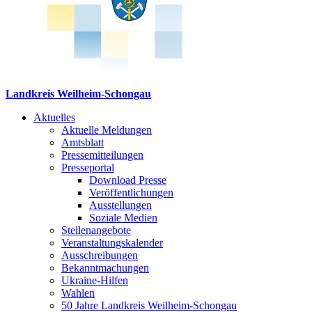
Landkreis Weilheim-Schongau
Aktuelles
Aktuelle Meldungen
Amtsblatt
Pressemitteilungen
Presseportal
Download Presse
Veröffentlichungen
Ausstellungen
Soziale Medien
Stellenangebote
Veranstaltungskalender
Ausschreibungen
Bekanntmachungen
Ukraine-Hilfen
Wahlen
50 Jahre Landkreis Weilheim-Schongau