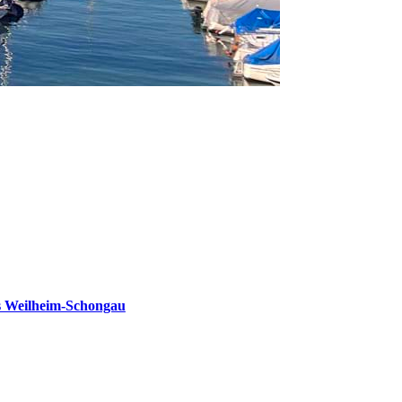
s Weilheim-Schongau