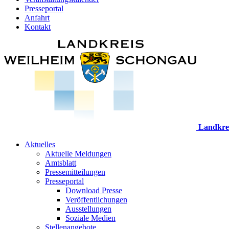
Presseportal
Anfahrt
Kontakt
Landkre
Aktuelles
Aktuelle Meldungen
Amtsblatt
Pressemitteilungen
Presseportal
Download Presse
Veröffentlichungen
Ausstellungen
Soziale Medien
Stellenangebote