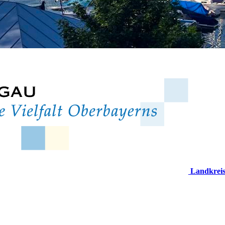
Landkrei