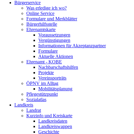
Bürgerservice
Was erledige ich wo?
Online Service
Formulare und Merkblätter
Bürgerhilfsstelle
Ehrenamtskarte
Voraussetzungen
Vergünstigungen
Informationen für Akzeptanzpartner
Formulare
Aktuelle Aktionen
Ehrenamt - KOBE
Nachbarschaftshilfen
Projekte
Vereinsporträts
ÖPNV im Alltag
Mobilitätsplanung
Pflegestützpunkt
Sozialatlas
Landkreis
Landrat
Kurzinfo und Kreiskarte
Landkreisdaten
Landkreiswappen
Geschichte