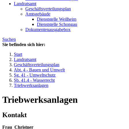
Landratsamt
Geschäftsverteilungsplan
Amtsgebäude
Dienststelle Weilheim
Dienststelle Schongau
Dokumentenausgabebox
Suchen
Sie befinden sich hier:
Start
Landratsamt
Geschäftsverteilungsplan
Abt. 4 - Bauen und Umwelt
Sg. 41 - Umweltschutz
Sb. 41.4 - Wasserrecht
Triebwerksanlagen
Triebwerksanlagen
Kontakt
Frau
Christner