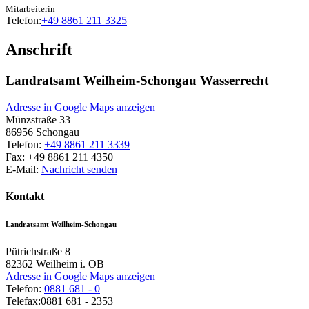
Mitarbeiterin
Telefon:
+49 8861 211 3325
Anschrift
Landratsamt Weilheim-Schongau Wasserrecht
Adresse in Google Maps anzeigen
Münzstraße 33
86956
Schongau
Telefon:
+49 8861 211 3339
Fax:
+49 8861 211 4350
E-Mail:
Nachricht senden
Kontakt
Landratsamt Weilheim-Schongau
Pütrichstraße 8
82362
Weilheim i. OB
Adresse in Google Maps anzeigen
Telefon:
0881 681 - 0
Telefax:
0881 681 - 2353