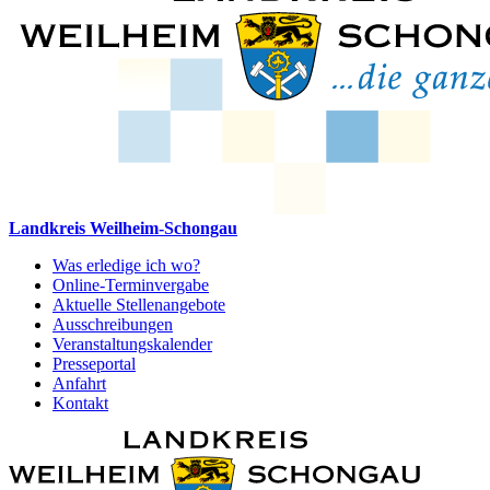
Landkreis Weilheim-Schongau
Was erledige ich wo?
Online-Terminvergabe
Aktuelle Stellenangebote
Ausschreibungen
Veranstaltungskalender
Presseportal
Anfahrt
Kontakt