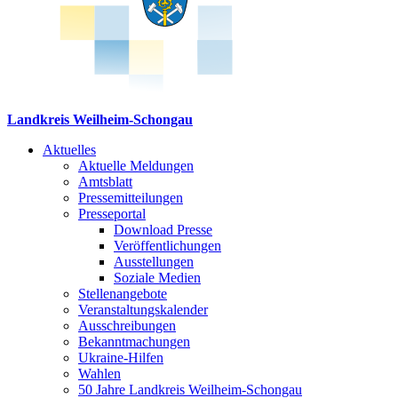
Landkreis Weilheim-Schongau
Aktuelles
Aktuelle Meldungen
Amtsblatt
Pressemitteilungen
Presseportal
Download Presse
Veröffentlichungen
Ausstellungen
Soziale Medien
Stellenangebote
Veranstaltungskalender
Ausschreibungen
Bekanntmachungen
Ukraine-Hilfen
Wahlen
50 Jahre Landkreis Weilheim-Schongau