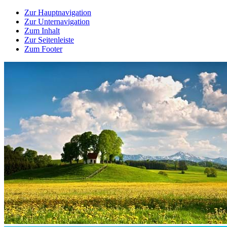
Zur Hauptnavigation
Zur Unternavigation
Zum Inhalt
Zur Seitenleiste
Zum Footer