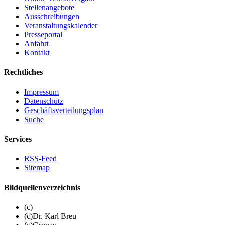
Stellenangebote
Ausschreibungen
Veranstaltungskalender
Presseportal
Anfahrt
Kontakt
Rechtliches
Impressum
Datenschutz
Geschäftsverteilungsplan
Suche
Services
RSS-Feed
Sitemap
Bildquellenverzeichnis
(c)
(c)Dr. Karl Breu