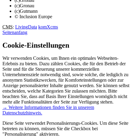
(c)Gronau
(c)Gronau
(c)Gutmann
© Inclusion Europe
CMS
:
LivingData
komXcms
Seitenanfang
Cookie-Einstellungen
Wir verwenden Cookies, um Ihnen ein optimales Webseiten-
Erlebnis zu bieten. Dazu zählen Cookies, die für den Betrieb der
Seite und für die Steuerung unserer kommerziellen
Unternehmensziele notwendig sind, sowie solche, die lediglich zu
anonymen Statistikzwecken, für Komforteinstellungen oder zur
Anzeige personalisierter Inhalte genutzt werden. Sie können selbst
entscheiden, welche Kategorien Sie zulassen möchten. Bitte
beachten Sie, dass auf Basis Ihrer Einstellungen womöglich nicht
mehr alle Funktionalitäten der Seite zur Verfügung stehen.
→ Weitere Informationen finden Sie in unserem
Datenschutzhinweis.
Diese Seite verwendet Personalisierungs-Cookies. Um diese Seite
betreten zu können, müssen Sie die Checkbox bei
"Personalisierung" aktivieren.