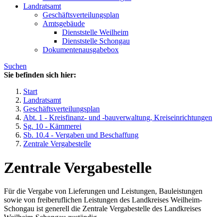
Landratsamt
Geschäftsverteilungsplan
Amtsgebäude
Dienststelle Weilheim
Dienststelle Schongau
Dokumentenausgabebox
Suchen
Sie befinden sich hier:
Start
Landratsamt
Geschäftsverteilungsplan
Abt. 1 - Kreisfinanz- und -bauverwaltung, Kreiseinrichtungen
Sg. 10 - Kämmerei
Sb. 10.4 - Vergaben und Beschaffung
Zentrale Vergabestelle
Zentrale Vergabestelle
Für die Vergabe von Lieferungen und Leistungen, Bauleistungen
sowie von freiberuflichen Leistungen des Landkreises Weilheim-
Schongau ist generell die Zentrale Vergabestelle des Landkreises