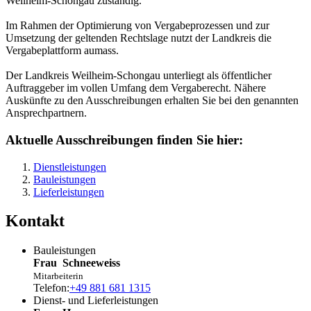
Weilheim-Schongau zuständig.
Im Rahmen der Optimierung von Vergabeprozessen und zur
Umsetzung der geltenden Rechtslage nutzt der Landkreis die
Vergabeplattform aumass.
Der Landkreis Weilheim-Schongau unterliegt als öffentlicher
Auftraggeber im vollen Umfang dem Vergaberecht. Nähere
Auskünfte zu den Ausschreibungen erhalten Sie bei den genannten
Ansprechpartnern.
Aktuelle Ausschreibungen finden Sie hier:
Dienstleistungen
Bauleistungen
Lieferleistungen
Kontakt
Bauleistungen
Frau
Schneeweiss
Mitarbeiterin
Telefon:
+49 881 681 1315
Dienst- und Lieferleistungen