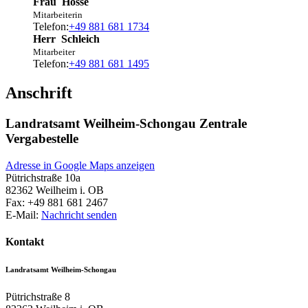
Frau
Hosse
Mitarbeiterin
Telefon:
+49 881 681 1734
Herr
Schleich
Mitarbeiter
Telefon:
+49 881 681 1495
Anschrift
Landratsamt Weilheim-Schongau Zentrale
Vergabestelle
Adresse in Google Maps anzeigen
Pütrichstraße 10a
82362
Weilheim i. OB
Fax:
+49 881 681 2467
E-Mail:
Nachricht senden
Kontakt
Landratsamt Weilheim-Schongau
Pütrichstraße 8