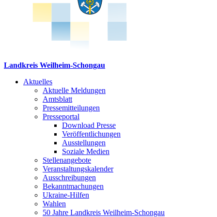
Landkreis Weilheim-Schongau
Aktuelles
Aktuelle Meldungen
Amtsblatt
Pressemitteilungen
Presseportal
Download Presse
Veröffentlichungen
Ausstellungen
Soziale Medien
Stellenangebote
Veranstaltungskalender
Ausschreibungen
Bekanntmachungen
Ukraine-Hilfen
Wahlen
50 Jahre Landkreis Weilheim-Schongau