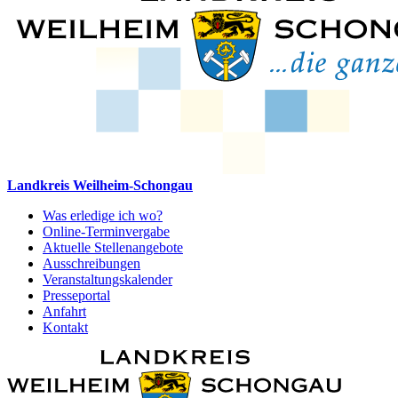
Landkreis Weilheim-Schongau
Was erledige ich wo?
Online-Terminvergabe
Aktuelle Stellenangebote
Ausschreibungen
Veranstaltungskalender
Presseportal
Anfahrt
Kontakt