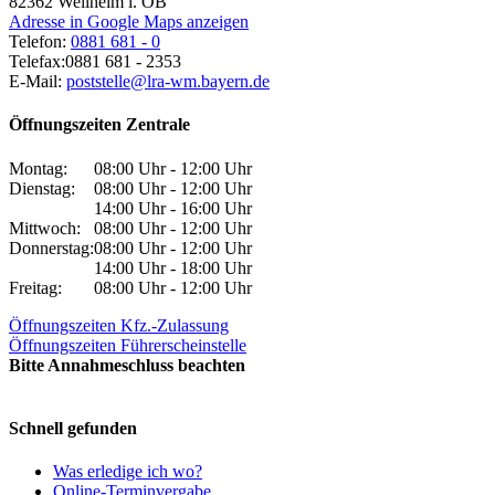
82362
Weilheim i. OB
Adresse in Google Maps anzeigen
Telefon:
0881 681 - 0
Telefax:
0881 681 - 2353
E-Mail:
poststelle@lra-wm.bayern.de
Öffnungszeiten Zentrale
Montag:
08:00 Uhr - 12:00 Uhr
Dienstag:
08:00 Uhr - 12:00 Uhr
14:00 Uhr - 16:00 Uhr
Mittwoch:
08:00 Uhr - 12:00 Uhr
Donnerstag:
08:00 Uhr - 12:00 Uhr
14:00 Uhr - 18:00 Uhr
Freitag:
08:00 Uhr - 12:00 Uhr
Öffnungszeiten Kfz.-Zulassung
Öffnungszeiten Führerscheinstelle
Bitte Annahmeschluss beachten
Schnell gefunden
Was erledige ich wo?
Online-Terminvergabe