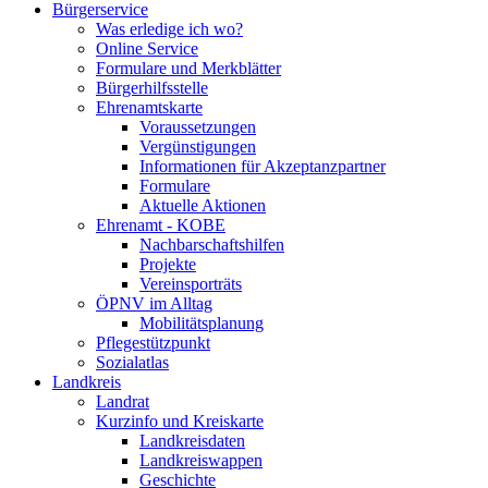
Bürgerservice
Was erledige ich wo?
Online Service
Formulare und Merkblätter
Bürgerhilfsstelle
Ehrenamtskarte
Voraussetzungen
Vergünstigungen
Informationen für Akzeptanzpartner
Formulare
Aktuelle Aktionen
Ehrenamt - KOBE
Nachbarschaftshilfen
Projekte
Vereinsporträts
ÖPNV im Alltag
Mobilitätsplanung
Pflegestützpunkt
Sozialatlas
Landkreis
Landrat
Kurzinfo und Kreiskarte
Landkreisdaten
Landkreiswappen
Geschichte