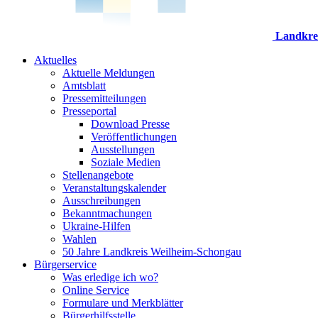
Landkre
Aktuelles
Aktuelle Meldungen
Amtsblatt
Pressemitteilungen
Presseportal
Download Presse
Veröffentlichungen
Ausstellungen
Soziale Medien
Stellenangebote
Veranstaltungskalender
Ausschreibungen
Bekanntmachungen
Ukraine-Hilfen
Wahlen
50 Jahre Landkreis Weilheim-Schongau
Bürgerservice
Was erledige ich wo?
Online Service
Formulare und Merkblätter
Bürgerhilfsstelle