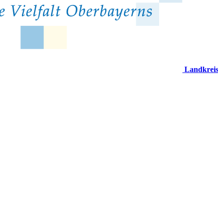
Landkrei