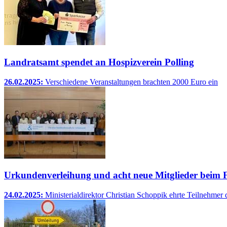
Landratsamt spendet an Hospizverein Polling
26.02.2025:
Verschiedene Veranstaltungen brachten 2000 Euro ein
Urkundenverleihung und acht neue Mitglieder beim 
24.02.2025:
Ministerialdirektor Christian Schoppik ehrte Teilnehmer d