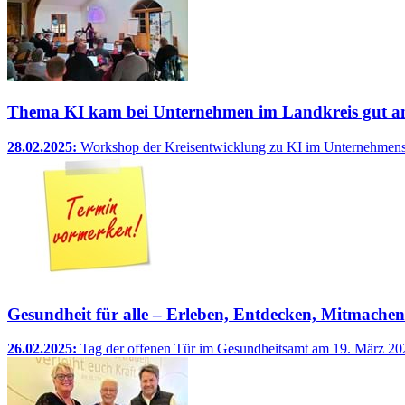
Thema KI kam bei Unternehmen im Landkreis gut a
28.02.2025:
Workshop der Kreisentwicklung zu KI im Unternehmens
Gesundheit für alle – Erleben, Entdecken, Mitmachen
26.02.2025:
Tag der offenen Tür im Gesundheitsamt am 19. März 20