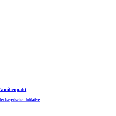
Familienpakt
er bayerischen Initiative