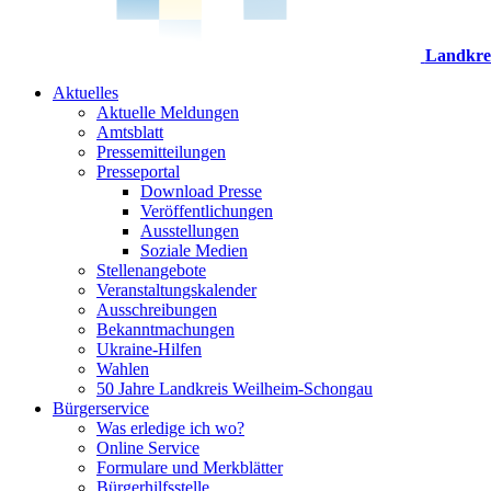
Landkre
Aktuelles
Aktuelle Meldungen
Amtsblatt
Pressemitteilungen
Presseportal
Download Presse
Veröffentlichungen
Ausstellungen
Soziale Medien
Stellenangebote
Veranstaltungskalender
Ausschreibungen
Bekanntmachungen
Ukraine-Hilfen
Wahlen
50 Jahre Landkreis Weilheim-Schongau
Bürgerservice
Was erledige ich wo?
Online Service
Formulare und Merkblätter
Bürgerhilfsstelle