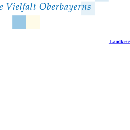
Landkrei