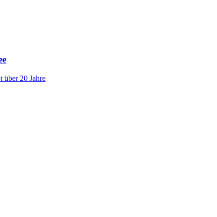
ee
 über 20 Jahre