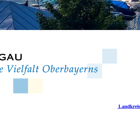
Landkrei