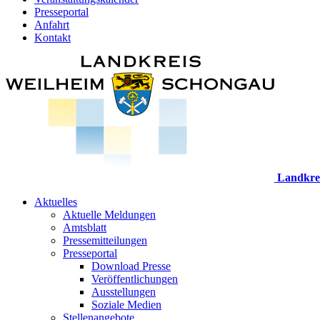
Presseportal
Anfahrt
Kontakt
Landkre
Aktuelles
Aktuelle Meldungen
Amtsblatt
Pressemitteilungen
Presseportal
Download Presse
Veröffentlichungen
Ausstellungen
Soziale Medien
Stellenangebote