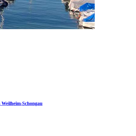
s Weilheim-Schongau