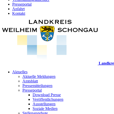
Presseportal
Anfahrt
Kontakt
Landkre
Aktuelles
Aktuelle Meldungen
Amtsblatt
Pressemitteilungen
Presseportal
Download Presse
Veröffentlichungen
Ausstellungen
Soziale Medien
Stellenangebote