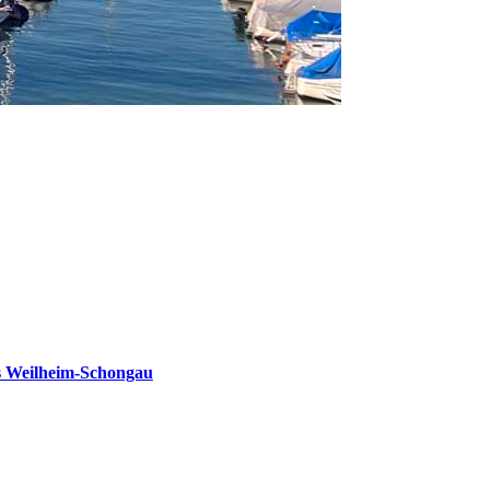
s Weilheim-Schongau