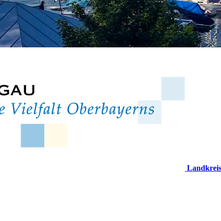
Landkrei