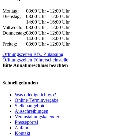
Montag:
08:00 Uhr - 12:00 Uhr
Dienstag:
08:00 Uhr - 12:00 Uhr
14:00 Uhr - 16:00 Uhr
Mittwoch:
08:00 Uhr - 12:00 Uhr
Donnerstag:
08:00 Uhr - 12:00 Uhr
14:00 Uhr - 18:00 Uhr
Freitag:
08:00 Uhr - 12:00 Uhr
Öffnungszeiten Kfz.-Zulassung
Öffnungszeiten Führerscheinstelle
Bitte Annahmeschluss beachten
Schnell gefunden
Was erledige ich wo?
Online-Terminvergabe
Stellenangebote
Ausschreibungen
Veranstaltungskalender
Presseportal
Anfahrt
Kontakt