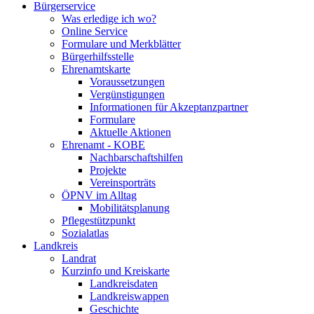
Bürgerservice
Was erledige ich wo?
Online Service
Formulare und Merkblätter
Bürgerhilfsstelle
Ehrenamtskarte
Voraussetzungen
Vergünstigungen
Informationen für Akzeptanzpartner
Formulare
Aktuelle Aktionen
Ehrenamt - KOBE
Nachbarschaftshilfen
Projekte
Vereinsporträts
ÖPNV im Alltag
Mobilitätsplanung
Pflegestützpunkt
Sozialatlas
Landkreis
Landrat
Kurzinfo und Kreiskarte
Landkreisdaten
Landkreiswappen
Geschichte