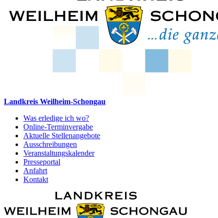
Landkreis Weilheim-Schongau
Was erledige ich wo?
Online-Terminvergabe
Aktuelle Stellenangebote
Ausschreibungen
Veranstaltungskalender
Presseportal
Anfahrt
Kontakt