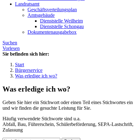
Landratsamt
Geschäftsverteilungsplan
Amtsgebäude
Dienststelle Weilheim
Dienststelle Schongau
Dokumentenausgabebox
Suchen
Vorlesen
Sie befinden sich hier:
Start
Bürgerservice
Was erledige ich wo?
Was erledige ich wo?
Geben Sie hier ein Stichwort oder einen Teil eines Stichwortes ein
und wir finden die gesuchte Leistung für Sie.
Häufig verwendete Stichworte sind u.a.
Abfall, Bau, Führerschein, Schülerbeförderung, SEPA-Lastschrift,
Zulassung