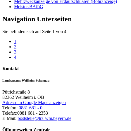
Mehrzweckanzeige von Erdaufschlüssen (Bohranzeige)
Meister-BAföG
Navigation Unterseiten
Sie befinden sich auf Seite 1 von 4.
1
2
3
4
Kontakt
Landratsamt Weilheim-Schongau
Pütrichstraße 8
82362
Weilheim i. OB
Adresse in Google Maps anzeigen
Telefon:
0881 681 - 0
Telefax:
0881 681 - 2353
E-Mail:
poststelle@lra-wm.bayern.de
Öffnungszeiten Zentrale