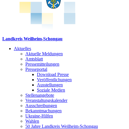
Landkreis Weilheim-Schongau
Aktuelles
Aktuelle Meldungen
Amtsblatt
Pressemitteilungen
Presseportal
Download Presse
Veröffentlichungen
Ausstellungen
Soziale Medien
Stellenangebote
Veranstaltungskalender
Ausschreibungen
Bekanntmachungen
Ukraine-Hilfen
Wahlen
50 Jahre Landkreis Weilheim-Schongau