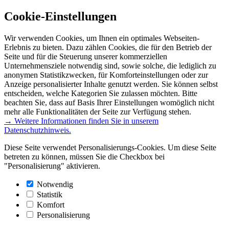
Cookie-Einstellungen
Wir verwenden Cookies, um Ihnen ein optimales Webseiten-
Erlebnis zu bieten. Dazu zählen Cookies, die für den Betrieb der
Seite und für die Steuerung unserer kommerziellen
Unternehmensziele notwendig sind, sowie solche, die lediglich zu
anonymen Statistikzwecken, für Komforteinstellungen oder zur
Anzeige personalisierter Inhalte genutzt werden. Sie können selbst
entscheiden, welche Kategorien Sie zulassen möchten. Bitte
beachten Sie, dass auf Basis Ihrer Einstellungen womöglich nicht
mehr alle Funktionalitäten der Seite zur Verfügung stehen.
→ Weitere Informationen finden Sie in unserem
Datenschutzhinweis.
Diese Seite verwendet Personalisierungs-Cookies. Um diese Seite
betreten zu können, müssen Sie die Checkbox bei
"Personalisierung" aktivieren.
Notwendig
Statistik
Komfort
Personalisierung