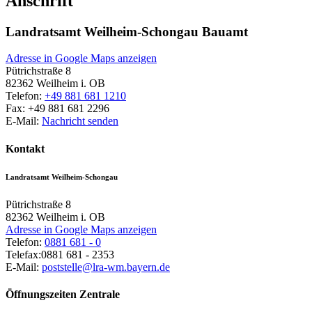
Anschrift
Landratsamt Weilheim-Schongau Bauamt
Adresse in Google Maps anzeigen
Pütrichstraße 8
82362
Weilheim i. OB
Telefon:
+49 881 681 1210
Fax:
+49 881 681 2296
E-Mail:
Nachricht senden
Kontakt
Landratsamt Weilheim-Schongau
Pütrichstraße 8
82362
Weilheim i. OB
Adresse in Google Maps anzeigen
Telefon:
0881 681 - 0
Telefax:
0881 681 - 2353
E-Mail:
poststelle@lra-wm.bayern.de
Öffnungszeiten Zentrale