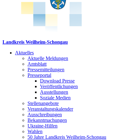
Landkreis Weilheim-Schongau
Aktuelles
Aktuelle Meldungen
Amtsblatt
Pressemitteilungen
Presseportal
Download Presse
Veröffentlichungen
Ausstellungen
Soziale Medien
Stellenangebote
Veranstaltungskalender
Ausschreibungen
Bekanntmachungen
Ukraine-Hilfen
Wahlen
50 Jahre Landkreis Weilheim-Schongau