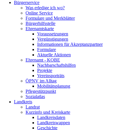
Bürgerservice
Was erledige ich wo?
Online Service
Formulare und Merkblätter
Bürgerhilfsstelle
Ehrenamtskarte
Voraussetzungen
Vergünstigungen
Informationen für Akzeptanzpartner
Formulare
Aktuelle Aktionen
Ehrenamt - KOBE
Nachbarschaftshilfen
Projekte
Vereinsporträts
ÖPNV im Alltag
Mobilitätsplanung
Pflegestützpunkt
Sozialatlas
Landkreis
Landrat
Kurzinfo und Kreiskarte
Landkreisdaten
Landkreiswappen
Geschichte