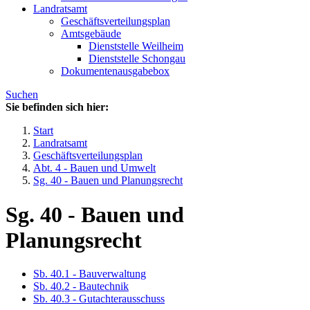
Landratsamt
Geschäftsverteilungsplan
Amtsgebäude
Dienststelle Weilheim
Dienststelle Schongau
Dokumentenausgabebox
Suchen
Sie befinden sich hier:
Start
Landratsamt
Geschäftsverteilungsplan
Abt. 4 - Bauen und Umwelt
Sg. 40 - Bauen und Planungsrecht
Sg. 40 - Bauen und
Planungsrecht
Sb. 40.1 - Bauverwaltung
Sb. 40.2 - Bautechnik
Sb. 40.3 - Gutachterausschuss