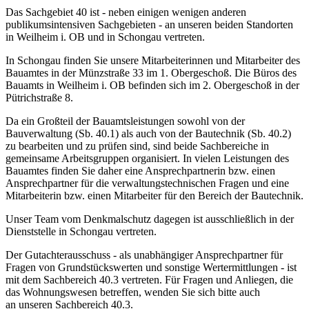
Das Sachgebiet 40 ist - neben einigen wenigen anderen
publikumsintensiven Sachgebieten - an unseren beiden Standorten
in Weilheim i. OB und in Schongau vertreten.
In Schongau finden Sie unsere Mitarbeiterinnen und Mitarbeiter des
Bauamtes in der Münzstraße 33 im 1. Obergeschoß. Die Büros des
Bauamts in Weilheim i. OB befinden sich im 2. Obergeschoß in der
Pütrichstraße 8.
Da ein Großteil der Bauamtsleistungen sowohl von der
Bauverwaltung (Sb. 40.1) als auch von der Bautechnik (Sb. 40.2)
zu bearbeiten und zu prüfen sind, sind beide Sachbereiche in
gemeinsame Arbeitsgruppen organisiert. In vielen Leistungen des
Bauamtes finden Sie daher eine Ansprechpartnerin bzw. einen
Ansprechpartner für die verwaltungstechnischen Fragen und eine
Mitarbeiterin bzw. einen Mitarbeiter für den Bereich der Bautechnik.
Unser Team vom Denkmalschutz dagegen ist ausschließlich in der
Dienststelle in Schongau vertreten.
Der Gutachterausschuss - als unabhängiger Ansprechpartner für
Fragen von Grundstückswerten und sonstige Wertermittlungen - ist
mit dem Sachbereich 40.3 vertreten. Für Fragen und Anliegen, die
das Wohnungswesen betreffen, wenden Sie sich bitte auch
an unseren Sachbereich 40.3.