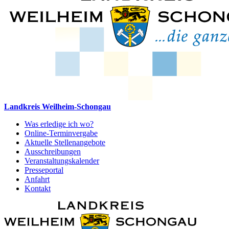
Landkreis Weilheim-Schongau
Was erledige ich wo?
Online-Terminvergabe
Aktuelle Stellenangebote
Ausschreibungen
Veranstaltungskalender
Presseportal
Anfahrt
Kontakt